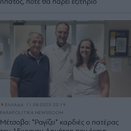
ήπατος, πότε θα πάρει εξιτήριο
ΕΛΛΑΔΑ
11.08.2025 22:19
PARAPOLITIKA NEWSROOM
Μέτσοβο: "Ραγίζει" καρδιές ο πατέρας
του 15χρονου Δημήτρη που έκανε