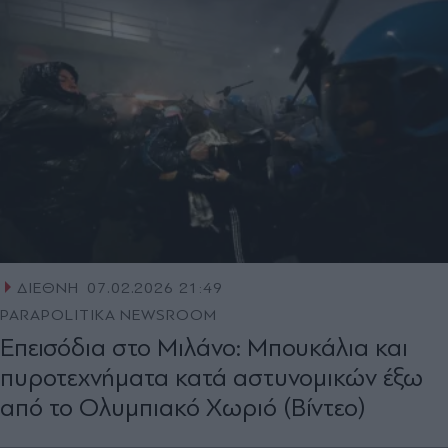
ΔΙΕΘΝΗ
07.02.2026 21:49
PARAPOLITIKA NEWSROOM
Επεισόδια στο Μιλάνο: Μπουκάλια και
πυροτεχνήματα κατά αστυνομικών έξω
από το Ολυμπιακό Χωριό (Βίντεο)