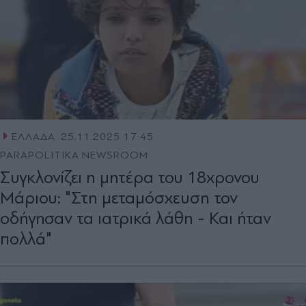
ΕΛΛΑΔΑ
25.11.2025 17:45
PARAPOLITIKA NEWSROOM
Συγκλονίζει η μητέρα του 18χρονου
Μάριου: "Στη μεταμόσχευση τον
οδήγησαν τα ιατρικά λάθη - Και ήταν
πολλά"