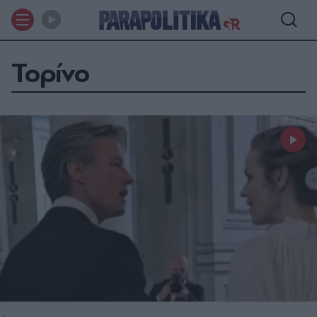
Τορίνο