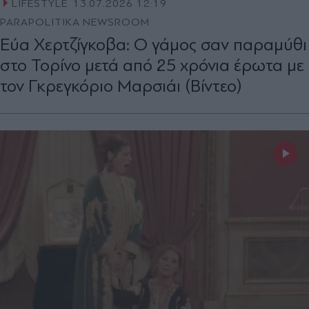
LIFESTYLE
13.07.2026 12:19
PARAPOLITIKA NEWSROOM
Εύα Χερτζίγκοβα: Ο γάμος σαν παραμύθι
στο Τορίνο μετά από 25 χρόνια έρωτα με
τον Γκρεγκόριο Μαρσιάι (Βίντεο)