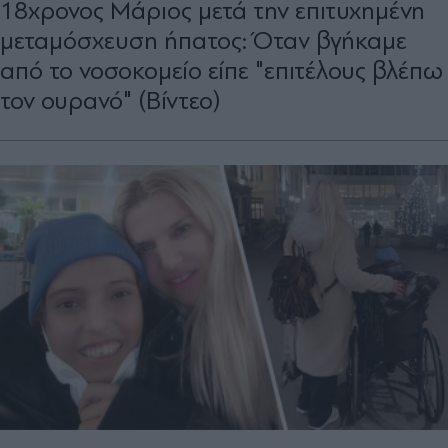
18χρονος Μάριος μετά την επιτυχημένη
μεταμόσχευση ήπατος: Όταν βγήκαμε
από το νοσοκομείο είπε "επιτέλους βλέπω
τον ουρανό" (Βίντεο)