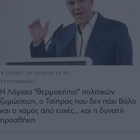
SECRET
09.05.2026 19:30
ΤΣΟΠΑΝΑΚΟΣ
Η Λάρισα "θερμοκήπιο" πολιτικών
ζυμώσεων, ο Τσίπρας που δεν πάει Βόλο
και ο χαμός από ευχές… και η δυνατή
προσθήκη