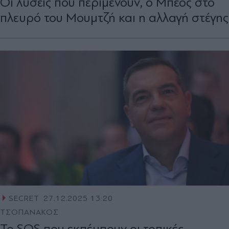
Οι λύσεις που περιμένουν, ο Μπέος στο
πλευρό του Μουμτζή και η αλλαγή στέγης
SECRET
27.12.2025 13:20
ΤΣΟΠΑΝΑΚΟΣ
Το SOS που εκπέμπουν οι τοπικές