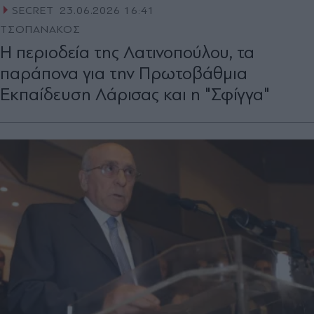
SECRET
23.06.2026 16:41
ΤΣΟΠΑΝΑΚΟΣ
Η περιοδεία της Λατινοπούλου, τα
παράπονα για την Πρωτοβάθµια
Εκπαίδευση Λάρισας και η "Σφίγγα"