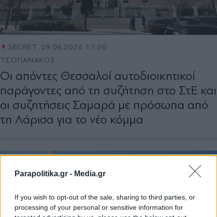
SECRET
09.06.2026 17:00
ΤΣΟΠΑΝΑΚΟΣ
Οι απόντες Θεσσαλοί αυτοδιοικητικοί
παράγοντες από τη συζήτηση στο ΣτΕ και
οι συζητήσεις Σαμαρά με πρόσωπα από
τη Λάρισα για το νέο κόμμα
Parapolitika.gr -
Media.gr
If you wish to opt-out of the sale, sharing to third parties, or
processing of your personal or sensitive information for