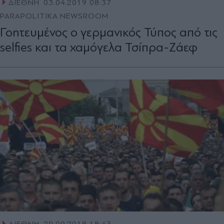
ΔΙΕΘΝΗ
03.04.2019 08:37
PARAPOLITIKA NEWSROOM
Γοητευμένος ο γερμανικός Τύπος από τις
selfies και τα χαμόγελα Τσίπρα-Ζάεφ