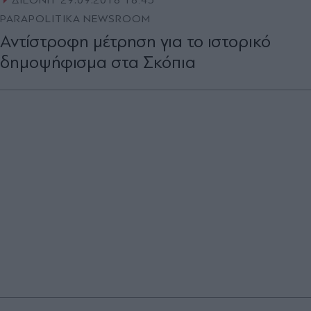
ΔΙΕΘΝΗ
29.09.2018 18:43
PARAPOLITIKA NEWSROOM
Αντίστροφη μέτρηση για το ιστορικό
δημοψήφισμα στα Σκόπια