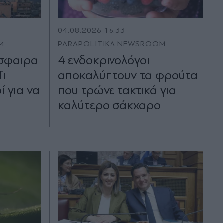
04.08.2026 16:33
M
PARAPOLITIKA NEWSROOM
σφαιρα
4 ενδοκρινολόγοι
Τι
αποκαλύπτουν τα φρούτα
ί για να
που τρώνε τακτικά για
καλύτερο σάκχαρο