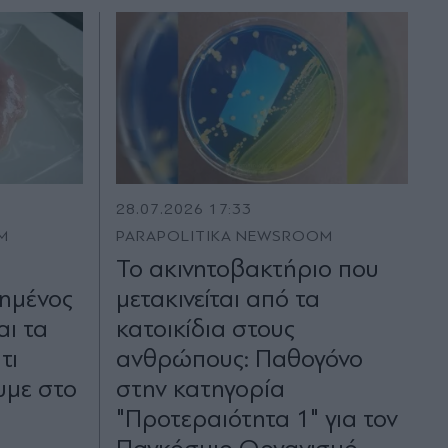
28.07.2026 17:33
M
PARAPOLITIKA NEWSROOM
Το ακινητοβακτήριο που
ξημένος
μετακινείται από τα
αι τα
κατοικίδια στους
τι
ανθρώπους: Παθογόνο
υμε στο
στην κατηγορία
"Προτεραιότητα 1" για τον