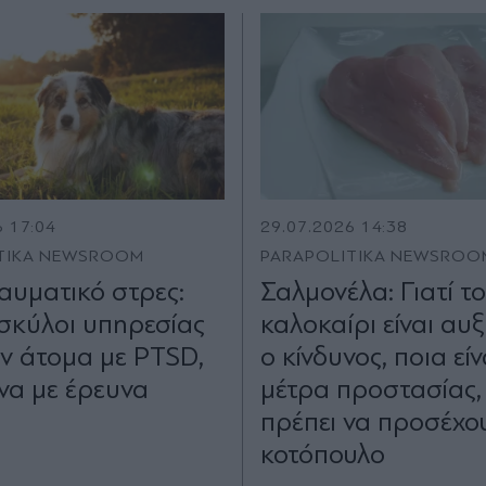
6 17:04
29.07.2026 14:38
TIKA NEWSROOM
PARAPOLITIKA NEWSROO
αυματικό στρες:
Σαλμονέλα: Γιατί το
σκύλοι υπηρεσίας
καλοκαίρι είναι αυ
ν άτομα με PTSD,
ο κίνδυνος, ποια είν
α με έρευνα
μέτρα προστασίας, 
πρέπει να προσέχο
κοτόπουλο