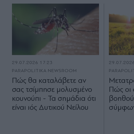
29.07.2026 17:23
29.07.202
PARAPOLITIKA NEWSROOM
PARAPOLI
Πώς θα καταλάβετε αν
Μετατρ
σας τσίμπησε μολυσμένο
Πώς οι 
κουνούπι - Τα σημάδια ότι
βοηθού
είναι ιός Δυτικού Νείλου
σύμφων