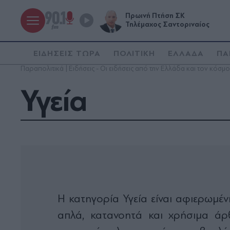
Πρωινή Πτήση ΣΚ
Τηλέμαχος Σαντοριναίος
ΕΙΔΗΣΕΙΣ ΤΩΡΑ
ΠΟΛΙΤΙΚΗ
ΕΛΛΑΔΑ
ΠΑ
Παραπολιτικά | Ειδήσεις - Οι ειδήσεις από την Ελλάδα και τον κόσμο
Υγεία
Η κατηγορία Υγεία είναι αφιερωμέ
απλά, κατανοητά και χρήσιμα άρ