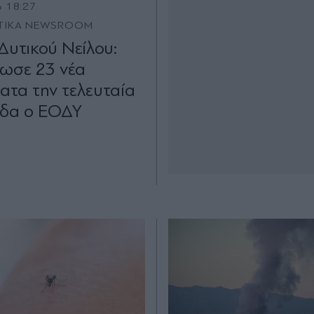
6 18:27
TIKA NEWSROOM
 Δυτικού Νείλου:
νωσε 23 νέα
ατα την τελευταία
δα ο ΕΟΔΥ