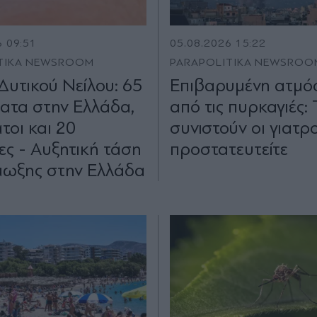
6 09:51
05.08.2026 15:22
TIKA NEWSROOM
PARAPOLITIKA NEWSROO
 Δυτικού Νείλου: 65
Επιβαρυμένη ατμό
ατα στην Ελλάδα,
από τις πυρκαγιές: 
ατοι και 20
συνιστούν οι γιατρο
ες - Αυξητική τάση
προστατευτείτε
ίμωξης στην Ελλάδα