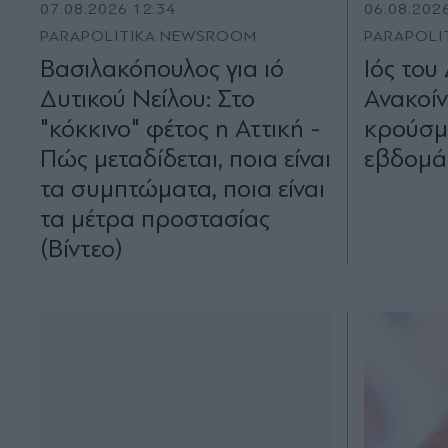
07.08.2026 12:34
06.08.202
PARAPOLITIKA NEWSROOM
PARAPOLI
Βασιλακόπουλος για ιό
Ιός του
Δυτικού Νείλου: Στο
Ανακοί
"κόκκινο" φέτος η Αττική -
κρούσμ
Πώς μεταδίδεται, ποια είναι
εβδομά
τα συμπτώματα, ποια είναι
τα μέτρα προστασίας
(Βίντεο)