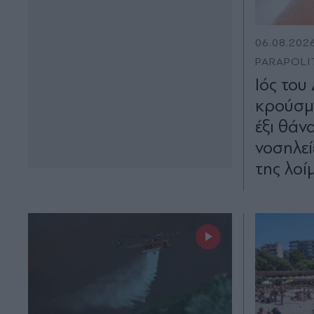
06.08.202
PARAPOLI
Ιός του
κρούσμ
έξι θάν
νοσηλεί
της λο