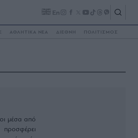
En
E
ΑΘΛΗΤΙΚΑ ΝΕΑ
ΔΙΕΘΝΗ
ΠΟΛΙΤΙΣΜΟΣ
νοι μέσα από
α προσφέρει