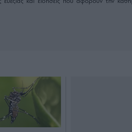
 ευεξίας και ειδήσεις που αφορούν την καθη