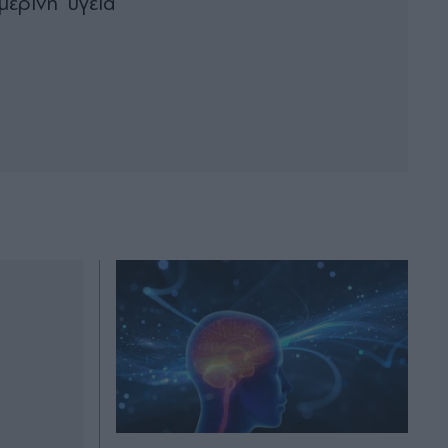
μερινή υγεία