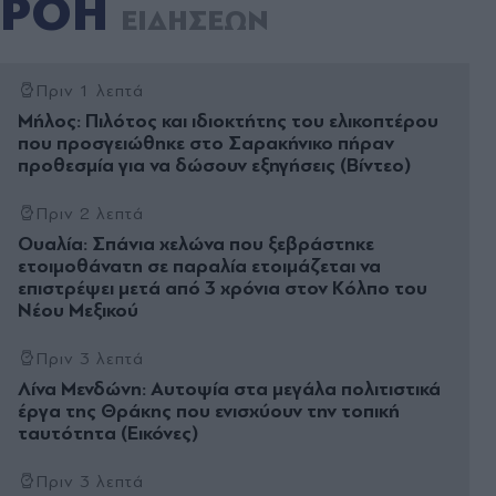
ΡΟΗ
ΕΙΔΗΣΕΩΝ
Πριν 1 λεπτά
Μήλος: Πιλότος και ιδιοκτήτης του ελικοπτέρου
που προσγειώθηκε στο Σαρακήνικο πήραν
προθεσμία για να δώσουν εξηγήσεις (Βίντεο)
Πριν 2 λεπτά
Ουαλία: Σπάνια χελώνα που ξεβράστηκε
ετοιμοθάνατη σε παραλία ετοιμάζεται να
επιστρέψει μετά από 3 χρόνια στον Κόλπο του
Νέου Μεξικού
Πριν 3 λεπτά
Λίνα Μενδώνη: Αυτοψία στα μεγάλα πολιτιστικά
έργα της Θράκης που ενισχύουν την τοπική
ταυτότητα (Εικόνες)
Πριν 3 λεπτά