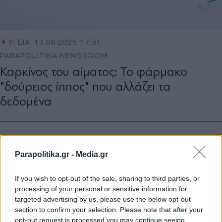
ΥΓΕΙΑ
13.06.2025 17:31
PARAPOLITIKA NEWSROOM
Καρκίνος του αίματος: Το φάρμακο
"δούρειος ίππος" που αλλάζει τα
δεδομένα
Parapolitika.gr -
Media.gr
If you wish to opt-out of the sale, sharing to third parties, or
processing of your personal or sensitive information for
targeted advertising by us, please use the below opt-out
section to confirm your selection. Please note that after your
opt-out request is processed you may continue seeing