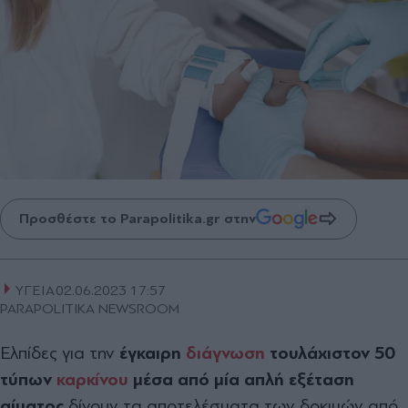
Προσθέστε το Parapolitika.gr στην
ΥΓΕΙΑ
02.06.2023 17:57
PARAPOLITIKA NEWSROOM
Ελπίδες για την
έγκαιρη
διάγνωση
τουλάχιστον 50
τύπων
καρκίνου
μέσα από μία απλή εξέταση
αίματος
δίνουν τα αποτελέσματα των δοκιμών από