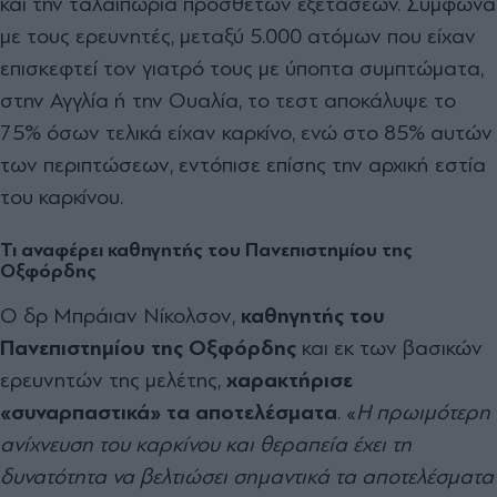
και την ταλαιπωρία πρόσθετων εξετάσεων. Σύμφωνα
με τους ερευνητές, μεταξύ 5.000 ατόμων που είχαν
επισκεφτεί τον γιατρό τους με ύποπτα συμπτώματα,
στην Αγγλία ή την Ουαλία, το τεστ αποκάλυψε το
75% όσων τελικά είχαν καρκίνο, ενώ στο 85% αυτών
των περιπτώσεων, εντόπισε επίσης την αρχική εστία
του καρκίνου.
Τι αναφέρει καθηγητής του Πανεπιστημίου της
Οξφόρδης
Ο δρ Μπράιαν Νίκολσον,
καθηγητής του
Πανεπιστημίου της Οξφόρδης
και εκ των βασικών
ερευνητών της μελέτης,
χαρακτήρισε
«συναρπαστικά» τα αποτελέσματα
. «
Η πρωιμότερη
ανίχνευση του καρκίνου και θεραπεία έχει τη
δυνατότητα να βελτιώσει σημαντικά τα αποτελέσματα