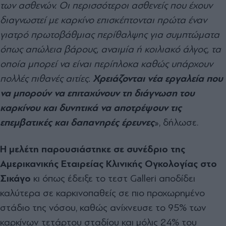
των ασθενών. Οι περισσότεροι ασθενείς που έχουν
διαγνωστεί με καρκίνο επισκέπτονται πρώτα έναν
γιατρό πρωτοβάθμιας περίθαλψης για συμπτώματα
όπως απώλεια βάρους, αναιμία ή κοιλιακό άλγος, τα
οποία μπορεί να είναι περίπλοκα καθώς υπάρχουν
πολλές πιθανές αιτίες.
Χρειάζονται νέα εργαλεία που
να μπορούν να επιταχύνουν τη διάγνωση του
καρκίνου και δυνητικά να αποτρέψουν τις
επεμβατικές και δαπανηρές έρευνες
», δήλωσε.
Η μελέτη παρουσιάστηκε σε συνέδριο της
Αμερικανικής Εταιρείας Κλινικής Ογκολογίας στο
Σικάγο
κι όπως έδειξε το τεστ Galleri αποδίδει
καλύτερα σε καρκινοπαθείς σε πιο προχωρημένο
στάδιο της νόσου, καθώς ανίχνευσε το 95% των
καρκίνων τετάρτου σταδίου και μόλις 24% του