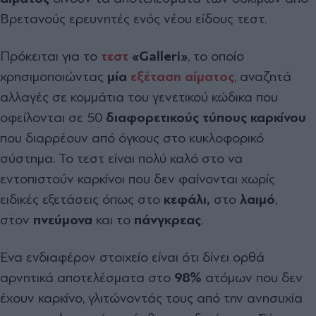
Βρετανούς ερευνητές ενός νέου είδους τεστ.
Πρόκειται για το
τεστ
«Galleri»
, το οποίο
χρησιμοποιώντας
μία
εξέταση
αίματος
, αναζητά
αλλαγές σε κομμάτια του γενετικού κώδικα που
οφείλονται σε 50
διαφορετικούς τύπους καρκίνου
που διαρρέουν από όγκους στο κυκλοφορικό
σύστημα
. Το τεστ είναι πολύ καλό στο να
εντοπιστούν καρκίνοι που δεν φαίνονται χωρίς
ειδικές εξετάσεις όπως στο
κεφάλι,
στο
λαιμό
,
στον
πνεύμονα
και το
πάνγκρεας
.
Ένα ενδιαφέρον στοιχείο είναι ότι δίνει ορθά
αρνητικά αποτελέσματα στο
98%
ατόμων που δεν
έχουν καρκίνο, γλιτώνοντάς τους από την ανησυχία