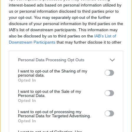
interest-based ads based on personal information utilized by
us or personal information disclosed to third parties prior to
your opt-out. You may separately opt-out of the further
disclosure of your personal information by third parties on the
IAB’s list of downstream participants. This information may
also be disclosed by us to third parties on the
IAB’s List of
Εγγραφή στο newsletter
Downstream Participants
that may further disclose it to other
third parties.
Personal Data Processing Opt Outs
I want to opt-out of the Sharing of my
personal data.
*
Opted In
Αποδέχομαι τους
όρους χρήσης
και την πολιτική απορρήτου
I want to opt-out of the Sale of my
Personal Data.
Opted In
Εγγραφή
I want to opt-out of processing my
Personal Data for Targeted Advertising.
Opted In
X
I want to opt-out of Collection, Use,