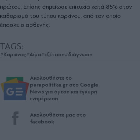
πρώτου. Επίσης σημείωσε επιτυχία κατά 85% στον
καθορισμό του τύπου καρκίνου, από τον οποίο
έπασχε ο ασθενής.
TAGS:
#Καρκίνος
#Αίμα
#εξέταση
#διάγνωση
Ακολουθήστε το
parapolitika.gr στο Google
News για άμεση και έγκυρη
ενημέρωση
Ακολουθήστε μας στο
facebook