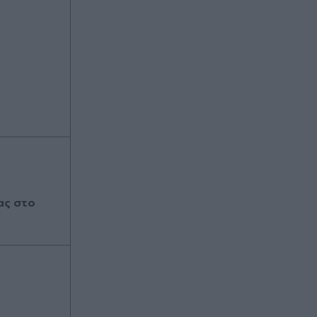
ας στο