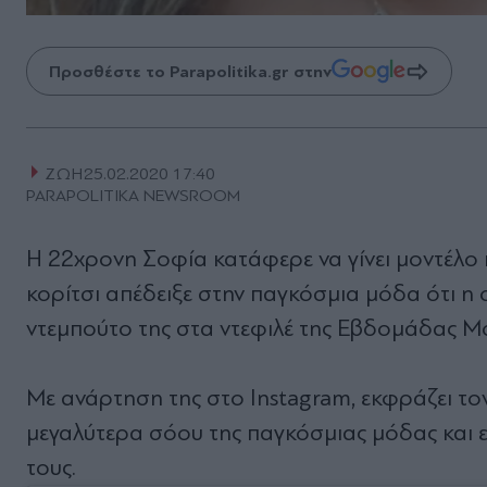
Προσθέστε το Parapolitika.gr στην
ΖΩΗ
25.02.2020 17:40
PARAPOLITIKA NEWSROOM
Η 22χρονη Σοφία κατάφερε να γίνει μοντέλο κ
κορίτσι απέδειξε στην παγκόσμια μόδα ότι η 
ντεμπούτο της στα ντεφιλέ της Εβδομάδας Μ
Με ανάρτηση της στο Instagram, εκφράζει το
μεγαλύτερα σόου της παγκόσμιας μόδας και ε
τους.