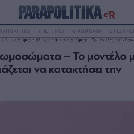
ΡΑΠΟΛΙΤΙΚΑ
THE TIMES
ΟΙΚΟΝΟΜΙΑ
LIFESTYL
Ζωή
Η ομορφιά δεν μετράει χρωμοσώματα – Το μοντέλο με σύνδρομο
ρωμοσώματα – Το μοντέλο 
ζεται να κατακτήσει την