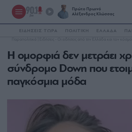
Πρώτο Πρωινό
Αλέξανδρος Κλώσσας
ΕΙΔΗΣΕΙΣ ΤΩΡΑ
ΠΟΛΙΤΙΚΗ
ΕΛΛΑΔΑ
ΠΑ
Παραπολιτικά | Ειδήσεις - Οι ειδήσεις από την Ελλάδα και τον κόσμο
Η ομορφιά δεν μετράει χ
σύνδρομο Down που ετοιμά
παγκόσμια μόδα