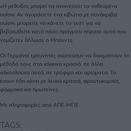
«Η μέθοδος μπορεί να ανιχνεύσει τα νοθευμένα
ουίσκι. Αν αγοράσετε ένα κιβώτιο με πανάκριβα
ουίσκι, μπορείτε να κάνετε το τεστ για να
βεβαιωθείτε κατά πόσο πράγματι πήρατε αυτό που
νομίζετε» δήλωσε ο Μπουντς.
Οι Γερμανοί ερευνητές σκοπεύουν να δοκιμάσουν τη
μέθοδό τους στα κόκκινα κρασιά, σε άλλα
αλκοολούχα ποτά, σε τρόφιμα και αρώματα. Το
έχουν ήδη κάνει με λευκά κρασιά, φρουτοχυμούς,
φάρμακα και πρωτεΐνες.
Με πληροφορίες από ΑΠΕ-ΜΠΕ
TAGS: