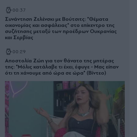
00:37
Συνάντηση Ζελένσκι με Βούτσιτς: "Θέματα
οικονομίας και ασφάλειας" στο επίκεντρο της
συζήτησης μεταξύ των προέδρων Ουκρανίας
και Σερβίας
00:29
Αποστολία Ζώη για τον θάνατο της μητέρας
της: "Μόλις κατάλαβε τι έχει, έφυγε - Μας είπαν
ότι τη χάνουμε από ώρα σε ώρα" (Βίντεο)