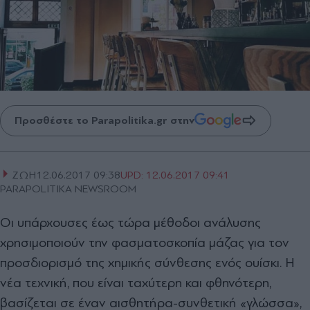
Προσθέστε το Parapolitika.gr στην
ΖΩΗ
12.06.2017 09:38
UPD:
12.06.2017 09:41
PARAPOLITIKA NEWSROOM
Οι υπάρχουσες έως τώρα μέθοδοι ανάλυσης
χρησιμοποιούν την φασματοσκοπία μάζας για τον
προσδιορισμό της χημικής σύνθεσης ενός ουίσκι. Η
νέα τεχνική, που είναι ταχύτερη και φθηνότερη,
βασίζεται σε έναν αισθητήρα-συνθετική «γλώσσα»,