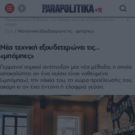
Παραπολιτικά | Ειδήσεις - Οι ειδήσεις από την Ελλάδα και τον
κόσμο
Ζωή
Νέα τεχνική εξουδετερώνει τις... «μπόμπες»
Νέα τεχνική εξουδετερώνει τις...
«μπόμπες»
Γερμανοί χημικοί ανέπτυξαν μία νέα μέθοδο, η οποία
αποκαλύπτει αν ένα ουίσκι είναι νοθευμένο
(«μπόμπα»), την ηλικία του, τη χώρα προέλευσής του,
ακόμη κι αν έχει έντονη ή ελαφριά γεύση.