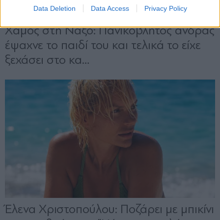
Data Deletion
Data Access
Privacy Policy