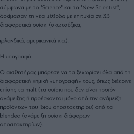
σύμφωνα με το "Science" και το "New Scientist",
δοκίμασαν τη νέα μέθοδο με επιτυχία σε 33
διαφορετικά ουίσκι (σκωτσέζικα,
ιρλανδικά, αμερικανικά κ.α.).
Η υπογραφή
Ο αισθητήρας μπόρεσε να τα ξεχωρίσει όλα από τη
διαφορετική χημική «υπογραφή» τους, όπως διέκρινε
επίσης τα malt (τα ουίσκι που δεν είναι προϊόν
ανάμειξης ή προέρχονται μόνο από την ανάμειξη
προϊόντων του ίδιου αποστακτηρίου) από τα
blended (ανάμειξη ουίσκι διάφορων
αποστακτηρίων).