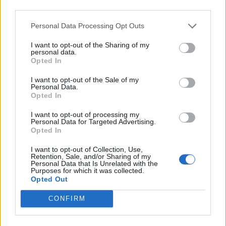
third parties.
Personal Data Processing Opt Outs
I want to opt-out of the Sharing of my
personal data.
*
Opted In
Αποδέχομαι τους
όρους χρήσης
και την πολιτική απορρήτου
I want to opt-out of the Sale of my
Personal Data.
Opted In
Εγγραφή
I want to opt-out of processing my
Personal Data for Targeted Advertising.
Opted In
X
I want to opt-out of Collection, Use,
Retention, Sale, and/or Sharing of my
Personal Data that Is Unrelated with the
Purposes for which it was collected.
Opted Out
CONFIRM