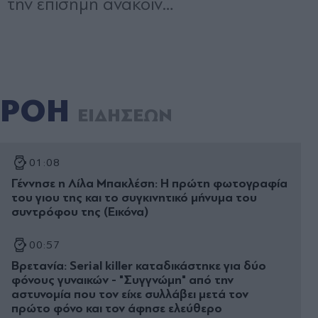
ΡΟΗ
ΕΙΔΗΣΕΩΝ
01:08
Γέννησε η Λίλα Μπακλέση: Η πρώτη φωτογραφία
του γιου της και το συγκινητικό μήνυμα του
συντρόφου της (Εικόνα)
00:57
Βρετανία: Serial killer καταδικάστηκε για δύο
φόνους γυναικών - "Συγγνώμη" από την
αστυνομία που τον είχε συλλάβει μετά τον
πρώτο φόνο και τον άφησε ελεύθερο