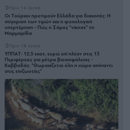
Πριν 16 λεπτά
Οι Τούρκοι προτιμούν Ελλάδα για διακοπές: Η
σύγκριση των τιμών και η ψυχολογική
υπερτέρηση - Πώς η Σάμος "νίκησε" τη
Μαρμαρίδα
Πριν 18 λεπτά
ΥΠΠΑΤ: 12,5 εκατ. ευρώ επί πλέον στις 13
Περιφέρειες για μέτρα βιοασφάλειας -
Καββαδάς: "Θωρακίζεται όλη η χώρα απέναντι
στις επιζωοτίες"