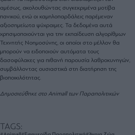
αμέσως, ακολουθώντας συγκεκριμένα μοτίβα
πανικού, ενώ οι καμηλοπαρδάλεις παρέμεναν
αξιοσημείωτα ψύχραιμες. Τα δεδομένα αυτά
χρησιμοποιούνται για την εκπαίδευση αλγορίθμων
Τεχνητής Νοημοσύνης, οι οποίοι στο μέλλον θα
μπορούν να ειδοποιούν αυτόματα τους
δασοφύλακες για πιθανή παρουσία λαθροκυνηγών,
συμβάλλοντας ουσιαστικά στη διατήρηση της
βιοποικιλότητας.
Δημοσιεύθηκε στο Animall των Παραπολιτικών
TAGS:
#Animall
#Εφημερίδα Παραπολιτικά
#Άγρια Ζώα