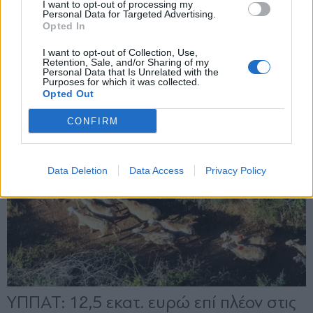
I want to opt-out of processing my
Personal Data for Targeted Advertising.
Opted In
X
I want to opt-out of Collection, Use,
Retention, Sale, and/or Sharing of my
Personal Data that Is Unrelated with the
Purposes for which it was collected.
Opted Out
CONFIRM
Data Deletion
Data Access
Privacy Policy