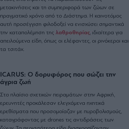
μετακινήσεις και τη συμπεριφορά των ζώων σε
πραγματικό χρόνο από το Διάστημα. Η καινοτόμος
αυτή προσέγγιση φιλοδοξεί να ενισχύσει σημαντικά
την καταπολέμηση της
λαθροθηρίας
, ιδιαίτερα για
απειλούμενα είδη, όπως οι ελέφαντες, οι ρινόκεροι και
τα τσιτάχ.
ICARUS: Ο δορυφόρος που σώζει την
άγρια ζωή
Στο πλαίσιο σχετικών πειραμάτων στην Αφρική,
ερευνητές προκάλεσαν ελεγχόμενα ηχητικά
ερεθίσματα που προσομοίαζαν με πυροβολισμούς,
καταγράφοντας με drones τις αντιδράσεις των
ζώων. Τα περισσότερα είδη διασκορπίζονταν