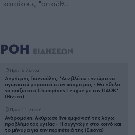
ΡΟΗ
ΕΙΔΗΣΕΩΝ
Πριν 6 λεπτά
Δημήτρης Γιαννούλης: "Δεν βλέπω την ώρα να
αγωνιστώ μπροστά στον κόσμο μας - Θα ήθελα
να παίξω στο Champions League με τον ΠΑΟΚ"
(Βίντεο)
Πριν 11 λεπτά
Ανδρομάχη: Ακύρωσε live εμφάνισή της λόγω
προβλήματος υγείας - Η συγγνώμη στο κοινό και
το μήνυμα για την περιπέτειά της (Εικόνα)