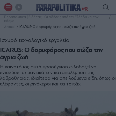
Παραπολιτικά | Ειδήσεις - Οι ειδήσεις από την Ελλάδα και τον
κόσμο
Animall
ICARUS: Ο δορυφόρος που σώζει την άγρια ζωή
Iσχυρό τεχνολογικό εργαλείο
ICARUS: Ο δορυφόρος που σώζει την
άγρια ζωή
Η καινοτόμος αυτή προσέγγιση φιλοδοξεί να
ενισχύσει σημαντικά την καταπολέμηση της
λαθροθηρίας, ιδιαίτερα για απειλούμενα είδη, όπως οι
ελέφαντες, οι ρινόκεροι και τα τσιτάχ