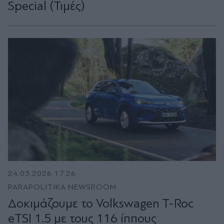
Special (Τιμές)
24.03.2026 17:26
PARAPOLITIKA NEWSROOM
Δοκιμάζουμε το Volkswagen T-Roc
eTSI 1.5 με τους 116 ίππους