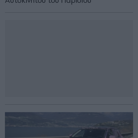
Αυτοκινήτου του Παρισιού