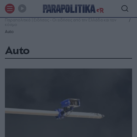
Παραπολιτικά | Ειδήσεις - Οι ειδήσεις από την Ελλάδα και τον
κόσμο
Auto
Auto