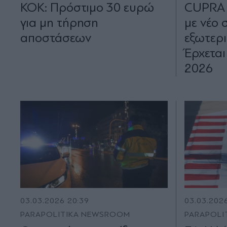
ΚΟΚ: Πρόστιμο 30 ευρώ
CUPRA 
για μη τήρηση
με νέο 
αποστάσεων
εξωτερι
Έρχεται
2026
03.03.2026 20:39
03.03.202
PARAPOLITIKA NEWSROOM
PARAPOLI