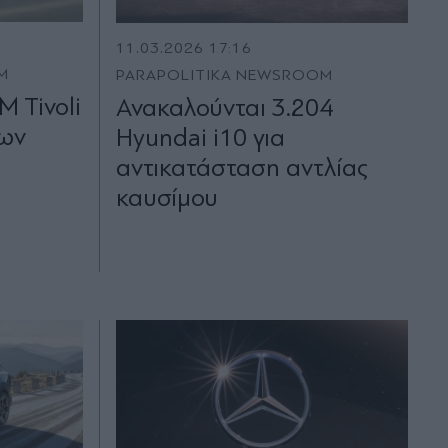
11.03.2026 17:16
M
PARAPOLITIKA NEWSROOM
M Tivoli
Ανακαλούνται 3.204
πων
Hyundai i10 για
αντικατάσταση αντλίας
καυσίμου