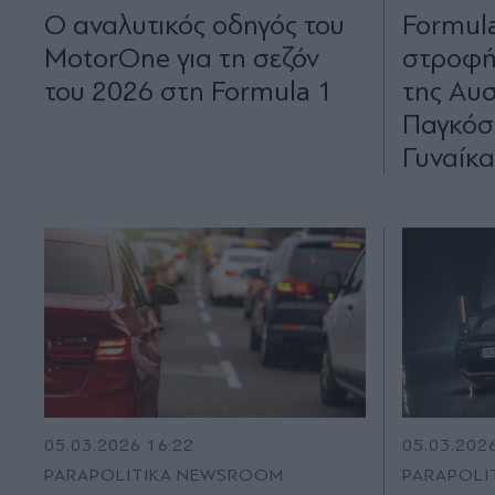
O αναλυτικός οδηγός του
Formula
MotorOne για τη σεζόν
στροφή 
του 2026 στη Formula 1
της Αυσ
Παγκόσ
Γυναίκα
05.03.2026 16:22
05.03.202
PARAPOLITIKA NEWSROOM
PARAPOLI