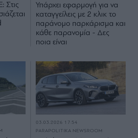
: Στις
Υπάρχει εφαρμογή για να
ιάζεται
καταγγείλεις με 2 κλικ το
d
παράνομο παρκάρισμα και
κάθε παρανομία - Δες
ποια είναι
03.03.2026 17:54
M
PARAPOLITIKA NEWSROOM