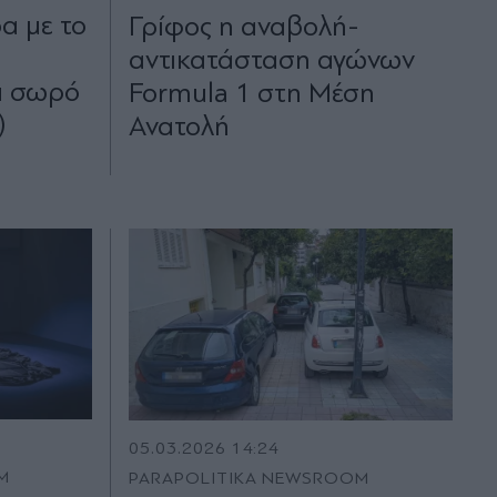
α με το
Γρίφος η αναβολή-
αντικατάσταση αγώνων
α σωρό
Formula 1 στη Μέση
)
Ανατολή
05.03.2026 14:24
M
PARAPOLITIKA NEWSROOM