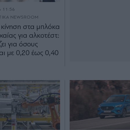
6 11:56
TIKA NEWSROOM
 κίνηση στα μπλόκα
χαίας για αλκοτέστ:
ζει για όσους
αι με 0,20 έως 0,40