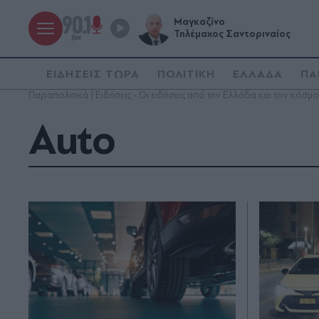
Μαγκαζίνο
Τηλέμαχος Σαντοριναίος
ΕΙΔΗΣΕΙΣ ΤΩΡΑ
ΠΟΛΙΤΙΚΗ
ΕΛΛΑΔΑ
ΠΑ
Παραπολιτικά | Ειδήσεις - Οι ειδήσεις από την Ελλάδα και τον κόσμο
Auto