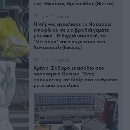
της 38χρονης Βρετανίδας (Βίντεο)
Πριν 11 λεπτά
Η Λήμνος αγκάλιασε τη Νατάσσα
Μποφίλιου σε μια βραδιά γεμάτη
μουσική - Η θερμή υποδοχή, το
"Μέτρημα" και η συγκίνηση στο
Κοντοπούλι (Εικόνες)
Πριν 13 λεπτά
Κρήτη: Σοβαρό επεισόδιο στο
νοσοκομείο Χανίων - Ένας
τραυματίας κατέληξε στα επείγοντα
μετά από συμπλοκή