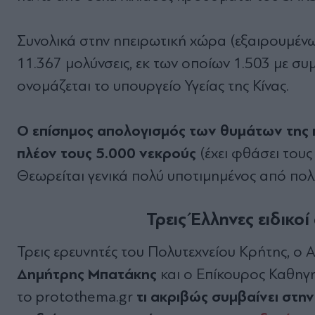
Συνολικά στην ηπειρωτική χώρα (εξαιρουμέν
11.367 μολύνσεις, εκ των οποίων 1.503 με σ
ονομάζεται το υπουργείο Υγείας της Κίνας.
Ο επίσημος απολογισμός των θυμάτων της π
πλέον τους 5.000 νεκρούς
(έχει φθάσει του
Θεωρείται γενικά πολύ υποτιμημένος από πολλ
Τρεις Έλληνες ειδικ
Τρεις ερευνητές του Πολυτεχνείου Κρήτης, ο
Δημήτρης Μπατάκης
και ο Επίκουρος Καθηγ
τι ακριβώς συμβαίνει στην
το protothema.gr