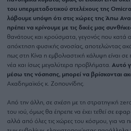
του υπερμεταδοτικού στελέχους της Omicro
λάβουμε υπόψη ότι στις χώρες της Άπω Ανατ
πρέπει να κρίνουμε με τις δικές μας συνθήκε
θανάτους και κρούσματα, γεγονός που κατά 
απόκτηση φυσικής ανοσίας, αποτελώντας ακ
πως στη Κίνα η εμβολιαστική κάλυψη είναι σε
Αυτό γ
νέα και ίσως μεγαλύτερα προβλήματα.
μέσω της νόσησης, μπορεί να βρίσκονται ακ
Ακαδημαϊκός κ. Ζοπουνίδης.
Από την άλλη, σε σχέση με τη στρατηγική zer
του ιού, όμως θα έπρεπε να έχει τεθεί σε εφα
αλλά από όλες τις χώρες του κόσμου, για να π
των εμβολίων, ελαχιστοποιώντας παράλληλα τ