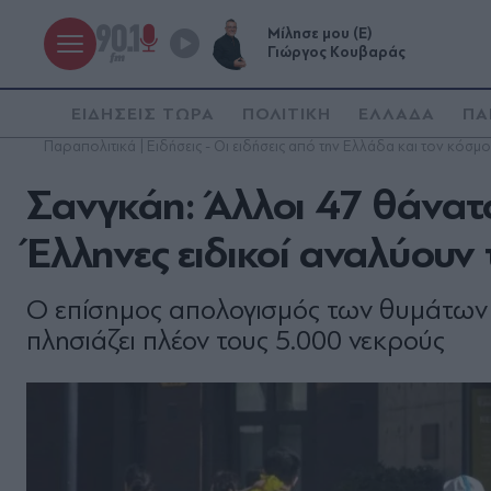
Μίλησε μου (Ε)
Γιώργος Κουβαράς
ΕΙΔΗΣΕΙΣ ΤΩΡΑ
ΠΟΛΙΤΙΚΗ
ΕΛΛΑΔΑ
ΠΑ
Παραπολιτικά | Ειδήσεις - Οι ειδήσεις από την Ελλάδα και τον κόσμο
Σανγκάη: Άλλοι 47 θάνατοι
Έλληνες ειδικοί αναλύου
Ο επίσημος απολογισμός των θυμάτων τ
πλησιάζει πλέον τους 5.000 νεκρούς