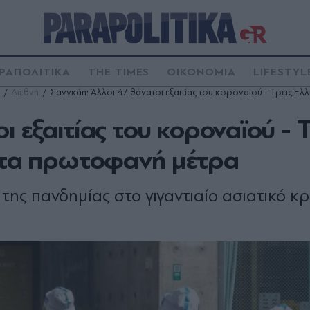
ΡΑΠΟΛΙΤΙΚΑ
THE TIMES
ΟΙΚΟΝΟΜΙΑ
LIFESTYL
Διεθνή
Σανγκάη: Άλλοι 47 θάνατοι εξαιτίας του κοροναϊού - Τρεις Έ
 εξαιτίας του κοροναϊού - Τ
ν τα πρωτοφανή μέτρα
ης πανδημίας στο γιγαντιαίο ασιατικό κ