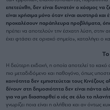
επετεύχθη, δεν είναι δυνατόν ο κόσμος να ζ
είναι χρήσιμα μόνο όταν είναι αυστηρά και έ
προκαλέσουν παράπλευρα προβλήματα, όπω
πρέπει να αποτελούν την έσχατη λύση, στην 
έχει φτάσει σε οριακό σημείο», καταλήγει ο κ
Το
Η δεύτερη εκδοχή, η οποία αποτελεί το κακό σ
πιο μεταδιδόμενο και παθογόνο, όπως υποστη
κοινότητα δεν εμπιστεύεται τους Κινέζους 
δίνουν στη δημοσιότητα δεν είναι πάντα α
για να μη διασπαρθεί ο ιός σε όλο το πλανή
γνωρίζει ποια είναι η αλήθεια και αν όντως κ