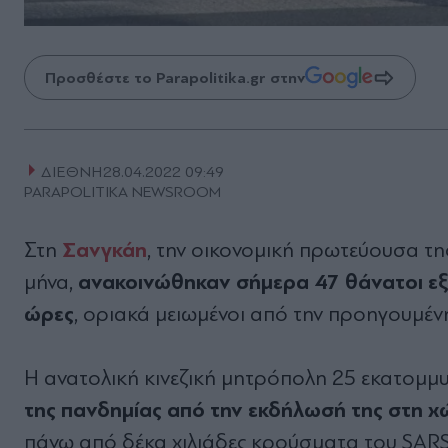
Προσθέστε το Parapolitika.gr στην
ΔΙΕΘΝΗ
28.04.2022 09:49
PARAPOLITIKA NEWSROOM
Σανγκάη
Στη
, την οικονομική πρωτεύουσα τ
ανακοινώθηκαν σήμερα 47 θάνατοι εξ
μήνα,
ώρες
, οριακά μειωμένοι από την προηγουμέν
Η ανατολική κινεζική μητρόπολη 25 εκατομμ
της πανδημίας από την εκδήλωσή της στη χ
πάνω από δέκα χιλιάδες κρούσματα του SARS