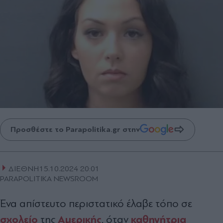
Προσθέστε το Parapolitika.gr στην
ΔΙΕΘΝΗ
15.10.2024 20:01
PARAPOLITIKA NEWSROOM
Ένα απίστευτο περιστατικό έλαβε τόπο σε
σχολείο
Αμερικής
καθηγήτρια
της
, όταν