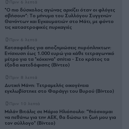
Πριν 6 λεπτά
"Ο πιο δύσκολος αγώνας αρχίζει όταν οι φλόγες
σβήσουν": Το μήνυμα του Συλλόγου Συγγενών
Θανόντων και Εγκαυματιών στο Μάτι, με φόντο
τις καταστροφικές πυρκαγιές
Πριν 6 λεπτά
Κατσαφάδος για αποζημιώσεις πυρόπληκτων:
Ενίσχυση έως 1.000 ευρώ για κάθε τετραγωνικό
μέτρο για τα "κόκκινα" σπίτια - Στο κράτος τα
έξοδα κατεδάφισης (Βίντεο)
Πριν 8 λεπτά
Δυτική Μάνη: Τετραμελής οικογένεια
εγκλωβίστηκε στο Φαράγγι του Βυρού (Βίντεο)
Πριν 10 λεπτά
Μιλάν Βιτάλις σε Μάριο Ηλιόπουλο: "Υπόσχομαι
να πεθάνω για την ΑΕΚ, θα δώσω τη ζωή μου για
τον σύλλογο" (Βίντεο)