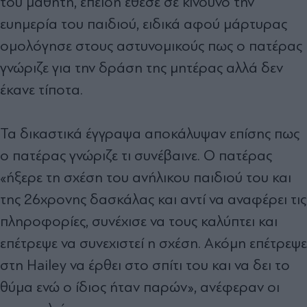
του μαθητή, επειδή έθεσε σε κίνδυνο την
ευημερία του παιδιού, ειδικά αφού μάρτυρας
ομολόγησε στους αστυνομικούς πως ο πατέρας
γνώριζε για την δράση της μητέρας αλλά δεν
έκανε τίποτα.
Τα δικαστικά έγγραψα αποκάλυψαν επίσης πως
ο πατέρας γνώριζε τι συνέβαινε. Ο πατέρας
«ήξερε τη σχέση του ανήλικου παιδιού του και
της 26χρονης δασκάλας και αντί να αναφέρει τις
πληροφορίες, συνέχισε να τους καλύπτει και
επέτρεψε να συνεχιστεί η σχέση. Ακόμη επέτρεψε
στη Hailey να έρθει στο σπίτι του και να δει το
θύμα ενώ ο ίδιος ήταν παρών», ανέφεραν οι