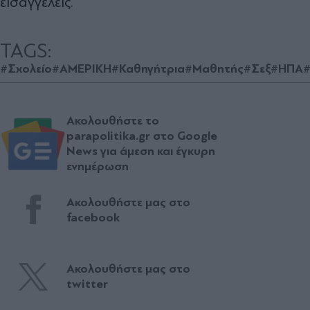
εισαγγελείς.
TAGS:
#Σχολείο
#ΑΜΕΡΙΚΗ
#Καθηγήτρια
#Μαθητής
#Σεξ
#ΗΠΑ
Ακολουθήστε το
parapolitika.gr στο Google
News για άμεση και έγκυρη
ενημέρωση
Ακολουθήστε μας στο
facebook
Ακολουθήστε μας στο
twitter