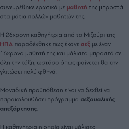
μαθητή
συνευρέθηκε ερωτικά με
της μπροστά
στα μάτια πολλών μαθητών της.
Η 26χρονη καθηγήτρια από το Μιζούρι της
ΗΠΑ
σεξ
παραδέχθηκε πως έκανε
με έναν
16χρονο μαθητή της και μάλιστα μπροστά σε...
όλη την τάξη, ωστόσο όπως φαίνεται θα την
γλιτώσει πολύ φθηνά.
Μοναδική προϋπόθεση είναι να δεχθεί να
σεξουαλικής
παρακολουθήσει πρόγραμμα
απεξάρτησης
.
Η καθηγήτρια η οποία είναι μάλιστα