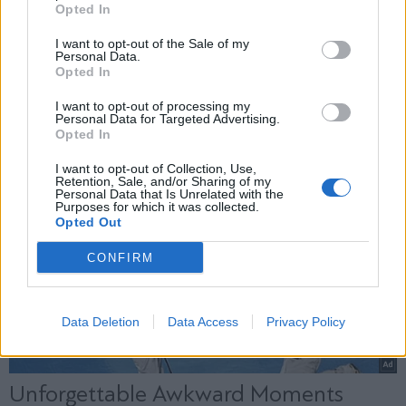
*
Opted In
Αποδέχομαι τους
όρους χρήσης
και την πολιτική απορρήτου
I want to opt-out of the Sale of my
Personal Data.
Opted In
Εγγραφή
I want to opt-out of processing my
Personal Data for Targeted Advertising.
Opted In
X
I want to opt-out of Collection, Use,
Retention, Sale, and/or Sharing of my
Personal Data that Is Unrelated with the
Purposes for which it was collected.
Opted Out
CONFIRM
Data Deletion
Data Access
Privacy Policy