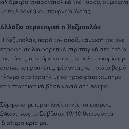
χιλιόμετρα νοτιοανατολικά της Τύρου, σύμφωνα
με το λιβανέζικο υπουργείο Υγείας.
Αλλάζει στρατηγική η Χεζμπολάχ
Η Χεζμπολάχ, παρά την αποδυνάμωσή της, έχει
στραφεί σε διαφορετική στρατηγική στο πεδίο
της μάχης, ποντάροντας στον πόλεμο κυρίως με
drones και ρουκέτες, φέροντας το πρώτο βαρύ
πλήγμα στο Ισραήλ με το πρόσφατο χτύπημα
στη στρατιωτική βάση κοντά στη Χάιφα.
Σύμφωνα με ισραηλινές πηγές, τα επόμενα
24ωρα έως το Σάββατο 19/10 θεωρούνται
ιδιαίτερα κρίσιμα.