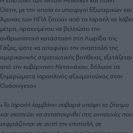
Η επιστολή των Άντονι Μπλίνκεν και Λόιντ
Όστιν, με την οποία οι υπουργοί Εξωτερικών και
Άμυνας των ΗΠΑ ζητούν από το Ισραήλ να λάβει
μέτρα, προκειμένου να βελτιώσει την
ανθρωπιστική κατάσταση στη Λωρίδα της
Γάζας, ώστε να αποφύγει την αναστολή της
αμερικανικής στρατιωτικής βοήθειας, εξετάζεται
από την κυβέρνηση Νετανιάχου, δήλωσε τα
ξημερώματα Ισραηλινός αξιωματούχος στην
Ουάσινγκτον.
«
Το Ισραήλ λαμβάνει σοβαρά υπόψη το ζήτημα
και σκοπεύει να ανταποκριθεί στις ανησυχίες που
εκφράζονται σε αυτή την επιστολή, σε