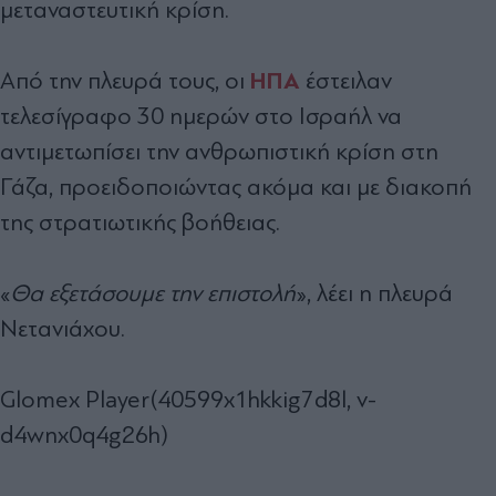
μεταναστευτική κρίση.
ΗΠΑ
Από την πλευρά τους, οι
έστειλαν
τελεσίγραφο 30 ημερών στο Ισραήλ να
αντιμετωπίσει την ανθρωπιστική κρίση στη
Γάζα, προειδοποιώντας ακόμα και με διακοπή
της στρατιωτικής βοήθειας.
«
Θα εξετάσουμε την επιστολή
», λέει η πλευρά
Νετανιάχου.
Glomex Player(40599x1hkkig7d8l, v-
d4wnx0q4g26h)