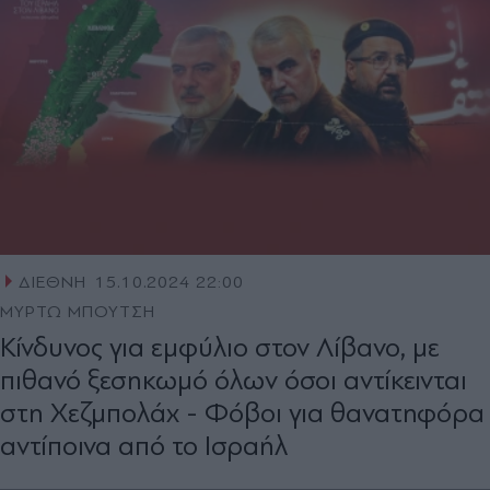
ΔΙΕΘΝΗ
15.10.2024 22:00
ΜΥΡΤΩ ΜΠΟΥΤΣΗ
Κίνδυνος για εµφύλιο στον Λίβανο, µε
πιθανό ξεσηκωµό όλων όσοι αντίκεινται
στη Χεζµπολάχ - Φόβοι για θανατηφόρα
αντίποινα από το Ισραήλ