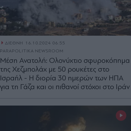
ΔΙΕΘΝΗ
16.10.2024 06:55
PARAPOLITIKA NEWSROOM
Μέση Ανατολή: Ολονύχτιο σφυροκόπημα
της Χεζμπολάχ με 50 ρουκέτες στο
Ισραήλ - H διορία 30 ημερών των ΗΠΑ
για τη Γάζα και οι πιθανοί στόχοι στο Ιράν