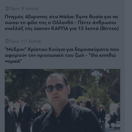
Πριν 9 λεπτά
Πνιγμός 42χρονης στα Μάλια: Έγινε θυσία για να
σώσει τη φίλη της η Ολλανδή - Πέντε άνθρωποι
εναλλάξ τής έκαναν ΚΑΡΠΑ για 15 λεπτά (Βίντεο)
Πριν 17 λεπτά
"Μύδροι" Χρίστου Κούγια για δημοσιεύματα που
αφορούν την προσωπική του ζωή - "Θα κινηθώ
νομικά"