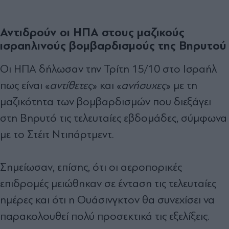
Αντιδρούν οι ΗΠΑ στους μαζικούς
ισραηλινούς βομβαρδισμούς της Βηρυτού
Οι ΗΠΑ δήλωσαν την Τρίτη 15/10 στο Ισραήλ
πως είναι «
αντίθετες
» και «
ανήσυχες
» με τη
μαζικότητα των βομβαρδισμών που διεξάγει
στη Βηρυτό τις τελευταίες εβδομάδες, σύμφωνα
με το Στέιτ Ντιπάρτμεντ.
Σημείωσαν, επίσης, ότι οι αεροπορικές
επιδρομές μειώθηκαν σε ένταση τις τελευταίες
ημέρες και ότι η Ουάσινγκτον θα συνεχίσει να
παρακολουθεί πολύ προσεκτικά τις εξελίξεις.