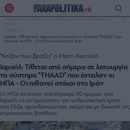
Παραπολιτικά | Ειδήσεις - Οι ειδήσεις από την Ελλάδα και τον
κόσμο
Διεθνή
Ισραήλ: Τίθεται από σήμερα σε λειτουργία το σύστημα "THAAD" που
έστειλαν οι ΗΠΑ - Οι πιθανοί στόχοι στο Ιράν
"Καζάνι που βράζει" η Μέση Ανατολή
Ισραήλ: Τίθεται από σήμερα σε λειτουργία
το σύστημα "THAAD" που έστειλαν οι
ΗΠΑ - Οι πιθανοί στόχοι στο Ιράν
Οι ΗΠΑ έστειλαν τελεσίγραφο 30 ημερών στο
Ισραήλ να αντιμετωπίσει την ανθρωπιστική κρίση
στη Γάζα, προειδοποιώντας ακόμα και με διακοπή της
στρατιωτικής βοήθειας