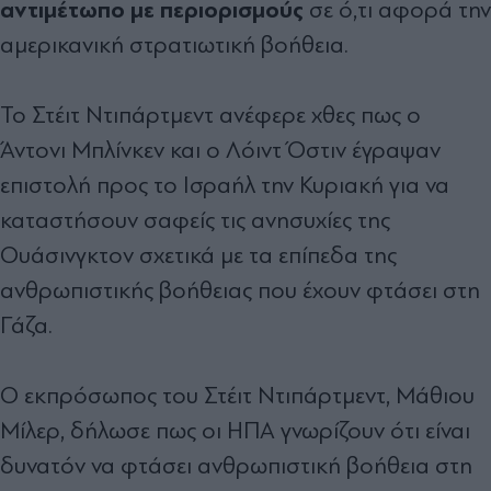
αντιμέτωπο με περιορισμούς
σε ό,τι αφορά την
αμερικανική στρατιωτική βοήθεια.
Το Στέιτ Ντιπάρτμεντ ανέφερε χθες πως ο
Άντονι Μπλίνκεν και ο Λόιντ Όστιν έγραψαν
επιστολή προς το Ισραήλ την Κυριακή για να
καταστήσουν σαφείς τις ανησυχίες της
Ουάσινγκτον σχετικά με τα επίπεδα της
ανθρωπιστικής βοήθειας που έχουν φτάσει στη
Γάζα.
Ο εκπρόσωπος του Στέιτ Ντιπάρτμεντ, Μάθιου
Μίλερ, δήλωσε πως οι ΗΠΑ γνωρίζουν ότι είναι
δυνατόν να φτάσει ανθρωπιστική βοήθεια στη