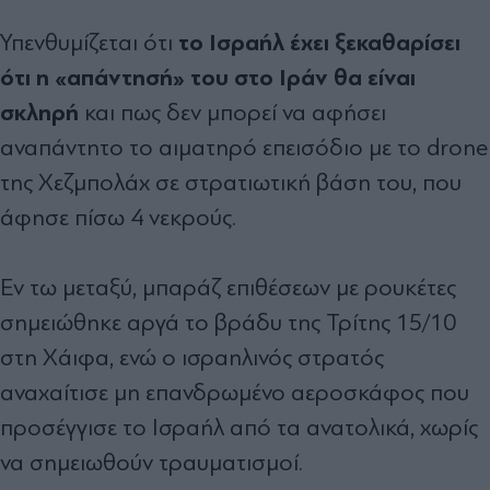
το Ισραήλ έχει ξεκαθαρίσει
Υπενθυμίζεται ότι
ότι η «απάντησή» του στο Ιράν θα είναι
σκληρή
και πως δεν μπορεί να αφήσει
αναπάντητο το αιματηρό επεισόδιο με το drone
της Χεζμπολάχ σε στρατιωτική βάση του, που
άφησε πίσω 4 νεκρούς.
Εν τω μεταξύ, μπαράζ επιθέσεων με ρουκέτες
σημειώθηκε αργά το βράδυ της Τρίτης 15/10
στη Χάιφα, ενώ ο ισραηλινός στρατός
αναχαίτισε μη επανδρωμένο αεροσκάφος που
προσέγγισε το Ισραήλ από τα ανατολικά, χωρίς
να σημειωθούν τραυματισμοί.