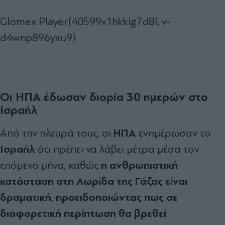
Glomex Player(40599x1hkkig7d8l, v-
d4wnp896yxu9)
Οι ΗΠΑ έδωσαν διορία 30 ημερών στο
Ισραήλ
ΗΠΑ
Από την πλευρά τους, οι
ενημέρωσαν το
Ισραήλ
ότι πρέπει να λάβει μέτρα μέσα τον
η ανθρωπιστική
επόμενο μήνα, καθώς
κατάσταση στη Λωρίδα της Γάζας είναι
δραματική
προειδοποιώντας πως σε
,
διαφορετική περίπτωση θα βρεθεί