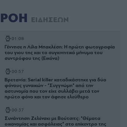
ΡΟΗ
ΕΙΔΗΣΕΩΝ
01:08
Γέννησε η Λίλα Μπακλέση: Η πρώτη φωτογραφία
του γιου της και το συγκινητικό μήνυμα του
συντρόφου της (Εικόνα)
00:57
Βρετανία: Serial killer καταδικάστηκε για δύο
φόνους γυναικών - "Συγγνώμη" από την
αστυνομία που τον είχε συλλάβει μετά τον
πρώτο φόνο και τον άφησε ελεύθερο
00:37
Συνάντηση Ζελένσκι με Βούτσιτς: "Θέματα
οικονομίας και ασφάλειας" στο επίκεντρο της