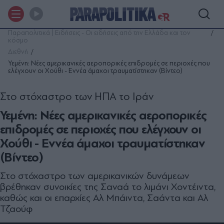
Παραπολιτικά | Ειδήσεις - Οι ειδήσεις από την Ελλάδα και τον
κόσμο
Διεθνή
Υεμένη: Νέες αμερικανικές αεροπορικές επιδρομές σε περιοχές που
ελέγχουν οι Χούθι - Εννέα άμαχοι τραυματίστηκαν (Βίντεο)
Στο στόχαστρο των ΗΠΑ το Ιράν
Υεμένη: Νέες αμερικανικές αεροπορικές
επιδρομές σε περιοχές που ελέγχουν οι
Χούθι - Εννέα άμαχοι τραυματίστηκαν
(Βίντεο)
Στο στόχαστρο των αμερικανικών δυνάμεων
βρέθηκαν συνοικίες της Σαναά το λιμάνι Χοντέιντα,
καθώς και οι επαρχίες Αλ Μπάιντα, Σαάντα και Αλ
Τζαούφ