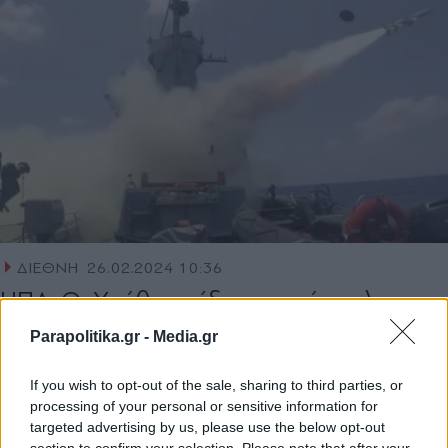
ΔΙΕΘΝΗ
26.02.2024 10:36
ΗΠΑ: Oι Χούθι εκτόξευσαν πύραυλο
εναντίον αμερικανικού δεξαμενόπλοιου
Parapolitika.gr -
Media.gr
If you wish to opt-out of the sale, sharing to third parties, or
processing of your personal or sensitive information for
targeted advertising by us, please use the below opt-out