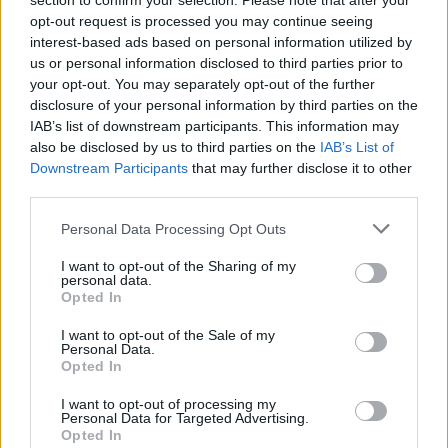
section to confirm your selection. Please note that after your
opt-out request is processed you may continue seeing
interest-based ads based on personal information utilized by
us or personal information disclosed to third parties prior to
your opt-out. You may separately opt-out of the further
disclosure of your personal information by third parties on the
IAB’s list of downstream participants. This information may
also be disclosed by us to third parties on the
IAB’s List of
Εγγραφή στο newsletter
Downstream Participants
that may further disclose it to other
third parties.
Personal Data Processing Opt Outs
I want to opt-out of the Sharing of my
personal data.
*
Opted In
Αποδέχομαι τους
όρους χρήσης
και την πολιτική απορρήτου
I want to opt-out of the Sale of my
Personal Data.
Opted In
Εγγραφή
I want to opt-out of processing my
Personal Data for Targeted Advertising.
Opted In