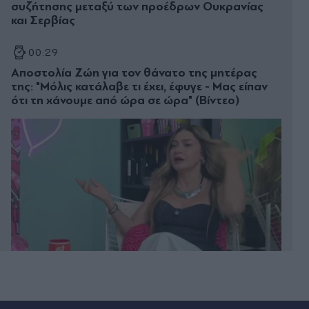
συζήτησης μεταξύ των προέδρων Ουκρανίας
και Σερβίας
00:29
Αποστολία Ζώη για τον θάνατο της μητέρας
της: "Μόλις κατάλαβε τι έχει, έφυγε - Μας είπαν
ότι τη χάνουμε από ώρα σε ώρα" (Βίντεο)
00:20