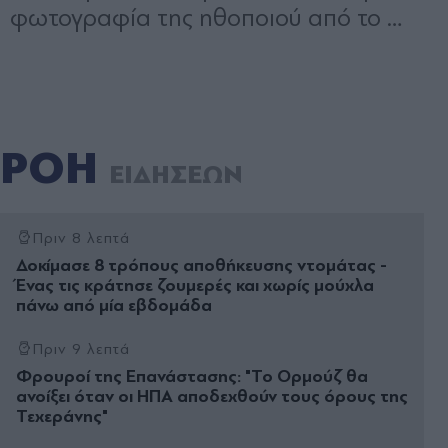
ΡΟΗ
ΕΙΔΗΣΕΩΝ
Πριν 8 λεπτά
Δοκίμασε 8 τρόπους αποθήκευσης ντομάτας -
Ένας τις κράτησε ζουμερές και χωρίς μούχλα
πάνω από μία εβδομάδα
Πριν 9 λεπτά
Φρουροί της Επανάστασης: "Το Ορμούζ θα
ανοίξει όταν οι ΗΠΑ αποδεχθούν τους όρους της
Τεχεράνης"