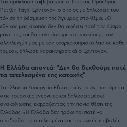
Την πρόκληση επιβεβαίωσε ο Τούρκος Πρόεδρος,
Ρετζέπ Ταγίπ Ερντογάν, ο οποίος με δηλώσεις του
τόνισε τη δέσμευση της Άγκυρας στο θέμα. «Ο
εθνικός μας σκοπός δεν θα αφήσει ποτέ την Κύπρο
μόνη της και θα συνεχίσουμε να ενισχύουμε την
αλληλεγγύη μας με τον τουρκοκυπριακό λαό σε κάθε
τομέα», δήλωσε χαρακτηριστικά ο Ερντογάν.
Η Ελλάδα απαντά: "Δεν θα δεχθούμε ποτέ
τα τετελεσμένα της κατοχής"
Το ελληνικό Υπουργείο Εξωτερικών απάντησε άμεσα
στις τουρκικές ενέργειες και δηλώσεις μέσω
ανακοίνωσης, εκφράζοντας την πάγια θέση της
Ελλάδας. «Η Ελλάδα δεν πρόκειται ποτέ να
αποδεχθεί τα τετελεσμένα της τουρκικής εισβολής