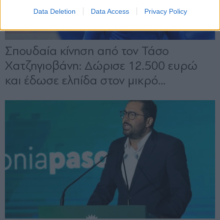
Data Deletion
Data Access
Privacy Policy