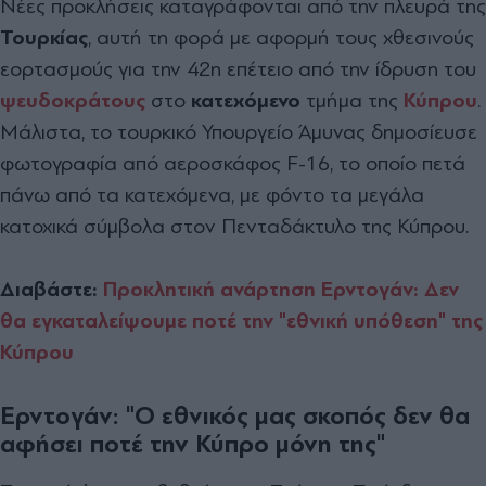
Νέες προκλήσεις καταγράφονται από την πλευρά της
Τουρκίας
, αυτή τη φορά με αφορμή τους χθεσινούς
εορτασμούς για την 42η επέτειο από την ίδρυση του
ψευδοκράτους
στο
κατεχόμενο
τμήμα της
Κύπρου
.
Μάλιστα, το τουρκικό Υπουργείο Άμυνας δημοσίευσε
φωτογραφία από αεροσκάφος F-16, το οποίο πετά
πάνω από τα κατεχόμενα, με φόντο τα μεγάλα
κατοχικά σύμβολα στον Πενταδάκτυλο της Κύπρου.
Διαβάστε:
Προκλητική ανάρτηση Ερντογάν: Δεν
θα εγκαταλείψουμε ποτέ την "εθνική υπόθεση" της
Κύπρου
Ερντογάν: "Ο εθνικός μας σκοπός δεν θα
αφήσει ποτέ την Κύπρο μόνη της"