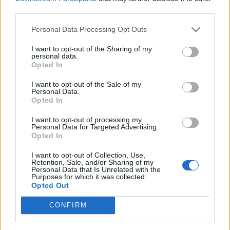
third parties.
Personal Data Processing Opt Outs
I want to opt-out of the Sharing of my
personal data.
*
Opted In
Αποδέχομαι τους
όρους χρήσης
και την πολιτική απορρήτου
I want to opt-out of the Sale of my
Personal Data.
Opted In
Εγγραφή
I want to opt-out of processing my
Personal Data for Targeted Advertising.
Opted In
X
I want to opt-out of Collection, Use,
Retention, Sale, and/or Sharing of my
Personal Data that Is Unrelated with the
Purposes for which it was collected.
Opted Out
CONFIRM