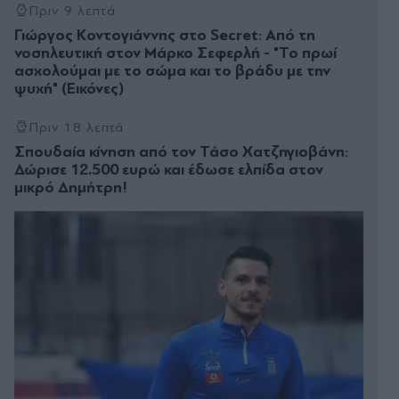
Πριν 9 λεπτά
Γιώργος Κοντογιάννης στο Secret: Από τη
νοσηλευτική στον Μάρκο Σεφερλή - "Το πρωί
ασχολούμαι με το σώμα και το βράδυ με την
ψυχή" (Εικόνες)
Πριν 18 λεπτά
Σπουδαία κίνηση από τον Τάσο Χατζηγιοβάνη:
Δώρισε 12.500 ευρώ και έδωσε ελπίδα στον
μικρό Δημήτρη!