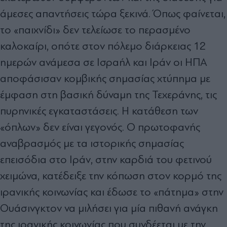
άμεσες απαντήσεις τώρα ξεκινά. Όπως φαίνεται,
το «παιχνίδι» δεν τελείωσε το περασμένο
καλοκαίρι, οπότε στον πόλεμο διάρκειας 12
ημερών ανάμεσα σε Ισραήλ και Ιράν οι ΗΠΑ
αποφάσισαν κομβικής σημασίας χτύπημα με
έμφαση στη βασική δύναμη της Τεχεράνης, τις
πυρηνικές εγκαταστάσεις. Η κατάθεση των
«όπλων» δεν είναι γεγονός. Ο πρωτοφανής
αναβρασμός με τα ιστορικής σημασίας
επεισόδια στο Ιράν, στην καρδιά του φετινού
χειμώνα, κατέδειξε την κόπωση στον κορμό της
ιρανικής κοινωνίας και έδωσε το «πάτημα» στην
Ουάσινγκτον να μιλήσει για μία πιθανή ανάγκη
της ιρανικής κοινωνίας που συνδέεται με την