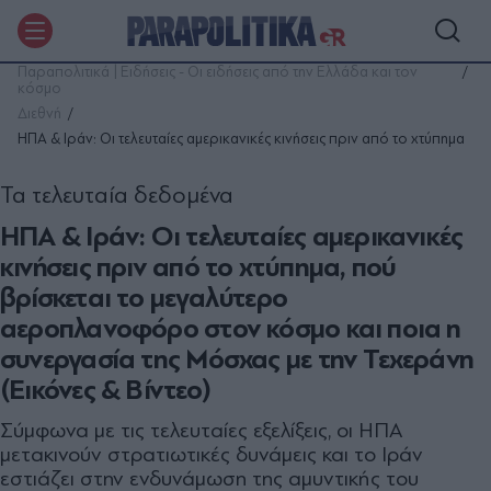
Παραπολιτικά | Ειδήσεις - Οι ειδήσεις από την Ελλάδα και τον
κόσμο
Διεθνή
ΗΠΑ & Ιράν: Οι τελευταίες αμερικανικές κινήσεις πριν από το χτύπημα
Τα τελευταία δεδομένα
ΗΠΑ & Ιράν: Οι τελευταίες αμερικανικές
κινήσεις πριν από το χτύπημα, πού
βρίσκεται το μεγαλύτερο
αεροπλανοφόρο στον κόσμο και ποια η
συνεργασία της Μόσχας με την Τεχεράνη
(Εικόνες & Βίντεο)
Σύμφωνα με τις τελευταίες εξελίξεις, οι ΗΠΑ
μετακινούν στρατιωτικές δυνάμεις και το Ιράν
εστιάζει στην ενδυνάμωση της αμυντικής του