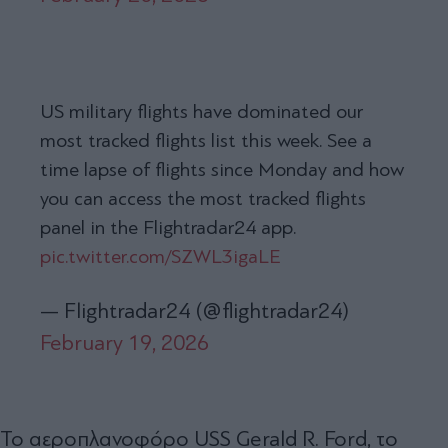
US military flights have dominated our
most tracked flights list this week. See a
time lapse of flights since Monday and how
you can access the most tracked flights
panel in the Flightradar24 app.
pic.twitter.com/SZWL3igaLE
— Flightradar24 (@flightradar24)
February 19, 2026
Το αεροπλανοφόρο USS Gerald R. Ford, το