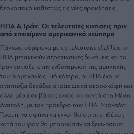
θεοκρατικό καθεστώς τις νέες προκλήσεις.
ΗΠΑ & Ιράν: Οι τελευταίες κινήσεις πριν
από επικείμενο αμερικανικό χτύπημα
Πάντως, σύμφωνα με τις τελευταίες εξελίξεις, οι
ΗΠΑ μετακινούν στρατιωτικές δυνάμεις και το
Ιράν εστιάζει στην ενδυνάμωση της αμυντικής
του βιομηχανίας. Ειδικότερα, οι ΗΠΑ έχουν
αναπτύξει δεκάδες στρατιωτικά αεροσκάφη και
άλλα μέσα σε βάσεις εντός και κοντά στη Μέση
Ανατολή, με τον πρόεδρο των ΗΠΑ, Ντόναλντ
Τραμπ, να αφήνει να εννοηθεί ότι οι επιθέσεις
κατά του Ιράν θα μπορούσαν να ξεκινήσουν
«εντός 10 ημερών» εάν δεν επιτευχθεί συμφωνία