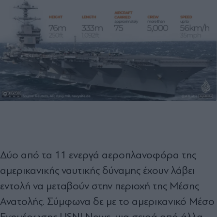
Δύο από τα 11 ενεργά αεροπλανοφόρα της
αμερικανικής ναυτικής δύναμης έχουν λάβει
εντολή να μεταβούν στην περιοχή της Μέσης
Ανατολής. Σύμφωνα δε με το αμερικανικό Μέσο
Ενημέρωσης USNI News, μια σειρά από άλλα