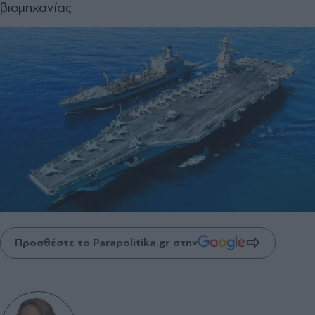
βιομηχανίας
Προσθέστε το Parapolitika.gr στην