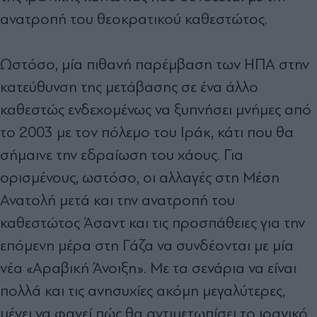
ανατροπή του θεοκρατικού καθεστώτος.
Ωστόσο, μία πιθανή παρέμβαση των ΗΠΑ στην
κατεύθυνση της μετάβασης σε ένα άλλο
καθεστώς ενδεχομένως να ξυπνήσει μνήμες από
το 2003 με τον πόλεμο του Ιράκ, κάτι που θα
σήμαινε την εδραίωση του χάους. Για
ορισμένους, ωστόσο, οι αλλαγές στη Μέση
Ανατολή μετά και την ανατροπή του
καθεστώτος Άσαντ και τις προσπάθειες για την
επόμενη μέρα στη Γάζα να συνδέονται με μία
νέα «Αραβική Άνοιξη». Με τα σενάρια να είναι
πολλά και τις ανησυχίες ακόμη μεγαλύτερες,
μένει να φανεί πώς θα αντιμετωπίσει το ιρανικό