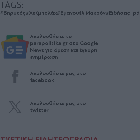
TAGS:
#Βηρυτός
#Χεζμπολάχ
#Εμανουέλ Μακρόν
#Ειδήσεις Ιρά
Ακολουθήστε το
parapolitika.gr στο Google
News για άμεση και έγκυρη
ενημέρωση
Ακολουθήστε μας στο
facebook
Ακολουθήστε μας στο
twitter
ΣΧΕΤΙΚΗ ΕΙΔΗΣΕΟΓΡΑΦΙΑ