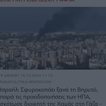
ΔΙΕΘΝΗ
16.10.2024 11:12
PARAPOLITIKA NEWSROOM
Ισραήλ: Σφυροκοπάει ξανά τη Βηρυτό,
παρά τις προειδοποιήσεις των ΗΠΑ,
σκότωσε διοικητή της Χαμάς στη Γάζα -