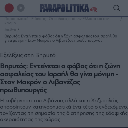
Παραπολιτικά | Ειδήσεις - Οι ειδήσεις από την Ελλάδα και τον
κόσμο
Διεθνή
Βηρυτός: Εντείνεται ο φόβος ότι η ζώνη ασφαλείας του Ισραήλ θα
γίνει μόνιμη - Στον Μακρόν ο Λιβανέζος πρωθυπουργός
Εξελίξεις στη Βηρυτό
Βηρυτός: Εντείνεται ο φόβος ότι η ζώνη
ασφαλείας του Ισραήλ θα γίνει μόνιμη -
Στον Μακρόν ο Λιβανέζος
πρωθυπουργός
Η κυβέρνηση του Λιβάνου, αλλά και η Χεζμπολάχ,
απορρίπτουν κατηγορηματικά ένα τέτοιο ενδεχόμενο,
τονίζοντας τη σημασία της διατήρησης της εδαφικής
ακεραιότητας της χώρας