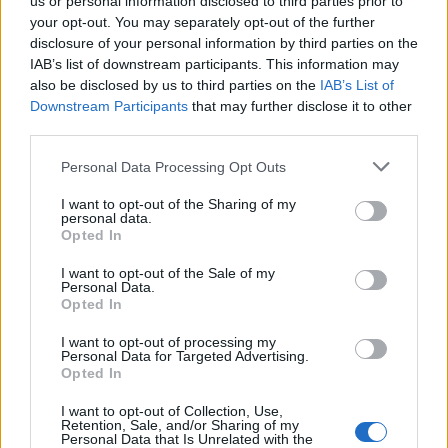
us or personal information disclosed to third parties prior to
your opt-out. You may separately opt-out of the further
disclosure of your personal information by third parties on the
IAB’s list of downstream participants. This information may
also be disclosed by us to third parties on the
IAB’s List of
Εγγραφή στο newsletter
Downstream Participants
that may further disclose it to other
third parties.
Personal Data Processing Opt Outs
I want to opt-out of the Sharing of my
personal data.
*
Opted In
Αποδέχομαι τους
όρους χρήσης
και την πολιτική απορρήτου
I want to opt-out of the Sale of my
Personal Data.
Opted In
Εγγραφή
I want to opt-out of processing my
Personal Data for Targeted Advertising.
Opted In
X
I want to opt-out of Collection, Use,
Retention, Sale, and/or Sharing of my
Personal Data that Is Unrelated with the