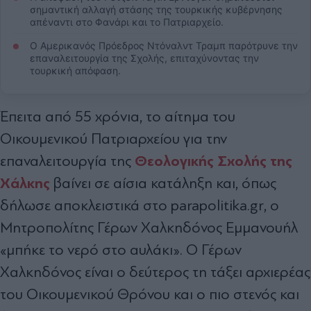
σημαντική αλλαγή στάσης της τουρκικής κυβέρνησης
απέναντι στο Φανάρι και το Πατριαρχείο.
Ο Αμερικανός Πρόεδρος Ντόναλντ Τραμπ παρότρυνε την
επαναλειτουργία της Σχολής, επιταχύνοντας την
τουρκική απόφαση.
Έπειτα από 55 χρόνια, το αίτημα του
Οικουμενικού Πατριαρχείου για την
Θεολογικής Σχολής της
επαναλειτουργία της
Χάλκης
βαίνει σε αίσια κατάληξη και, όπως
δήλωσε αποκλειστικά στο parapolitika.gr, ο
Μητροπολίτης Γέρων Χαλκηδόνος Εμμανουήλ
«μπήκε το νερό στο αυλάκι». Ο Γέρων
Χαλκηδόνος είναι ο δεύτερος τη τάξει αρχιερέας
του Οικουμενικού Θρόνου και ο πιο στενός και