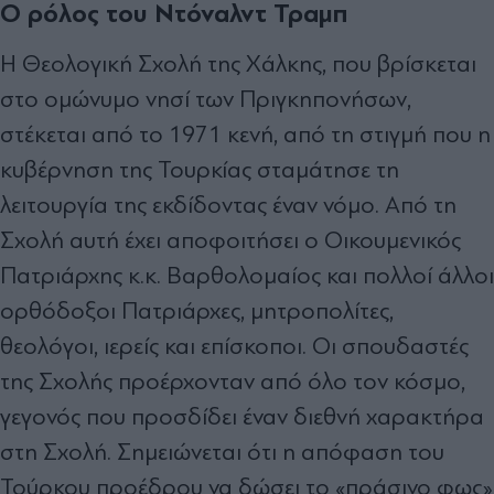
Ο ρόλος του Ντόναλντ Τραμπ
Η Θεολογική Σχολή της Χάλκης, που βρίσκεται
στο ομώνυμο νησί των Πριγκηπονήσων,
στέκεται από το 1971 κενή, από τη στιγμή που η
κυβέρνηση της Τουρκίας σταμάτησε τη
λειτουργία της εκδίδοντας έναν νόμο. Από τη
Σχολή αυτή έχει αποφοιτήσει ο Οικουμενικός
Πατριάρχης κ.κ. Βαρθολομαίος και πολλοί άλλοι
ορθόδοξοι Πατριάρχες, μητροπολίτες,
θεολόγοι, ιερείς και επίσκοποι. Οι σπουδαστές
της Σχολής προέρχονταν από όλο τον κόσμο,
γεγονός που προσδίδει έναν διεθνή χαρακτήρα
στη Σχολή. Σημειώνεται ότι η απόφαση του
Τούρκου προέδρου να δώσει το «πράσινο φως»