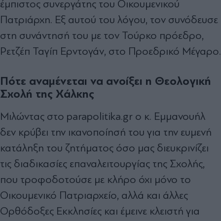
έμπιστος συνεργάτης του Οικουμενικού
Πατριάρχη. Εξ αυτού του λόγου, τον συνόδευσε
στη συνάντησή του με τον Τούρκο πρόεδρο,
Ρετζέπ Ταγίπ Ερντογάν, στο Προεδρικό Μέγαρο.
Πότε αναμένεται να ανοίξει η Θεολογική
Σχολή της Χάλκης
Μιλώντας στο parapolitika.gr ο κ. Εμμανουήλ
δεν κρύβει την ικανοποίησή του για την ευμενή
κατάληξη του ζητήματος όσο μας διευκρινίζει
τις διαδικασίες επαναλειτουργίας της Σχολής,
που τροφοδοτούσε με κλήρο όχι μόνο το
Οικουμενικό Πατριαρχείο, αλλά και άλλες
Ορθόδοξες Εκκλησίες και έμεινε κλειστή για