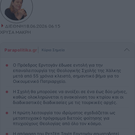
ΔΙΕΘΝΗ
18.06.2026 06:15
ΧΡΥΣΑ ΜΑΚΡΗ
|
Parapolitika.gr
Κύρια Σημεία
Ο Πρόεδρος Ερντογάν έδωσε εντολή για την
επαναλειτουργία της Θεολογικής Σχολής της Χάλκης
μετά από 55 χρόνια κλειστό, σημαντικό βήμα για το
Οικουμενικό Πατριαρχείο.
Η Σχολή θα μπορούσε να ανοίξει σε ένα έως δύο μήνες,
καθώς ολοκληρώνεται η ανακαίνιση του κτιρίου και οι
διαδικαστικές διαδικασίες με τις τουρκικές αρχές.
Η πρώτη λειτουργία του ιδρύματος σχεδιάζεται ως
μεταπτυχιακό πρόγραμμα διετούς φοίτησης για
πτυχιούχους Θεολογίας από όλο τον κόσμο.
Η απόφαση του Ρετζέπ Ταγίπ Ερντογάν σηματοδοτεί