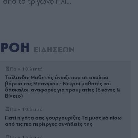
ΡΟΗ
ΕΙΔΗΣΕΩΝ
Πριν 10 λεπτά
Ταϊλάνδη: Μαθητής άνοιξε πυρ σε σχολείο
βόρεια της Μπανγκόκ - Νεκροί μαθητές και
δάσκαλοι, αναφορές για τραυματίες (Εικόνες &
Βίντεο)
Πριν 10 λεπτά
Γιατί η γάτα σας γουργουρίζει; Τα μυστικά πίσω
από τις πιο περίεργες συνήθειές της
Πριν 13 λεπτά