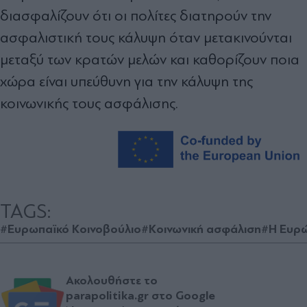
διασφαλίζουν ότι οι πολίτες διατηρούν την
ασφαλιστική τους κάλυψη όταν μετακινούνται
μεταξύ των κρατών μελών και καθορίζουν ποια
χώρα είναι υπεύθυνη για την κάλυψη της
κοινωνικής τους ασφάλισης.
TAGS:
#Ευρωπαϊκό Κοινοβούλιο
#Κοινωνική ασφάλιση
#Η Ευρ
Ακολουθήστε το
parapolitika.gr στο Google