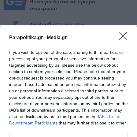
News για άμεση και έγκυρη
ενημέρωση
Ακολουθήστε μας στο
facebook
Parapolitika.gr -
Media.gr
If you wish to opt-out of the sale, sharing to third parties, or
Ακολουθήστε μας στο
processing of your personal or sensitive information for
twitter
targeted advertising by us, please use the below opt-out
section to confirm your selection. Please note that after your
opt-out request is processed you may continue seeing
interest-based ads based on personal information utilized by
ΣΧΕΤΙΚΗ ΕΙΔΗΣΕΟΓΡΑΦΙΑ
us or personal information disclosed to third parties prior to
your opt-out. You may separately opt-out of the further
disclosure of your personal information by third parties on the
IAB’s list of downstream participants. This information may
also be disclosed by us to third parties on the
IAB’s List of
Εγγραφή στο newsletter
Downstream Participants
that may further disclose it to other
third parties.