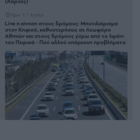
(Χάρτης)
Πριν 17 λεπτά
Live η κίνηση στους δρόμους: Μποτιλιάρισμα
στον Κηφισό, καθυστερήσεις σε Λεωφόρο
Αθηνών και στους δρόμους γύρω από το λιμάνι
του Πειραιά - Πού αλλού υπάρχουν προβλήματα
Πριν 38 λεπτά