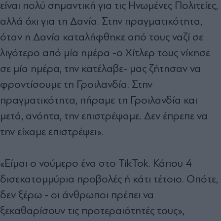
είναι πολύ σημαντική για τις Ηνωμένες Πολιτείες,
αλλά όχι για τη Δανία. Στην πραγματικότητα,
όταν η Δανία καταλήφθηκε από τους ναζί σε
λιγότερο από μία ημέρα -ο Χίτλερ τους νίκησε
σε μία ημέρα, την κατέλαβε- μας ζήτησαν να
φροντίσουμε τη Γροιλανδία. Στην
πραγματικότητα, πήραμε τη Γροιλανδία και
μετά, ανόητα, την επιστρέψαμε. Δεν έπρεπε να
την είχαμε επιστρέψει».
«Είμαι ο νούμερο ένα στο TikTok. Κάπου 4
δισεκατομμύρια προβολές ή κάτι τέτοιο. Οπότε,
δεν ξέρω - οι άνθρωποι πρέπει να
ξεκαθαρίσουν τις προτεραιότητές τους»,