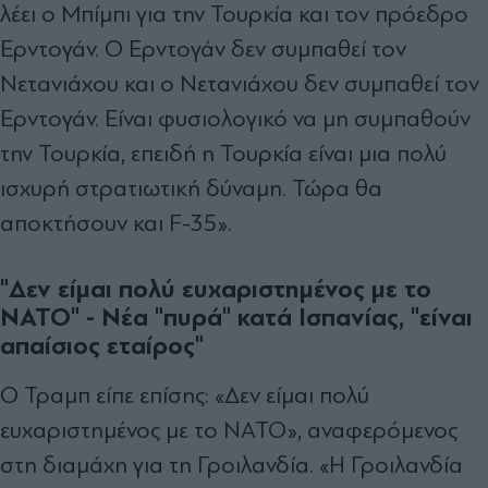
λέει ο Μπίμπι για την Τουρκία και τον πρόεδρο
Ερντογάν. Ο Ερντογάν δεν συμπαθεί τον
Νετανιάχου και ο Νετανιάχου δεν συμπαθεί τον
Ερντογάν. Είναι φυσιολογικό να μη συμπαθούν
την Τουρκία, επειδή η Τουρκία είναι μια πολύ
ισχυρή στρατιωτική δύναμη. Τώρα θα
αποκτήσουν και F-35».
"Δεν είμαι πολύ ευχαριστημένος με το
ΝΑΤΟ" - Νέα "πυρά" κατά Ισπανίας, "είναι
απαίσιος εταίρος"
Ο Τραμπ είπε επίσης: «Δεν είμαι πολύ
ευχαριστημένος με το ΝΑΤΟ», αναφερόμενος
στη διαμάχη για τη Γροιλανδία. «Η Γροιλανδία