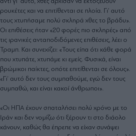
αντί γι' αυτό, χθες άρχισαν να εκτοξεύουν
ρουκέτες και να επιτίθενται σε πλοία. Γι’ αυτό
τους χτυπήσαμε πολύ σκληρά χθες το βράδυ».
Οι επιθέσεις ήταν «20 φορές πιο σκληρές» από
τις ιρανικές ανταποδιδόμενες επιθέσεις, λέει ο
Τραμπ. Και συνεχίζει: «Τους είπα ότι κάθε φορά
που χτυπάτε, χτυπάμε κι εμείς. Φυσικά, είναι
βρώμικοι παίκτες, οπότε επιτίθενται σε όλους».
«Γι’ αυτό δεν τους συμπαθούμε, εγώ δεν τους
συμπαθώ, και είναι κακοί άνθρωποι».
«Οι ΗΠΑ έχουν σπαταλήσει πολύ χρόνο με το
Ιράν και δεν νομίζω ότι ξέρουν τι στο διάολο
κάνουν, καθώς θα έπρεπε να είχαν συνάψει