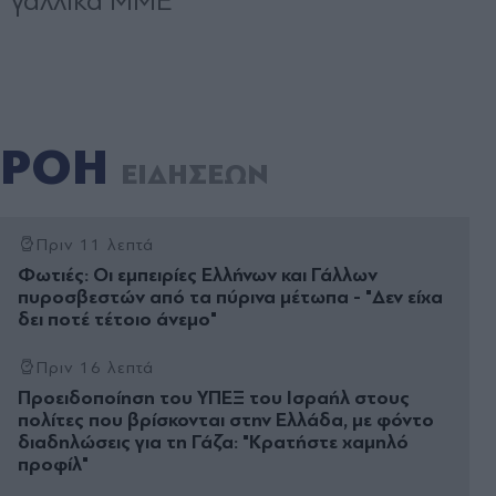
ΡΟΗ
ΕΙΔΗΣΕΩΝ
Πριν 11 λεπτά
Φωτιές: Οι εμπειρίες Ελλήνων και Γάλλων
πυροσβεστών από τα πύρινα μέτωπα - "Δεν είχα
δει ποτέ τέτοιο άνεμο"
Πριν 16 λεπτά
Προειδοποίηση του ΥΠΕΞ του Ισραήλ στους
πολίτες που βρίσκονται στην Ελλάδα, με φόντο
διαδηλώσεις για τη Γάζα: "Κρατήστε χαμηλό
προφίλ"