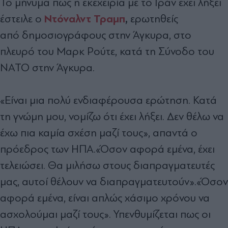
Το μήνυμα πως η εκεχειρία με το Ιράν έχει λήξει
Ντόναλντ Τραμπ
,
έστειλε ο
ερωτηθείς
από δημοσιογράφους στην Άγκυρα, στο
πλευρό του Μαρκ Ρούτε, κατά τη Σύνοδο του
ΝΑΤΟ στην Άγκυρα.
«Είναι μια πολύ ενδιαφέρουσα ερώτηση. Κατά
τη γνώμη μου, νομίζω ότι έχει λήξει. Δεν θέλω να
έχω πια καμία σχέση μαζί τους», απαντά ο
πρόεδρος των ΗΠΑ.«Όσον αφορά εμένα, έχει
τελειώσει. Θα μιλήσω στους διαπραγματευτές
μας, αυτοί θέλουν να διαπραγματευτούν».«Όσον
αφορά εμένα, είναι απλώς χάσιμο χρόνου να
ασχολούμαι μαζί τους». Υπενθυμίζεται πως οι