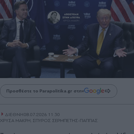
Προσθέστε το Parapolitika.gr στην
ΔΙΕΘΝΗ
08.07.2026 11:30
ΧΡΥΣΑ ΜΑΚΡΗ, ΣΠΥΡΟΣ ΣΕΡΜΠΕΤΗΣ-ΠΑΠΠΑΣ