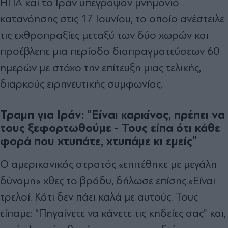
ΗΠΑ και το Ιράν υπέγραψαν μνημόνιο
κατανόησης στις 17 Ιουνίου, το οποίο ανέστειλε
τις εχθροπραξίες μεταξύ των δύο χωρών και
προέβλεπε μια περίοδο διαπραγματεύσεων 60
ημερών με στόχο την επίτευξη μιας τελικής,
διαρκούς ειρηνευτικής συμφωνίας.
Τραμπ για Ιράν: "Είναι καρκίνος, πρέπει να
τους ξεφορτωθούμε - Τους είπα ότι κάθε
φορά που χτυπάτε, χτυπάμε κι εμείς"
Ο αμερικανικός στρατός «επιτέθηκε με μεγάλη
δύναμη» χθες το βράδυ, δήλωσε επίσης.«Είναι
τρελοί. Κάτι δεν πάει καλά με αυτούς. Τους
είπαμε: “Πηγαίνετε να κάνετε τις κηδείες σας” και,