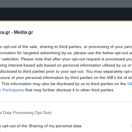
ka.gr -
Media.gr
to opt-out of the sale, sharing to third parties, or processing of your per
formation for targeted advertising by us, please use the below opt-out s
r selection. Please note that after your opt-out request is processed y
eing interest-based ads based on personal information utilized by us or
disclosed to third parties prior to your opt-out. You may separately opt-
losure of your personal information by third parties on the IAB’s list of
. This information may also be disclosed by us to third parties on the
IA
Participants
that may further disclose it to other third parties.
Εγγραφή στο
newsletter
l Data Processing Opt Outs
o opt-out of the Sharing of my personal data.