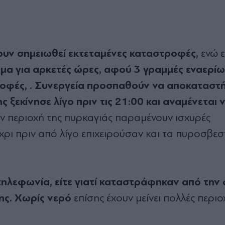
υν σημειωθεί εκτεταμένες καταστροφές,
ενώ ε
υμα για αρκετές ώρες, αφού 3 γραμμές εναερί
φές, . Συνεργεία προσπαθούν να αποκαταστή
ξεκίνησε λίγο πριν τις 21:00 και αναμένεται 
ν περιοχή της πυρκαγιάς παραμένουν ισχυρές
έχρι πριν από λίγο επιχειρούσαν και τα πυροσβεσ
ηλεφωνία, είτε γιατί καταστράφηκαν από την
ης.
Χωρίς νερό
επίσης έχουν μείνει πολλές περιο