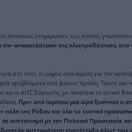
ι συνεχούς ενημέρωσης του κοινού, γνωστοποιε
α την αποκατάσταση της ηλεκτροδότησης στα 
ρα στο νησί, οι ρίψεις από αέρος για την κατάσ
ρά προβλήματα στο Δίκτυο Υψηλής Τάσης και ν
α και ο ΑΗΣ Σορωνής, με συνέπεια τη γενική δι
Πριν από περίπου μια ώρα ξεκίνησε η σ
άλκης.
πόλη της Ρόδου και όλο το τεχνικό προσωπι
 σε συντονισμό με την Πολιτική Προστασία, κα
ο δυνατόν συντομότερη επανένταξη όλων των 