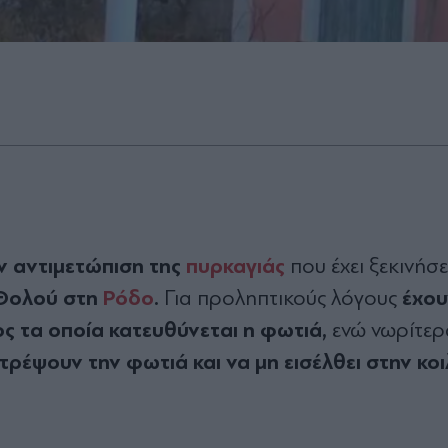
ην αντιμετώπιση της
πυρκαγιάς
που έχει ξεκινήσε
 Θολού στη
Ρόδο
.
έχου
Για προληπτικούς λόγους
ος τα οποία κατευθύνεται η φωτιά,
ενώ νωρίτερ
ρέψουν την φωτιά και να μη εισέλθει στην κο