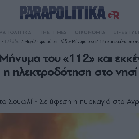
ΡΑΠΟΛΙΤΙΚΑ
THE TIMES
ΟΙΚΟΝΟΜΙΑ
LIFESTYL
Ελλάδα
Μεγάλη φωτιά στη Ρόδο: Μήνυμα του «112» και εκκένωση οικι
Μήνυμα του «112» και εκκ
 η ηλεκτροδότηση στο νησί
το Σουφλί - Σε ύφεση η πυρκαγιά στο Αγρ