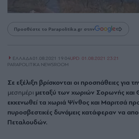
Προσθέστε το Parapolitika.gr στην
ΕΛΛΑΔΑ
01.08.2021 19:04
UPD:
01.08.2021 23:21
PARAPOLITIKA NEWSROOM
Σε εξέλιξη βρίσκονται οι προσπάθειες για τ
μεταξύ των χωριών Σορωνής και
μεσημέρι
εκκενωθεί τα χωριά Ψίνθος και Μαριτσά πρ
πυροσβεστικές δυνάμεις κατάφεραν να αποτ
Πεταλουδών.