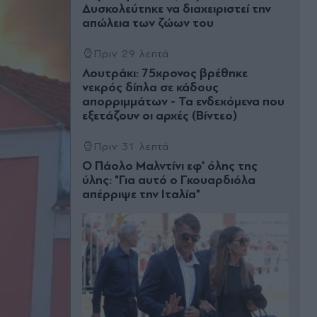
Δυσκολεύτηκε να διαχειριστεί την
απώλεια των ζώων του
Πριν 29 λεπτά
Λουτράκι: 75χρονος βρέθηκε
νεκρός δίπλα σε κάδους
απορριμμάτων - Τα ενδεχόμενα που
εξετάζουν οι αρχές (Βίντεο)
Πριν 31 λεπτά
O Πάολο Μαλντίνι εφ' όλης της
ύλης: "Για αυτό ο Γκουαρδιόλα
απέρριψε την Ιταλία"