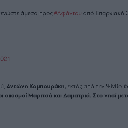
ενώστε άμεσα προς
#Αφάντου
από Επαρχιακή 
2021
Αντώνη Καμπουράκη,
έχ
ύ,
εκτός από την Ψίνθο
 οικισμοί Μαριτσά και Δαματριά. Στο νησί μετ