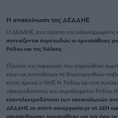
Η ανακοίνωση της ΔΕΔΔΗΕ
O ΔΕΔΔΗΕ, στο πλαίσιο της ολοκληρωμένης κα
συνεχίζονται πυρετωδώς οι προσπάθειες γι
Ρόδου και της Χάλκης
.
Εξαιτίας της πυρκαγιάς που σημειώθηκε νωρίτε
είχαν ως αποτέλεσμα να δημιουργηθούν σοβα
εκτός αρχικά ο ΘΗΣ Ν. Ρόδου και στη συνέχει
ηλεκτροδότησης του συμπλέγματος Ρόδου-Χ
επανηλεκτροδότηση των καταναλωτών στην 
ΔΕΔΔΗΕ σε στενή συνεργασία με τη ΔΕΗ και
υπεράνθρωπες προσπάθειες για την όσο τ