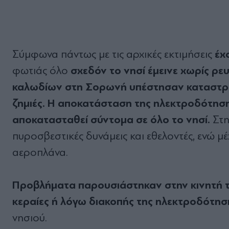
έχο
Σύμφωνα πάντως με τις αρχικές εκτιμήσεις
σχεδόν το νησί έμεινε χωρίς ρε
φωτιάς όλο
καλωδίων στη Σορωνή υπέστησαν καταστρο
ζημιές. Η αποκατάσταση της ηλεκτροδότησης 
αποκατασταθεί σύντομα σε όλο το νησί.
Στη
πυροσβεστικές δυνάμεις και εθελοντές, ενώ μ
αεροπλάνα.
Προβλήματα παρουσιάστηκαν στην κινητή τ
κεραίες ή λόγω διακοπής της ηλεκτροδότησ
νησιού.