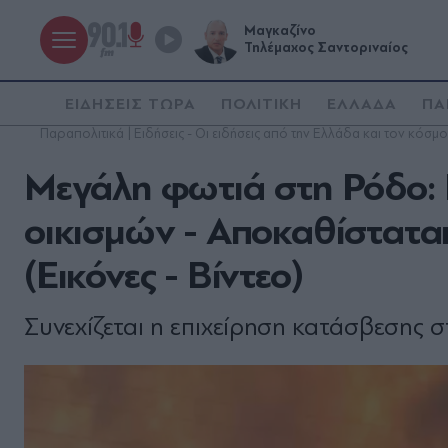
Μαγκαζίνο
Τηλέμαχος Σαντοριναίος
ΕΙΔΗΣΕΙΣ ΤΩΡΑ
ΠΟΛΙΤΙΚΗ
ΕΛΛΑΔΑ
ΠΑ
Παραπολιτικά | Ειδήσεις - Οι ειδήσεις από την Ελλάδα και τον κόσμο
Μεγάλη φωτιά στη Ρόδο: 
οικισμών - Αποκαθίσταται
(Εικόνες - Βίντεο)
Συνεχίζεται η επιχείρηση κατάσβεσης σ