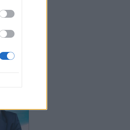
ας στο