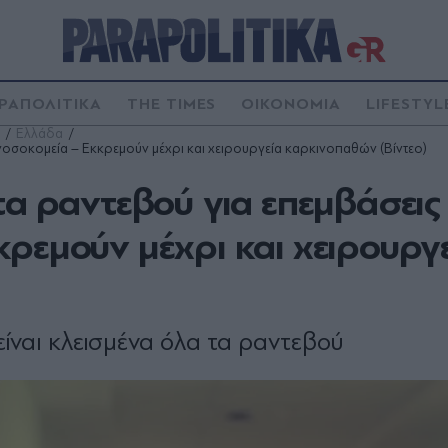
ΡΑΠΟΛΙΤΙΚΑ
THE TIMES
ΟΙΚΟΝΟΜΙΑ
LIFESTYL
Ελλάδα
νοσοκομεία – Εκκρεμούν μέχρι και χειρουργεία καρκινοπαθών (Βίντεο)
τα ραντεβού για επεμβάσεις
ρεμούν μέχρι και χειρουργ
είναι κλεισμένα όλα τα ραντεβού