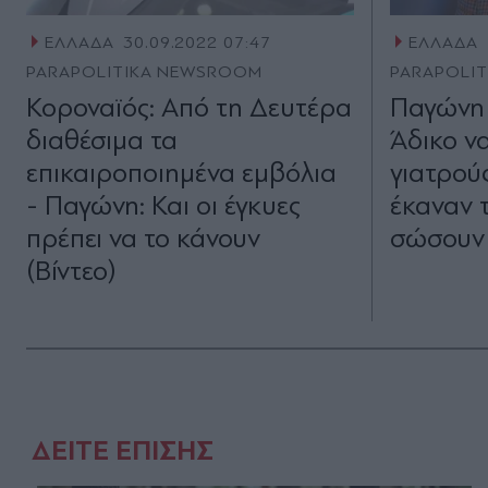
ΕΛΛΑΔΑ
30.09.2022 07:47
ΕΛΛΑΔΑ
PARAPOLITIKA NEWSROOM
PARAPOLI
Κοροναϊός: Από τη Δευτέρα
Παγώνη 
διαθέσιμα τα
Άδικο ν
επικαιροποιημένα εμβόλια
γιατρούς
- Παγώνη: Και οι έγκυες
έκαναν 
πρέπει να το κάνουν
σώσουν τ
(Βίντεο)