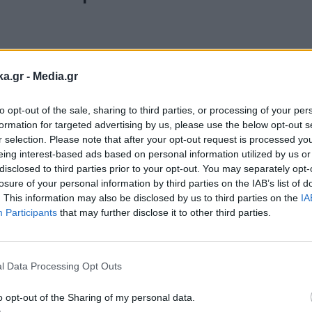
ka.gr -
Media.gr
to opt-out of the sale, sharing to third parties, or processing of your per
formation for targeted advertising by us, please use the below opt-out s
r selection. Please note that after your opt-out request is processed y
eing interest-based ads based on personal information utilized by us or
disclosed to third parties prior to your opt-out. You may separately opt-
losure of your personal information by third parties on the IAB’s list of
. This information may also be disclosed by us to third parties on the
IA
Participants
that may further disclose it to other third parties.
Εγγραφή στο
newsletter
l Data Processing Opt Outs
o opt-out of the Sharing of my personal data.
οσοκομείο
#Νοσοκομείο Γεώργιος Γεννήματας
#Ραντεβο