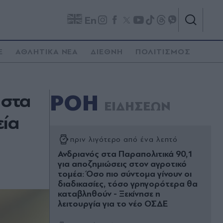
En
E
ΑΘΛΗΤΙΚΑ ΝΕΑ
ΔΙΕΘΝΗ
ΠΟΛΙΤΙΣΜΟΣ
 στα
ΡΟΗ
ΕΙΔΗΣΕΩΝ
εία
πριν λιγότερο από ένα λεπτό
Ανδριανός στα Παραπολιτικά 90,1
για αποζημιώσεις στον αγροτικό
τομέα: Όσο πιο σύντομα γίνουν οι
διαδικασίες, τόσο γρηγορότερα θα
καταβληθούν - Ξεκίνησε η
λειτουργία για το νέο ΟΣΔΕ