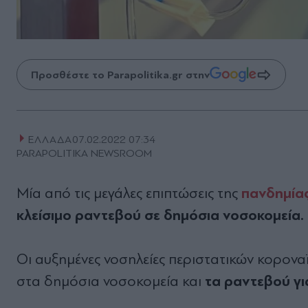
Προσθέστε το Parapolitika.gr στην
ΕΛΛΑΔΑ
07.02.2022 07:34
PARAPOLITIKA NEWSROOM
πανδημία
Μία από τις μεγάλες επιπτώσεις της
κλείσιμο ραντεβού σε δημόσια νοσοκομεία.
Οι αυξημένες νοσηλείες περιστατικών κορον
τα ραντεβού γι
στα δημόσια νοσοκομεία και