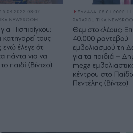
15.04.2022 08:07
ΕΛΛΑΔΑ
08.01.2022 11
TIKA NEWSROOM
PARAPOLITIKA NEWSRO
για Πισπιρίγκου:
Θεμιστοκλέους: Επ
α κατηγορεί τους
40.000 ραντεβού
 ενώ έλεγε ότι
εμβολιασμού τη Δ
τα πάντα για να
για τα παιδιά – Δη
ο παιδί (Βίντεο)
mega εμβολιαστικ
κέντρου στο Παίδ
Πεντέλης (Βίντεο)