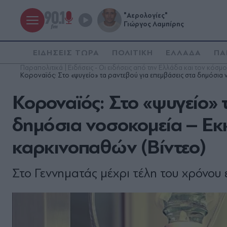
"Αερολογίες"
Γιώργος Λαμπίρης
ΕΙΔΗΣΕΙΣ ΤΩΡΑ
ΠΟΛΙΤΙΚΗ
ΕΛΛΑΔΑ
ΠΑ
Παραπολιτικά | Ειδήσεις - Οι ειδήσεις από την Ελλάδα και τον κόσμο
Κοροναϊός: Στο «ψυγείο» τα ραντεβού για επεμβάσεις στα δημόσια 
Κοροναϊός: Στο «ψυγείο» 
δημόσια νοσοκομεία – Εκκ
καρκινοπαθών (Βίντεο)
Στο Γεννηματάς μέχρι τέλη του χρόνου 