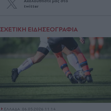
Ακολουθήστε μας στο
twitter
ΣΧΕΤΙΚΗ ΕΙΔΗΣΕΟΓΡΑΦΙΑ
ΕΛΛΑΔΑ
06.05.2026 11:14