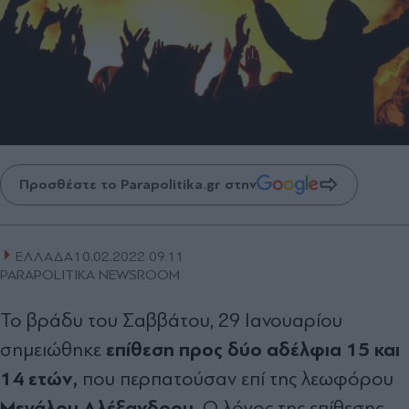
Προσθέστε το Parapolitika.gr στην
ΕΛΛΑΔΑ
10.02.2022 09:11
PARAPOLITIKA NEWSROOM
Το βράδυ του Σαββάτου, 29 Ιανουαρίου
επίθεση προς δύο αδέλφια 15 και
σημειώθηκε
14 ετών,
που περπατούσαν επί της λεωφόρου
Μεγάλου Αλέξανδρου.
Ο λόγος της επίθεσης