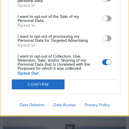
personal data.
*
Opted In
Αποδέχομαι τους
όρους χρήσης
και την πολιτική απορρήτου
I want to opt-out of the Sale of my
Personal Data.
Opted In
Εγγραφή
I want to opt-out of processing my
Personal Data for Targeted Advertising.
Opted In
X
I want to opt-out of Collection, Use,
Retention, Sale, and/or Sharing of my
Personal Data that Is Unrelated with the
Purposes for which it was collected.
Opted Out
CONFIRM
Data Deletion
Data Access
Privacy Policy