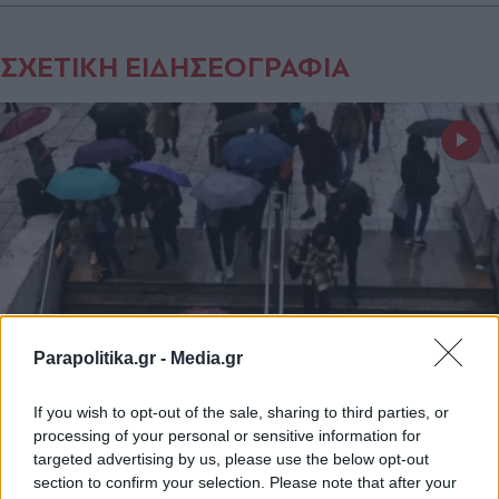
ΣΧΕΤΙΚΗ ΕΙΔΗΣΕΟΓΡΑΦΙΑ
Parapolitika.gr -
Media.gr
If you wish to opt-out of the sale, sharing to third parties, or
ΕΛΛΑΔΑ
23.11.2023 07:16
processing of your personal or sensitive information for
PARAPOLITIKA NEWSROOM
targeted advertising by us, please use the below opt-out
section to confirm your selection. Please note that after your
Καιρός: Βροχές και πτώση της