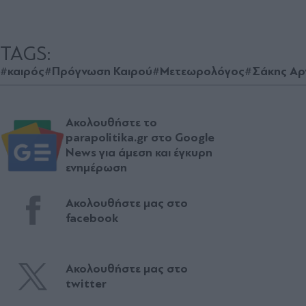
TAGS:
#καιρός
#Πρόγνωση Καιρού
#Μετεωρολόγος
#Σάκης Αρ
Ακολουθήστε το
parapolitika.gr στο Google
News για άμεση και έγκυρη
ενημέρωση
Ακολουθήστε μας στο
facebook
Ακολουθήστε μας στο
twitter