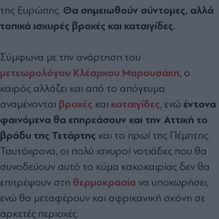
Θα σημειωθούν σύντομες, αλλά
της Ευρώπης.
τοπικά ισχυρές βροχές και καταιγίδες.
Σύμφωνα με την ανάρτηση του
μετεωρολόγου
Κλέαρχου Μαρουσάκη
, ο
καιρός αλλάζει και από το απόγευμα
βροχές
καταιγίδες
έντονα
αναμένονται
και
, ενώ
φαινόμενα θα επηρεάσουν και την Αττική το
βράδυ της Τετάρτης
και το πρωί της Πέμπτης.
Ταυτόχρονα, οι πολύ ισχυροί νοτιάδες που θα
συνοδεύουν αυτό το κύμα κακοκαιρίας δεν θα
θερμοκρασία
επιτρέψουν στη
να υποχωρήσει,
ενώ θα μεταφέρουν και αφρικανική σκόνη σε
αρκετές περιοχές.