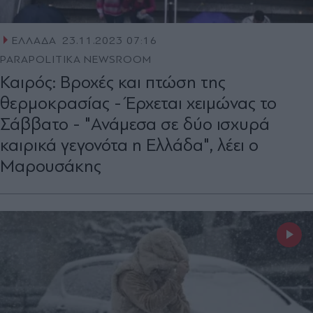
ΕΛΛΑΔΑ
23.11.2023 07:16
PARAPOLITIKA NEWSROOM
Καιρός: Βροχές και πτώση της
θερμοκρασίας - Έρχεται χειμώνας το
Σάββατο - "Ανάμεσα σε δύο ισχυρά
καιρικά γεγονότα η Ελλάδα", λέει ο
Μαρουσάκης