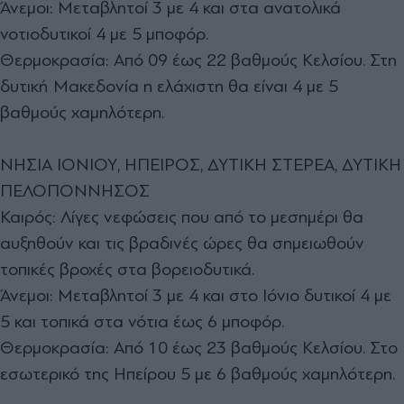
Άνεμοι: Μεταβλητοί 3 με 4 και στα ανατολικά
νοτιοδυτικοί 4 με 5 μποφόρ.
Θερμοκρασία: Από 09 έως 22 βαθμούς Κελσίου. Στη
δυτική Μακεδονία η ελάχιστη θα είναι 4 με 5
βαθμούς χαμηλότερη.
ΝΗΣΙΑ ΙΟΝΙΟΥ, ΗΠΕΙΡΟΣ, ΔΥΤΙΚΗ ΣΤΕΡΕΑ, ΔΥΤΙΚΗ
ΠΕΛΟΠΟΝΝΗΣΟΣ
Καιρός: Λίγες νεφώσεις που από το μεσημέρι θα
αυξηθούν και τις βραδινές ώρες θα σημειωθούν
τοπικές βροχές στα βορειοδυτικά.
Άνεμοι: Μεταβλητοί 3 με 4 και στο Ιόνιο δυτικοί 4 με
5 και τοπικά στα νότια έως 6 μποφόρ.
Θερμοκρασία: Από 10 έως 23 βαθμούς Κελσίου. Στο
εσωτερικό της Ηπείρου 5 με 6 βαθμούς χαμηλότερη.