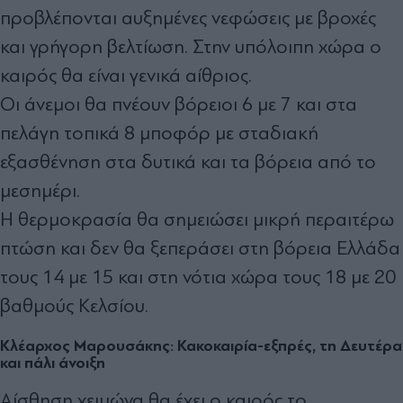
προβλέπονται αυξημένες νεφώσεις με βροχές
και γρήγορη βελτίωση. Στην υπόλοιπη χώρα ο
καιρός θα είναι γενικά αίθριος.
Οι άνεμοι θα πνέουν βόρειοι 6 με 7 και στα
πελάγη τοπικά 8 μποφόρ με σταδιακή
εξασθένηση στα δυτικά και τα βόρεια από το
μεσημέρι.
Η θερμοκρασία θα σημειώσει μικρή περαιτέρω
πτώση και δεν θα ξεπεράσει στη βόρεια Ελλάδα
τους 14 με 15 και στη νότια χώρα τους 18 με 20
βαθμούς Κελσίου.
Κλέαρχος Μαρουσάκης: Κακοκαιρία-εξπρές, τη Δευτέρα
και πάλι άνοιξη
Αίσθηση χειμώνα θα έχει ο καιρός το