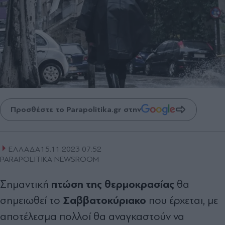
Προσθέστε το Parapolitika.gr στην
ΕΛΛΑΔΑ
15.11.2023 07:52
PARAPOLITIKA NEWSROOM
πτώση της θερμοκρασίας
Σημαντική
θα
Σαββατοκύριακο
σημειωθεί το
που έρχεται, με
αποτέλεσμα πολλοί θα αναγκαστούν να