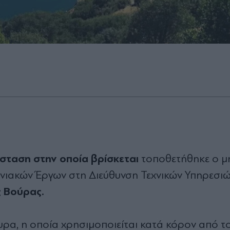
άσταση στην οποία βρίσκεται
τοποθετήθηκε ο μη
νιακών Έργων στη Διεύθυνση Τεχνικών Υπηρεσιώ
 Βούρας.
φυρα, η οποία χρησιμοποιείται κατά κόρον από τ