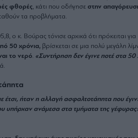
ρές φθορές
στην απαγόρευσ
, κάτι που οδήγησε
ταθούν τα προβλήματα.
, ο κ. Βούρας τόνισε αρχικά ότι πρόκειται για 
από 50 χρόνια,
βρίσκεται σε μια πολύ μεγάλη λίμ
ναι το νερό
«Συντήρηση δεν έγινε ποτέ στα 50
.
ά.
τάπητα
 έτσι, ήταν η αλλαγή ασφαλτοτάπητα που έγιν
που υπήρχαν ανάμεσα στα τμήματα της γέφυρας