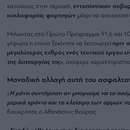
εντοπίστηκαν σοβα
κατοίκους στην περιοχή,
κυκλοφορίας φορτηγών
μέχρι να αποκατασ
Μιλώντας στο Πρώτο Πρόγραμμα 91,6 και 105,8
πριν 
γέφυρα η οποία ξεκίνησε να λειτουργεί
μεγαλύτερος εχθρός ενός τεχνικού έργου εί
της λειτουργίας της
», ανέφερε χαρακτηριστικ
Μοναδική αλλαγή αυτή του ασφαλτο
Η μόνη συντήρηση αν μπορούμε να το πούμε
«
μερικά χρόνια και το κλείσιμο των αρμών 
διευκρίνισε ο Αθανάσιος Βούρας.