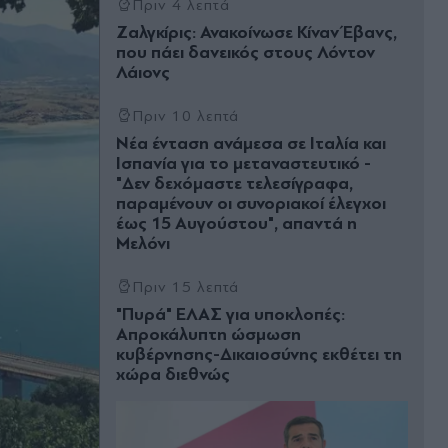
Πριν 4 λεπτά
Ζαλγκίρις: Ανακοίνωσε Κίναν Έβανς,
που πάει δανεικός στους Λόντον
Λάιονς
Πριν 10 λεπτά
Νέα ένταση ανάμεσα σε Ιταλία και
Ισπανία για το μεταναστευτικό -
"Δεν δεχόμαστε τελεσίγραφα,
παραμένουν οι συνοριακοί έλεγχοι
έως 15 Αυγούστου", απαντά η
Μελόνι
Πριν 15 λεπτά
"Πυρά" ΕΛΑΣ για υποκλοπές:
Απροκάλυπτη ώσμωση
κυβέρνησης-Δικαιοσύνης εκθέτει τη
χώρα διεθνώς