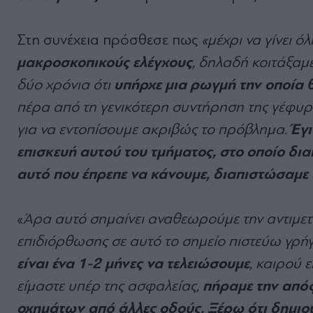
Στη συνέχεια πρόσθεσε πως
«μέχρι να γίνει ό
μακροσκοπικούς ελέγχους
, δηλαδή κοιτάξαμε
υπήρχε μια ρωγμή την οποία 
δύο χρόνια ότι
πέρα από τη γενικότερη συντήρηση της γέφυρ
Έγι
για να εντοπίσουμε ακριβώς το πρόβλημα.
επισκευή αυτού του τμήματος, στο οποίο δι
αυτό που έπρεπε να κάνουμε, διαπιστώσαμε 
«
Άρα αυτό σημαίνει αναθεωρούμε την αντιμε
επιδιόρθωσης σε αυτό το σημείο πιστεύω γρή
είναι ένα 1-2 μήνες να τελειώσουμε
, καιρού 
πήραμε την από
είμαστε υπέρ της ασφαλείας,
οχημάτων από άλλες οδούς. Ξέρω ότι δημιο