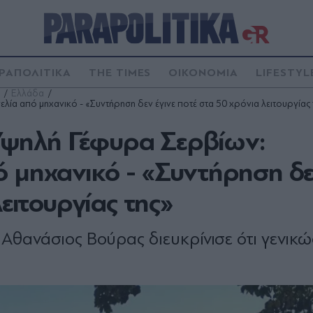
ΡΑΠΟΛΙΤΙΚΑ
THE TIMES
ΟΙΚΟΝΟΜΙΑ
LIFESTYL
Ελλάδα
α από μηχανικό - «Συντήρηση δεν έγινε ποτέ στα 50 χρόνια λειτουργίας 
ψηλή Γέφυρα Σερβίων:
ό μηχανικό - «Συντήρηση δ
λειτουργίας της»
 Αθανάσιος Βούρας διευκρίνισε ότι γενικώ