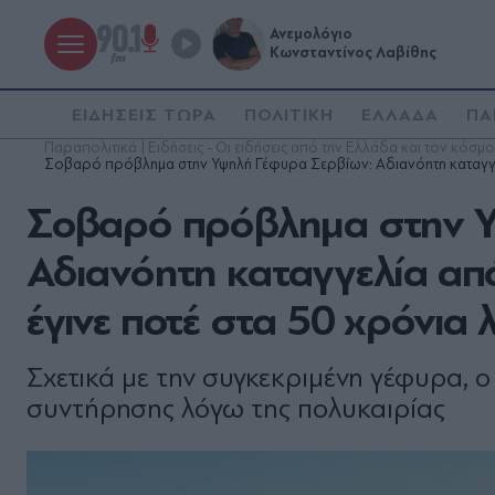
Ανεμολόγιο
Κωνσταντίνος Λαβίθης
ΕΙΔΗΣΕΙΣ ΤΩΡΑ
ΠΟΛΙΤΙΚΗ
ΕΛΛΑΔΑ
ΠΑ
Παραπολιτικά | Ειδήσεις - Οι ειδήσεις από την Ελλάδα και τον κόσμο
Σοβαρό πρόβλημα στην Υψηλή Γέφυρα Σερβίων: Αδιανόητη καταγγελί
Σοβαρό πρόβλημα στην Υ
Αδιανόητη καταγγελία απ
έγινε ποτέ στα 50 χρόνια 
Σχετικά με την συγκεκριμένη γέφυρα, ο
συντήρησης λόγω της πολυκαιρίας