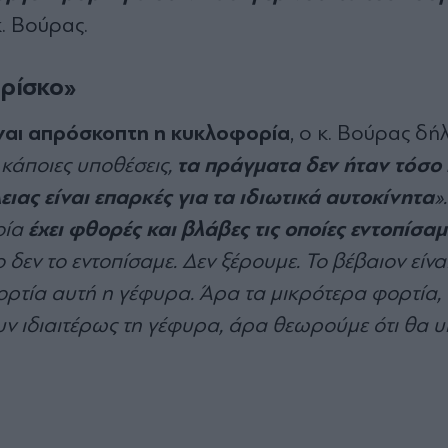
κ. Βούρας.
 ρίσκο»
είναι απρόσκοπτη η κυκλοφορία
, ο κ. Βούρας δή
τα πράγματα δεν ήταν τόσο
 κάποιες υποθέσεις,
ιας είναι επαρκές για τα ιδιωτικά αυτοκίνητα
»
έχει φθορές και βλάβες τις οποίες εντοπίσαμ
οία
δεν το εντοπίσαμε. Δεν ξέρουμε. Το βέβαιον είναι
φορτία αυτή η γέφυρα. Άρα τα μικρότερα φορτία,
υν ιδιαιτέρως τη γέφυρα, άρα θεωρούμε ότι θα υ