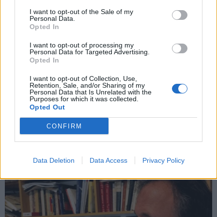
και την πολιτική απορρήτου
I want to opt-out of the Sale of my
Personal Data.
Opted In
Εγγραφή
I want to opt-out of processing my
Personal Data for Targeted Advertising.
Opted In
X
I want to opt-out of Collection, Use,
Retention, Sale, and/or Sharing of my
Personal Data that Is Unrelated with the
Purposes for which it was collected.
Opted Out
CONFIRM
Data Deletion
Data Access
Privacy Policy