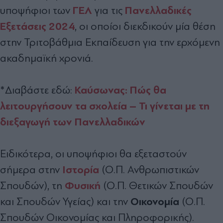
ΓΕΛ
Πανελλαδικές
υποψήφιοι των
για τις
Εξετάσεις 2024
, οι οποίοι διεκδικούν μία θέση
στην Τριτοβάθμια Εκπαίδευση για την ερχόμενη
ακαδημαϊκή χρονιά.
Καύσωνας: Πώς θα
*Διαβάστε εδώ:
λειτουργήσουν τα σχολεία – Τι γίνεται με τη
διεξαγωγή των Πανελλαδικών
Ειδικότερα, οι υποψήφιοι θα εξεταστούν
Ιστορία
σήμερα στην
(Ο.Π. Ανθρωπιστικών
Φυσική
Σπουδών), τη
(Ο.Π. Θετικών Σπουδών
Οικονομία
και Σπουδών Υγείας) και την
(Ο.Π.
Σπουδών Οικονομίας και Πληροφορικής).