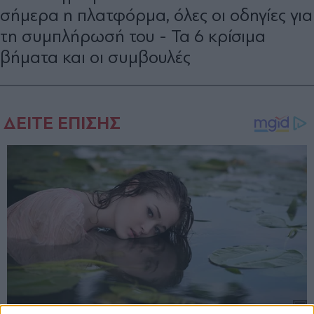
σήμερα η πλατφόρμα, όλες οι οδηγίες για
τη συμπλήρωσή του - Τα 6 κρίσιμα
βήματα και οι συμβουλές