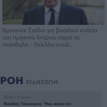
ΡΟΗ
ΕΙΔΗΣΕΩΝ
Πριν 2 λεπτά
Βασίλης Τσεκούρας: "Ναι, ισχύει ότι