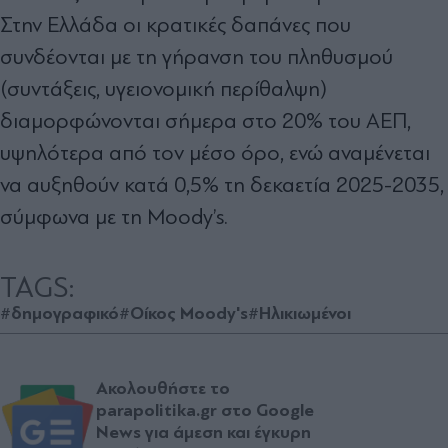
Στην Ελλάδα οι κρατικές δαπάνες που
συνδέονται με τη γήρανση του πληθυσμού
(συντάξεις, υγειονομική περίθαλψη)
διαμορφώνονται σήμερα στο 20% του ΑΕΠ,
υψηλότερα από τον μέσο όρο, ενώ αναμένεται
να αυξηθούν κατά 0,5% τη δεκαετία 2025-2035,
σύμφωνα με τη Moody’s.
TAGS:
#δημογραφικό
#Οίκος Moody's
#Ηλικιωμένοι
Ακολουθήστε το
parapolitika.gr στο Google
News για άμεση και έγκυρη