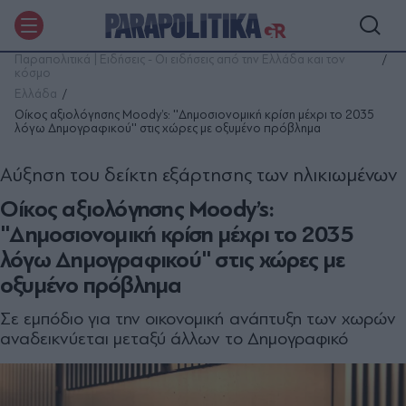
Παραπολιτικά | Ειδήσεις - Οι ειδήσεις από την Ελλάδα και τον
κόσμο
Ελλάδα
Οίκος αξιολόγησης Moody’s: ''Δημοσιονομική κρίση μέχρι το 2035
λόγω Δημογραφικού'' στις χώρες με οξυμένο πρόβλημα
Αύξηση του δείκτη εξάρτησης των ηλικιωμένων
Οίκος αξιολόγησης Moody’s:
''Δημοσιονομική κρίση μέχρι το 2035
λόγω Δημογραφικού'' στις χώρες με
οξυμένο πρόβλημα
Σε εμπόδιο για την οικονομική ανάπτυξη των χωρών
αναδεικνύεται μεταξύ άλλων το Δημογραφικό