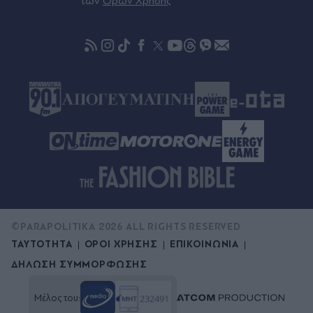
των
Όρων Χρήσης
από 30.000 οπαδοί αποθέωσαν τον Αιγύπτιο
στην παρουσίασή του! (Εικόνες & βίντεο)
©PARAPOLITIKA 2026 ALL RIGHTS RESERVED
ΤΑΥΤΟΤΗΤΑ
ΟΡΟΙ ΧΡΗΣΗΣ
ΕΠΙΚΟΙΝΩΝΙΑ
ΔΗΛΩΣΗ ΣΥΜΜΟΡΦΩΣΗΣ
Μέλος του: