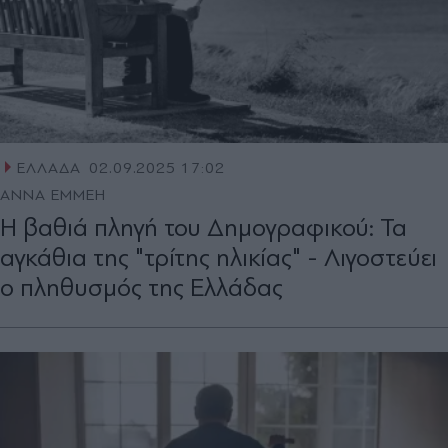
ΕΛΛΑΔΑ
02.09.2025 17:02
ΑΝΝΑ ΕΜΜΕΗ
Η βαθιά πληγή του Δημογραφικού: Τα
αγκάθια της "τρίτης ηλικίας" - Λιγοστεύει
ο πληθυσμός της Ελλάδας