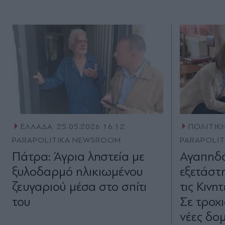
ΕΛΛΑΔΑ
25.05.2026 16:12
ΠΟΛΙΤΙΚ
PARAPOLITIKA NEWSROOM
PARAPOLI
Πάτρα: Άγρια ληστεία με
Αγαπηδά
ξυλοδαρμό ηλικιωμένου
εξετάστ
ζευγαριού μέσα στο σπίτι
τις Κινη
του
Σε τροχ
νέες δο