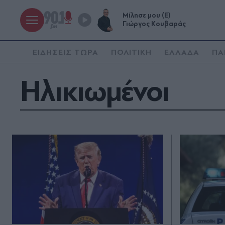
Μίλησε μου (Ε)
Γιώργος Κουβαράς
ΕΙΔΗΣΕΙΣ ΤΩΡΑ
ΠΟΛΙΤΙΚΗ
ΕΛΛΑΔΑ
ΠΑ
Ηλικιωμένοι