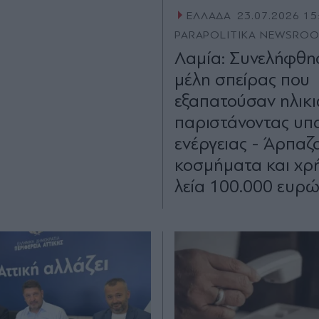
ΕΛΛΑΔΑ
23.07.2026 15
PARAPOLITIKA NEWSRO
Λαμία: Συνελήφθη
μέλη σπείρας που
εξαπατούσαν ηλικ
παριστάνοντας υπ
ενέργειας - Άρπαζ
κοσμήματα και χρ
λεία 100.000 ευρ