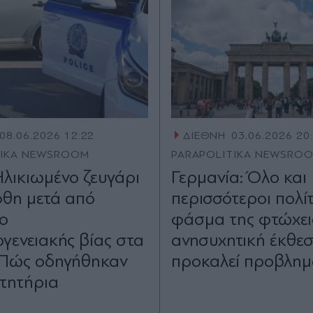
08.06.2026 12:22
ΔΙΕΘΝΗ
03.06.2026 20
TIKA NEWSROOM
PARAPOLITIKA NEWSRO
Ηλικιωμένο ζευγάρι
Γερμανία: Όλο και
θη μετά από
περισσότεροι πολί
ιο
φάσμα της φτώχει
ογενειακής βίας στα
ανησυχητική έκθε
 Πώς οδηγήθηκαν
προκαλεί προβλημ
τητήρια