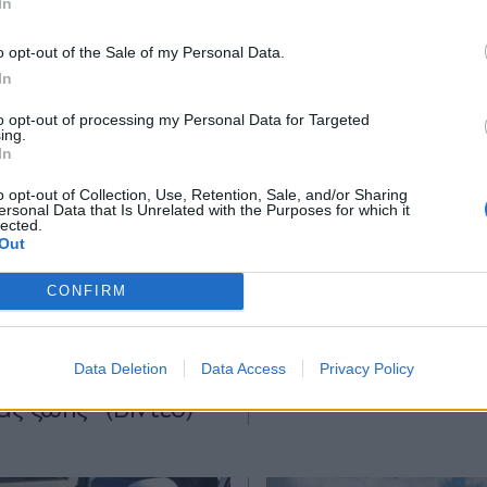
In
*
o opt-out of the Sale of my Personal Data.
Αποδέχομαι τους
όρους χρήσης
In
και την πολιτική απορρήτου
to opt-out of processing my Personal Data for Targeted
ing.
Εγγραφή
In
18.06.2026 22:50
ΖΩΗ
18.06.2026 12:20
o opt-out of Collection, Use, Retention, Sale, and/or Sharing
TIKA NEWSROOM
PARAPOLITIKA NEWSRO
ersonal Data that Is Unrelated with the Purposes for which it
lected.
X
οκ με "τεχνικούς"
Οι συνήθειες των
Out
ΔΗΕ: Έκλεψαν 200
ηλικιωμένων που 
CONFIRM
ίρες και
σε μεγάλη ηλικία μ
ατα από
και ενέργεια
Data Deletion
Data Access
Privacy Policy
ένους - "Χάθηκαν οι
ας ζωής" (Βίντεο)