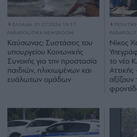
ΕΛΛΑΔΑ
21.07.2026 19:17
ΠΟΛΙΤΙΚ
PARAPOLITIKA NEWSROOM
PARAPOLI
Καύσωνας: Συστάσεις του
Νίκος Χ
υπουργείου Κοινωνικής
Υπεγράφ
Συνοχής για την προστασία
το νέο 
παιδιών, ηλικιωμένων και
Αττικής 
ευάλωτων ομάδων
αξίζουν
φροντίδ