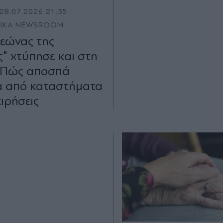
28.07.2026 21:35
TIKA NEWSROOM
εώνας της
ς" χτύπησε και στη
 Πώς αποσπά
α από καταστήματα
ειρήσεις