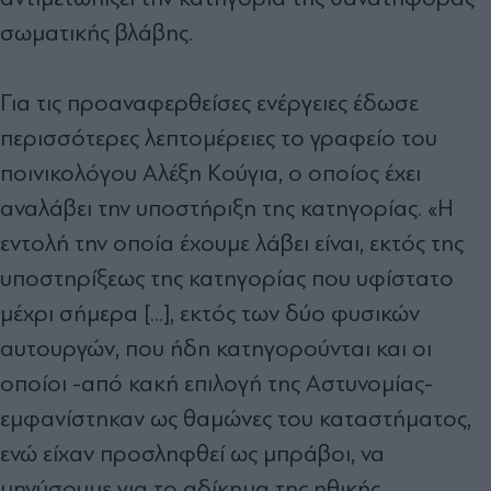
σωματικής βλάβης.
Για τις προαναφερθείσες ενέργειες έδωσε
περισσότερες λεπτομέρειες το γραφείο του
ποινικολόγου Αλέξη Κούγια, ο οποίος έχει
αναλάβει την υποστήριξη της κατηγορίας. «Η
εντολή την οποία έχουμε λάβει είναι, εκτός της
υποστηρίξεως της κατηγορίας που υφίστατο
μέχρι σήμερα [...], εκτός των δύο φυσικών
αυτουργών, που ήδη κατηγορούνται και οι
οποίοι -από κακή επιλογή της Αστυνομίας-
εμφανίστηκαν ως θαμώνες του καταστήματος,
ενώ είχαν προσληφθεί ως μπράβοι, να
μηνύσουμε για το αδίκημα της ηθικής