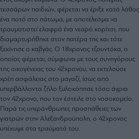
τεσσάρων παιδιών, φέρεται να έριξε κατά λάθος
ένα ποτό στο πάτωμα, με αποτέλεσμα να
τραυματιστεί ελαφρά ένα νεαρό κορίτσι, που
διαμαρτυρήθηκε στον πατέρα της και τότε
ξεκίνησε ο καβγάς. Ο 18χρονος τζουντόκα, ο
οποίος φέρεται, σύμφωνα με τους συνηγόρους
της οικογένειας του 42χρονου, να εκτελούσε
χρέη ασφάλειας στο μαγαζί, ίσως από
υπερβάλλοντα ζήλο ξυλοκόπησε τόσο άγρια
τον 42χρονο, που τον έστειλε στο νοσοκομείο.
Παρά τις υπεράνθρωπες προσπάθειες των
γιατρών στην Αλεξανδρούπολη, ο 42χρονος
υπέκυψε στα τραύματά του.