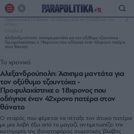
Παραπολιτικά | Ειδήσεις - Οι ειδήσεις από την Ελλάδα και τον
κόσμο
Ελλάδα
Αλεξανδρούπολη: Άσχημα μαντάτα για τον οξύθυμο τζουντόκα -
Προφυλακίστηκε ο 18χρονος που οδήγησε έναν 42χρονο πατέρα
στον θάνατο
Το χρονικό
Αλεξανδρούπολη: Άσχημα μαντάτα για
τον οξύθυμο τζουντόκα -
Προφυλακίστηκε ο 18χρονος που
οδήγησε έναν 42χρονο πατέρα στον
θάνατο
Ο νεαρός, που φέρεται να πέταξε τον άτυχο πατέρα
με μία λαβή έξω από το μαγαζί, αντιμετωπίζει την
κατηγορία της θανατηφόρας σωματικής βλάβης