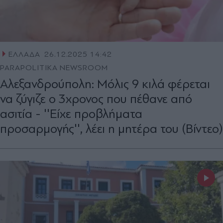
ΕΛΛΑΔΑ
26.12.2025 14:42
PARAPOLITIKA NEWSROOM
Αλεξανδρούπολη: Μόλις 9 κιλά φέρεται
να ζύγιζε ο 3χρονος που πέθανε από
ασιτία - ''Είχε προβλήματα
προσαρμογής'', λέει η μητέρα του (Βίντεο)