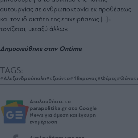
αυτουργίας σε ανθρωποκτονία εκ προθέσεως
και τον ιδιοκτήτη της επιχειρήσεως [...]»
τονίζεται, μεταξύ άλλων.
Δημοσιεύθηκε στην Ontime
TAGS:
#Αλεξανδρούπολη
#τζούντο
#18χρονος
#Φέρες
#Θάνατ
Ακολουθήστε το
parapolitika.gr στο Google
News για άμεση και έγκυρη
ενημέρωση
Ακολουθήστε μας στο