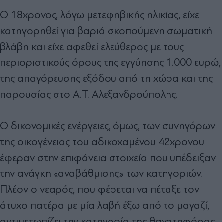
Ο 18χρονος, λόγω μετεφηβικής ηλικίας, είχε
κατηγορηθεί για βαριά σκοπούμενη σωματική
βλάβη και είχε αφεθεί ελεύθερος με τους
περιοριστικούς όρους της εγγύησης 1.000 ευρώ,
της απαγόρευσης εξόδου από τη χώρα και της
παρουσίας στο Α.Τ. Αλεξανδρούπολης.
Ο δικονομικές ενέργειες, όμως, των συνηγόρων
της οικογένειας του αδικοχαμένου 42χρονου
έφεραν στην επιφάνεια στοιχεία που υπέδειξαν
την ανάγκη «αναβάθμισης» των κατηγοριών.
Πλέον ο νεαρός, που φέρεται να πέταξε τον
άτυχο πατέρα με μία λαβή έξω από το μαγαζί,
αντιμετωπίζει την κατηγορία της θανατηφόρας