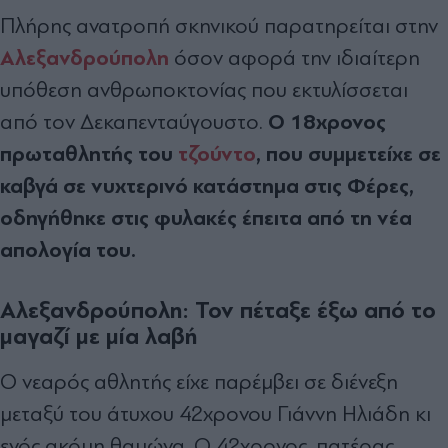
Πλήρης ανατροπή σκηνικού παρατηρείται στην
Αλεξανδρούπολη
όσον αφορά την ιδιαίτερη
υπόθεση ανθρωποκτονίας που εκτυλίσσεται
Ο 18χρονος
από τον Δεκαπενταύγουστο.
πρωταθλητής του
τζούντο
, που συμμετείχε σε
καβγά σε νυχτερινό κατάστημα στις Φέρες,
οδηγήθηκε στις φυλακές έπειτα από τη νέα
απολογία του.
Αλεξανδρούπολη: Τον πέταξε έξω από το
μαγαζί με μία λαβή
Ο νεαρός αθλητής είχε παρέμβει σε διένεξη
μεταξύ του άτυχου 42χρονου Γιάννη Ηλιάδη κι
ενός ακόμη θαμώνα. Ο 42χρονος, πατέρας