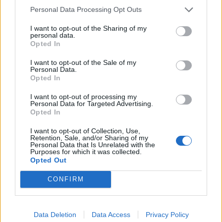
Personal Data Processing Opt Outs
I want to opt-out of the Sharing of my
personal data.
*
Opted In
Αποδέχομαι τους
όρους χρήσης
και την πολιτική απορρήτου
I want to opt-out of the Sale of my
Personal Data.
Opted In
Εγγραφή
I want to opt-out of processing my
Personal Data for Targeted Advertising.
Opted In
X
I want to opt-out of Collection, Use,
Retention, Sale, and/or Sharing of my
Personal Data that Is Unrelated with the
Purposes for which it was collected.
Opted Out
CONFIRM
Data Deletion
Data Access
Privacy Policy