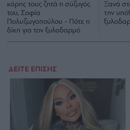
κόρης τους ζητά η σύζυγός
Ξανά στ
του, Σοφία
την υπό
Πολυζωγοπούλου - Πότε η
ξυλοδαρ
δίκη για τον ξυλοδαρμό