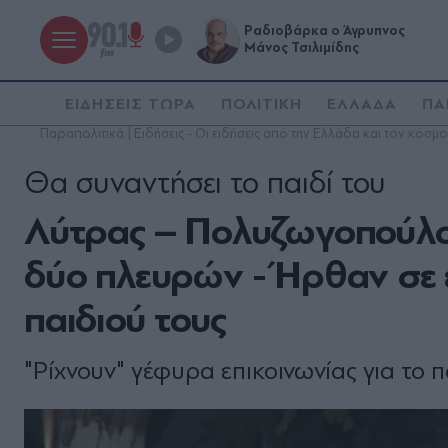
Ραδιοβάρκα ο Άγρυπνος
Μάνος Τσιλιμίδης
ΕΙΔΗΣΕΙΣ ΤΩΡΑ
ΠΟΛΙΤΙΚΗ
ΕΛΛΑΔΑ
ΠΑ
Παραπολιτικά | Ειδήσεις - Οι ειδήσεις από την Ελλάδα και τον κόσμο
Θα συναντήσει το παιδί του
Λύτρας – Πολυζωγοπούλο
δύο πλευρών - Ήρθαν σε ε
παιδιού τους
"Ρίχνουν" γέφυρα επικοινωνίας για το π