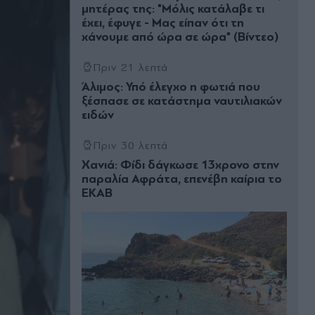
μητέρας της: "Μόλις κατάλαβε τι
έχει, έφυγε - Μας είπαν ότι τη
χάνουμε από ώρα σε ώρα" (Βίντεο)
Πριν 21 λεπτά
Άλιμος: Υπό έλεγχο η φωτιά που
ξέσπασε σε κατάστημα ναυτιλιακών
ειδών
Πριν 30 λεπτά
Χανιά: Φίδι δάγκωσε 13χρονο στην
παραλία Αφράτα, επενέβη καίρια το
ΕΚΑΒ