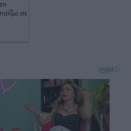
τη
 παίζω σε