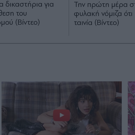
α δικαστήρια για
Την πρώτη μέρα σ
θεση του
φυλακή νόμιζα ότι
μού (Βίντεο)
ταινία (Βίντεο)