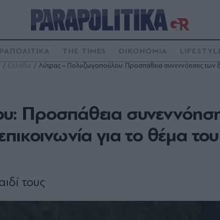
ΡΑΠΟΛΙΤΙΚΑ
THE TIMES
ΟΙΚΟΝΟΜΙΑ
LIFESTYL
Ελλάδα
Λύτρας – Πολυζωγοπούλου: Προσπάθεια συνεννόησης των δύο
υ: Προσπάθεια συνεννόησ
πικοινωνία για το θέμα του
αιδί τους