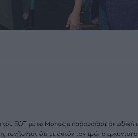
ι του ΕΟΤ με το Monocle παρουσίασε σε ειδική
η,
τονίζοντας ότι με αυτόν τον τρόπο έρχονται 