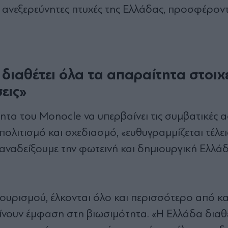
ά ανεξερεύνητες πτυχές της Ελλάδας, προσφέροντ
διαθέτει όλα τα απαραίτητα στοιχε
εις»
ητα του Monocle να υπερβαίνει τις συμβατικές α
πολιτισμό και σχεδιασμό, «ευθυγραμμίζεται τέλει
 αναδείξουμε την φωτεινή και δημιουργική Ελλάδ
 Τουρισμού, έλκονται όλο και περισσότερο από κ
δίνουν έμφαση στη βιωσιμότητα. «Η Ελλάδα διαθ