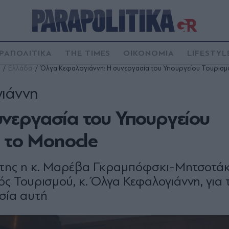
ΡΑΠΟΛΙΤΙΚΑ
THE TIMES
ΟΙΚΟΝΟΜΙΑ
LIFESTYL
Ελλάδα
Όλγα Κεφαλογιάννη: Η συνεργασία του Υπουργείου Τουρισμο
γιάννη
νεργασία του Υπουργείου
 το Monocle
 της η κ. Μαρέβα Γκραμπόφσκι-Μητσοτάκ
ς Τουρισμού, κ. Όλγα Κεφαλογιάννη, για 
σία αυτή