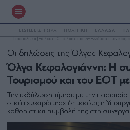
ΕΙΔΗΣΕΙΣ ΤΩΡΑ
ΠΟΛΙΤΙΚΗ
ΕΛΛΑΔΑ
ΠΑ
Παραπολιτικά | Ειδήσεις - Οι ειδήσεις από την Ελλάδα και τον κόσμο
Οι δηλώσεις της Όλγας Κεφαλο
Όλγα Κεφαλογιάννη: Η συ
Τουρισμού και του ΕΟΤ με
Την εκδήλωση τίμησε με την παρουσία
οποία ευχαρίστησε δημοσίως η Υπουργό
καθοριστική συμβολή της στη συνεργα