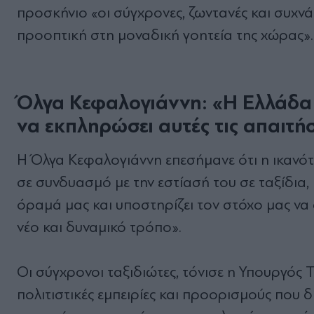
προσκήνιο «οι σύγχρονες, ζωντανές και συχν
προοπτική στη μοναδική γοητεία της χώρας».
Όλγα Κεφαλογιάννη:
«Η Ελλάδα 
να εκπληρώσει αυτές τις απαιτήσ
Η Όλγα Κεφαλογιάννη επεσήμανε ότι η ικανότ
σε συνδυασμό με την εστίασή του σε ταξίδια, 
όραμά μας και υποστηρίζει τον στόχο μας να
νέο και δυναμικό τρόπο».
Οι σύγχρονοι ταξιδιώτες, τόνισε η Υπουργός
πολιτιστικές εμπειρίες και προορισμούς που 