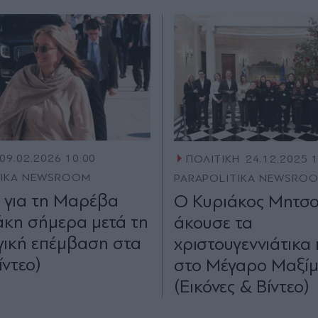
09.02.2026 10:00
ΠΟΛΙΤΙΚΗ
24.12.2025 
TIKA NEWSROOM
PARAPOLITIKA NEWSRO
ο για τη Μαρέβα
Ο Κυριάκος Μητσ
κη σήμερα μετά τη
άκουσε τα
γική επέμβαση στα
χριστουγεννιάτικα
ίντεο)
στο Μέγαρο Μαξί
(Εικόνες & Βίντεο)