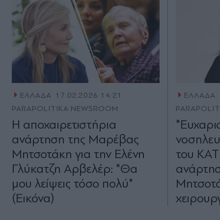
ΕΛΛΑΔΑ
17.02.2026 14:21
ΕΛΛΑΔΑ
PARAPOLITIKA NEWSROOM
PARAPOLI
Η αποχαιρετιστήρια
"Ευχαρισ
ανάρτηση της Μαρέβας
νοσηλευ
Μητσοτάκη για την Ελένη
του ΚΑΤ
Γλύκατζη Αρβελέρ: "Θα
ανάρτη
μου λείψεις τόσο πολύ"
Μητσοτά
(Εικόνα)
χειρουργ