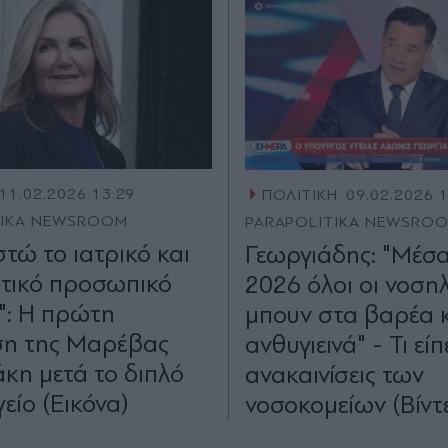
11.02.2026 13:29
ΠΟΛΙΤΙΚΗ
09.02.2026 
TIKA NEWSROOM
PARAPOLITIKA NEWSRO
τώ το ιατρικό και
Γεωργιάδης: "Μέσα
τικό προσωπικό
2026 όλοι οι νοση
": Η πρώτη
μπουν στα βαρέα 
ση της Μαρέβας
ανθυγιεινά" - Τι είπ
κη μετά το διπλό
ανακαινίσεις των
είο (Εικόνα)
νοσοκομείων (Βίντ