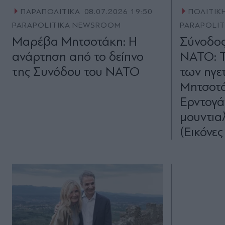
ΠΑΡΑΠΟΛΙΤΙΚΑ
08.07.2026 19:50
ΠΟΛΙΤΙΚ
PARAPOLITIKA NEWSROOM
PARAPOLI
Μαρέβα Μητσοτάκη: Η
Σύνοδος
ανάρτηση από το δείπνο
ΝΑΤΟ: Τ
της Συνόδου του ΝΑΤΟ
των ηγε
Μητσοτά
Ερντογάν
μουντια
(Εικόνες