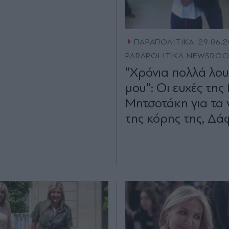
ΠΑΡΑΠΟΛΙΤΙΚΑ
29.06.2
PARAPOLITIKA NEWSRO
"Χρόνια πολλά λου
μου": Οι ευχές τη
Μητσοτάκη για τα 
της κόρης της, Δά