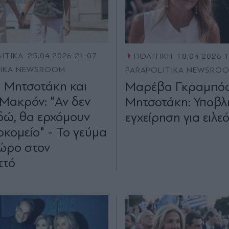
ΙΤΙΚΑ
25.04.2026 21:07
ΠΟΛΙΤΙΚΗ
18.04.2026 
TIKA NEWSROOM
PARAPOLITIKA NEWSRO
 Μητσοτάκη και
Μαρέβα Γκραμπόφ
 Μακρόν: "Αν δεν
Μητσοτάκη: Υποβλ
δώ, θα ερχόμουν
εγχείρηση για ειλε
οκομείο" - Το γεύμα
δώρο στον
ττό