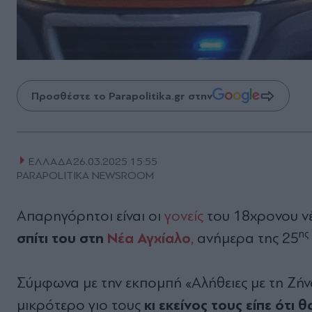
Προσθέστε το Parapolitika.gr στην
ΕΛΛΑΔΑ
26.03.2025 15:55
PARAPOLITIKA NEWSROOM
Απαρηγόρητοι είναι οι
γονείς
του 18χρονου ν
ης
σπίτι του στη
Νέα Αγχίαλο
,
ανήμερα της 25
Σύμφωνα με την εκπομπή «Αλήθειες με τη Ζήνα
κι εκείνος τους είπε ότι θ
μικρότερο γιο τους