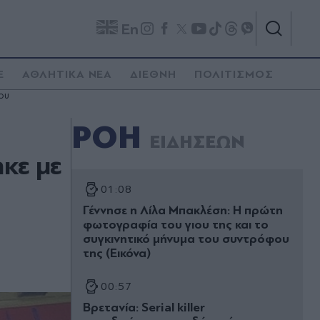
En
E
ΑΘΛΗΤΙΚΑ ΝΕΑ
ΔΙΕΘΝΗ
ΠΟΛΙΤΙΣΜΟΣ
ου
ΡΟΗ
ΕΙΔΗΣΕΩΝ
κε με
01:08
Γέννησε η Λίλα Μπακλέση: Η πρώτη
φωτογραφία του γιου της και το
συγκινητικό μήνυμα του συντρόφου
της (Εικόνα)
00:57
Βρετανία: Serial killer