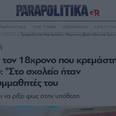
ΡΑΠΟΛΙΤΙΚΑ
THE TIMES
ΟΙΚΟΝΟΜΙΑ
LIFESTYL
Ελλάδα
Τραγωδία στη Νέα Αγχίαλο: 18χρονος έβαλε τέλος στη ζωή τ
ή
α τον 18χρονο που κρεμάστη
υ: "Στο σχολείο ήταν
υμμαθητές του
ι να ρίξει φως στην υπόθεση