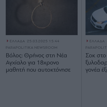
ΕΛΛΑΔΑ
25.03.2025 15:44
ΕΛΛΑΔΑ
PARAPOLITIKA NEWSROOM
PARAPOLI
Βόλος: Θρήνος στη Νέα
Σοκ στο
Αγχίαλο για 18χρονο
ξυλοδαρ
μαθητή που αυτοκτόνησε
γονέα έ