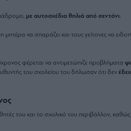
με αυτοσχέδια θηλιά από σεντόνι.
διάδρομο,
 μητέρα να σπαράζει και τους γείτονες να ειδοπ
ψ
8χρονος φέρεται να αντιμετώπιζε προβλήματα
έδει
διευθυντής του σχολείου του δήλωσαν ότι δεν
νος
θητές του και το σχολικό του περιβάλλον, καθώς