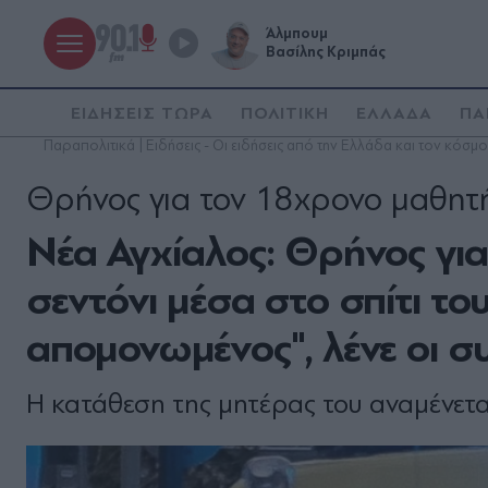
Άλμπουμ
Βασίλης Κριμπάς
ΕΙΔΗΣΕΙΣ ΤΩΡΑ
ΠΟΛΙΤΙΚΗ
ΕΛΛΑΔΑ
ΠΑ
Παραπολιτικά | Ειδήσεις - Οι ειδήσεις από την Ελλάδα και τον κόσμο
Θρήνος για τον 18χρονο μαθητ
Νέα Αγχίαλος: Θρήνος γι
σεντόνι μέσα στο σπίτι το
απομονωμένος", λένε οι σ
Η κατάθεση της μητέρας του αναμένετα