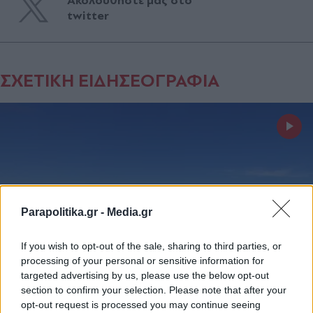
Ακολουθήστε μας στο
twitter
ΣΧΕΤΙΚΗ ΕΙΔΗΣΕΟΓΡΑΦΙΑ
Parapolitika.gr -
Media.gr
If you wish to opt-out of the sale, sharing to third parties, or
processing of your personal or sensitive information for
targeted advertising by us, please use the below opt-out
section to confirm your selection. Please note that after your
ΕΛΛΑΔΑ
09.04.2025 19:24
opt-out request is processed you may continue seeing