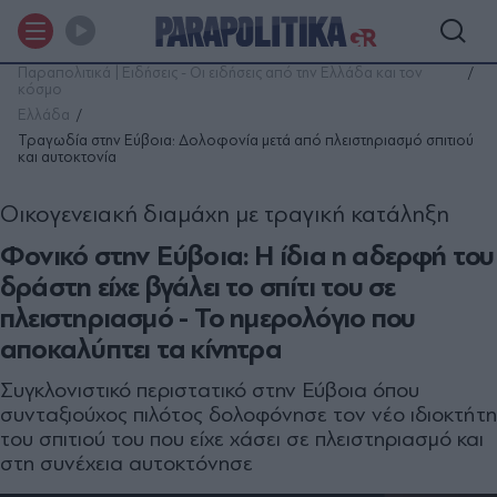
Παραπολιτικά | Ειδήσεις - Οι ειδήσεις από την Ελλάδα και τον
κόσμο
Ελλάδα
Τραγωδία στην Εύβοια: Δολοφονία μετά από πλειστηριασμό σπιτιού
και αυτοκτονία
Οικογενειακή διαμάχη με τραγική κατάληξη
Φονικό στην Εύβοια: Η ίδια η αδερφή του
δράστη είχε βγάλει το σπίτι του σε
πλειστηριασμό - Το ημερολόγιο που
αποκαλύπτει τα κίνητρα
Συγκλονιστικό περιστατικό στην Εύβοια όπου
συνταξιούχος πιλότος δολοφόνησε τον νέο ιδιοκτήτη
του σπιτιού του που είχε χάσει σε πλειστηριασμό και
στη συνέχεια αυτοκτόνησε