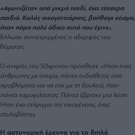
«Αγωνιζόταν από μικρό παιδί, έχει τέσσερα
παιδιά. Καλός οικογενειάρχης, βοήθαγε κόσμο,
ήταν πάρα πολύ άδικο αυτό που έγινε
»,
δήλωσε συντετριμμένος ο αδερφός του
θύματος.
Ο ανιψιός του 50χρονου πρόσθεσε: «
Ήταν ένας
άνθρωπος με όνειρα, πάντα ευδιάθετος όσα
προβλήματα και να είχε με τη δουλειά, ήταν
πάντα χαμογελαστός. Πάντα έβρισκε μια λύση.
Ήταν ένα στήριγμα της οικογένειας, ένας
στυλοβάτης
».
Η αστυνομική έρευνα για το διπλό