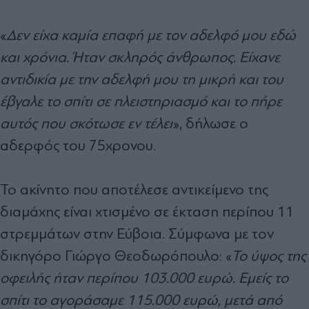
«
Δεν είχα καμία επαφή με τον αδελφό μου εδώ
και χρόνια. Ήταν σκληρός άνθρωπος. Είχανε
αντιδικία με την αδελφή μου τη μικρή και του
έβγαλε το σπίτι σε πλειστηριασμό και το πήρε
αυτός που σκότωσε εν τέλει
», δήλωσε ο
αδερφός του 75χρονου.
Το ακίνητο που αποτέλεσε αντικείμενο της
διαμάχης είναι χτισμένο σε έκταση περίπου 11
στρεμμάτων στην Εύβοια. Σύμφωνα με τον
δικηγόρο Γιώργο Θεοδωρόπουλο: «
Το ύψος της
οφειλής ήταν περίπου 103.000 ευρώ. Εμείς το
σπίτι το αγοράσαμε 115.000 ευρώ, μετά από