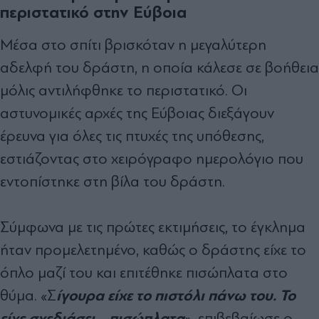
περιστατικό στην Εύβοια
Μέσα στο σπίτι βρισκόταν η μεγαλύτερη
αδελφή του δράστη, η οποία κάλεσε σε βοήθεια
μόλις αντιλήφθηκε το περιστατικό. Οι
αστυνομικές αρχές της Εύβοιας διεξάγουν
έρευνα για όλες τις πτυχές της υπόθεσης,
εστιάζοντας στο χειρόγραφο ημερολόγιο που
εντοπίστηκε στη βίλα του δράστη.
Σύμφωνα με τις πρώτες εκτιμήσεις, το έγκλημα
ήταν προμελετημένο, καθώς ο δράστης είχε το
όπλο μαζί του και επιτέθηκε πισώπλατα στο
ίγουρα είχε το πιστόλι πάνω του. Το
θύμα. «Σ
είχε σχεδιάσει... πισώπλατα
», επιβεβαίωσε ο