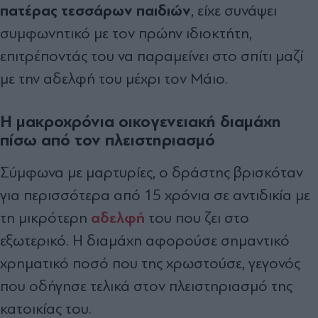
πατέρας τεσσάρων παιδιών
, είχε συνάψει
συμφωνητικό με τον πρώην ιδιοκτήτη,
επιτρέποντάς του να παραμείνει στο σπίτι μαζί
με την αδελφή του μέχρι τον Μάιο.
Η μακροχρόνια οικογενειακή διαμάχη
πίσω από τον πλειστηριασμό
Σύμφωνα με μαρτυρίες, ο δράστης βρισκόταν
για περισσότερα από 15 χρόνια σε αντιδικία με
αδελφή
τη μικρότερη
του που ζει στο
εξωτερικό. Η διαμάχη αφορούσε σημαντικό
χρηματικό ποσό που της χρωστούσε, γεγονός
που οδήγησε τελικά στον πλειστηριασμό της
κατοικίας του.