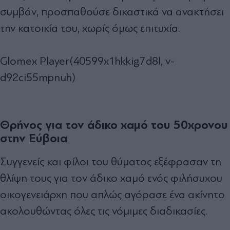
συμβάν, προσπαθούσε δικαστικά να ανακτήσει
την κατοικία του, χωρίς όμως επιτυχία.
Glomex Player(40599x1hkkig7d8l, v-
d92ci55mpnuh)
Θρήνος για τον άδικο χαμό του 50χρονου
στην Εύβοια
Συγγενείς και φίλοι του θύματος εξέφρασαν τη
θλίψη τους για τον άδικο χαμό ενός φιλήσυχου
οικογενειάρχη που απλώς αγόρασε ένα ακίνητο
ακολουθώντας όλες τις νόμιμες διαδικασίες.