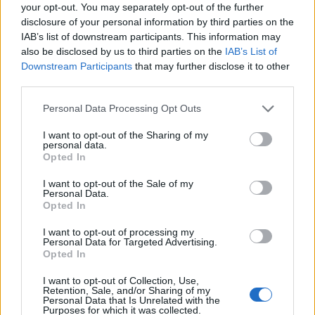
your opt-out. You may separately opt-out of the further
disclosure of your personal information by third parties on the
IAB’s list of downstream participants. This information may
also be disclosed by us to third parties on the
IAB’s List of
Εγγραφή στο newsletter
Downstream Participants
that may further disclose it to other
third parties.
Personal Data Processing Opt Outs
I want to opt-out of the Sharing of my
personal data.
*
Opted In
Αποδέχομαι τους
όρους χρήσης
και την πολιτική απορρήτου
I want to opt-out of the Sale of my
Personal Data.
Opted In
Εγγραφή
I want to opt-out of processing my
Personal Data for Targeted Advertising.
Opted In
X
I want to opt-out of Collection, Use,
Retention, Sale, and/or Sharing of my
Personal Data that Is Unrelated with the
Purposes for which it was collected.