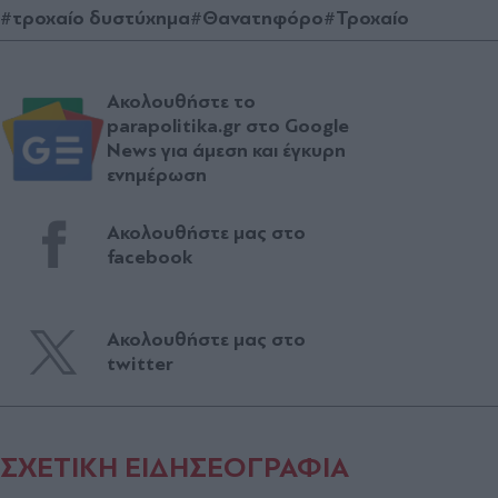
#τροχαίο δυστύχημα
#Θανατηφόρο
#Τροχαίο
Ακολουθήστε το
parapolitika.gr στο Google
News για άμεση και έγκυρη
ενημέρωση
Ακολουθήστε μας στο
facebook
Ακολουθήστε μας στο
twitter
ΣΧΕΤΙΚΗ ΕΙΔΗΣΕΟΓΡΑΦΙΑ