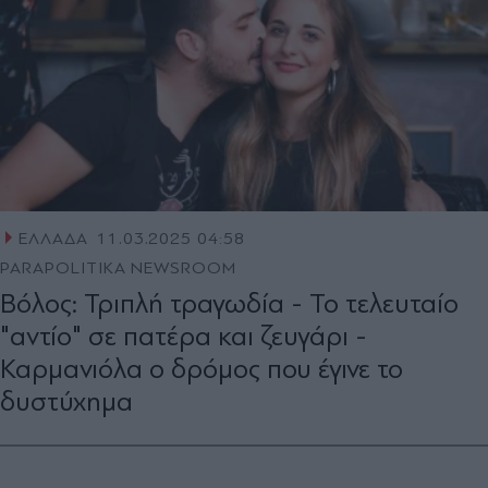
ΕΛΛΑΔΑ
11.03.2025 04:58
PARAPOLITIKA NEWSROOM
Βόλος: Τριπλή τραγωδία - Το τελευταίο
"αντίο" σε πατέρα και ζευγάρι -
Καρμανιόλα ο δρόμος που έγινε το
δυστύχημα