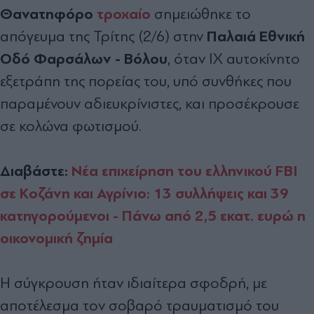
Θανατηφόρο
τροχαίο
σημειώθηκε το
Παλαιά Εθνική
απόγευμα της Τρίτης (2/6) στην
Οδό Φαρσάλων - Βόλου
, όταν ΙΧ αυτοκίνητο
εξετράπη της πορείας του, υπό συνθήκες που
παραμένουν αδιευκρίνιστες, και προσέκρουσε
σε κολώνα φωτισμού.
Διαβάστε:
Νέα επιχείρηση του ελληνικού FBI
σε Κοζάνη και Αγρίνιο: 13 συλλήψεις και 39
κατηγορούμενοι - Πάνω από 2,5 εκατ. ευρώ η
οικονομική ζημία
Η σύγκρουση ήταν ιδιαίτερα σφοδρή, με
αποτέλεσμα τον σοβαρό τραυματισμό του