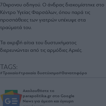
70χρονου οδηγού. Ο άνδρας διακομίστηκε στο
Κέντρο Υγείας Φαρσάλων, όπου παρά τις
προσπάθειες των γιατρών υπέκυψε στα
τραύματά του.
Τα ακριβή αίτια του δυστυχήματος
διερευνώνται από τις αρμόδιες Aρχές.
TAGS:
#Τροχαίο
#τροχαίο δυστύχημα
#Θανατηφόρο
Ακολουθήστε το
parapolitika.gr στο Google
News για άμεση και έγκυρη