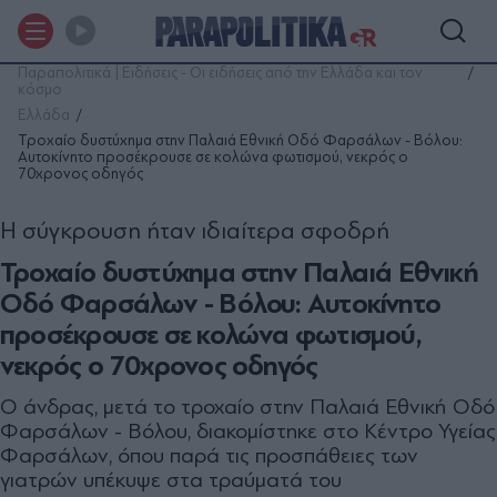
Παραπολιτικά | Ειδήσεις - Οι ειδήσεις από την Ελλάδα και τον
κόσμο
Ελλάδα
Τροχαίο δυστύχημα στην Παλαιά Εθνική Οδό Φαρσάλων - Βόλου:
Αυτοκίνητο προσέκρουσε σε κολώνα φωτισμού, νεκρός ο
70χρονος οδηγός
Η σύγκρουση ήταν ιδιαίτερα σφοδρή
Τροχαίο δυστύχημα στην Παλαιά Εθνική
Οδό Φαρσάλων - Βόλου: Αυτοκίνητο
προσέκρουσε σε κολώνα φωτισμού,
νεκρός ο 70χρονος οδηγός
Ο άνδρας, μετά το τροχαίο στην Παλαιά Εθνική Οδό
Φαρσάλων - Βόλου, διακομίστηκε στο Κέντρο Υγείας
Φαρσάλων, όπου παρά τις προσπάθειες των
γιατρών υπέκυψε στα τραύματά του