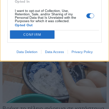
Opted In
X
I want to opt-out of Collection, Use,
Retention, Sale, and/or Sharing of my
Personal Data that Is Unrelated with the
Purposes for which it was collected.
Opted Out
CONFIRM
Data Deletion
Data Access
Privacy Policy