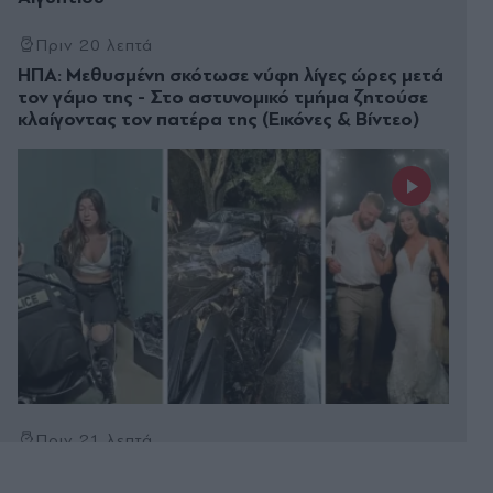
Πριν 20 λεπτά
ΗΠΑ: Μεθυσμένη σκότωσε νύφη λίγες ώρες μετά
τον γάμο της - Στο αστυνομικό τμήμα ζητούσε
κλαίγοντας τον πατέρα της (Εικόνες & Βίντεο)
Πριν 21 λεπτά
Θυελλώδεις άνεμοι και υψηλές θερμοκρασίες τις
επόμενες ημέρες - Συνεδρίασε η Επιτροπή