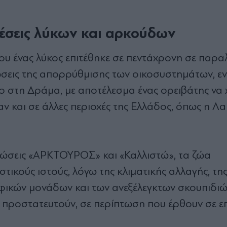
ιθέσεις λύκων και αρκούδων
που ένας λύκος επιτέθηκε σε πεντάχρονη σε παραλ
τώσεις της απορρύθμισης των οικοσυστημάτων, εν
ο στη Δράμα, με αποτέλεσμα ένας ορειβάτης να 
 και σε άλλες περιοχές της Ελλάδος, όπως η Λαμ
νώσεις «ΑΡΚΤΟΥΡΟΣ» και «Καλλιστώ», τα ζώα
στικούς ιστούς, λόγω της κλιματικής αλλαγής, τη
ικών μονάδων και των ανεξέλεγκτων σκουπιδιών.
α προστατευτούν, σε περίπτωση που έρθουν σε 