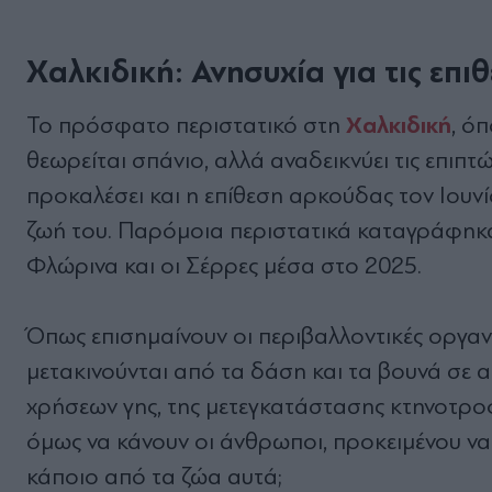
Χαλκιδική: Ανησυχία για τις επ
Χαλκιδική
Το πρόσφατο περιστατικό στη
, ό
θεωρείται σπάνιο, αλλά αναδεικνύει τις επιπ
προκαλέσει και η επίθεση αρκούδας τον Ιουνί
ζωή του. Παρόμοια περιστατικά καταγράφηκαν
Φλώρινα και οι Σέρρες μέσα στο 2025.
Όπως επισημαίνουν οι περιβαλλοντικές οργα
μετακινούνται από τα δάση και τα βουνά σε α
χρήσεων γης, της μετεγκατάστασης κτηνοτροφ
όμως να κάνουν οι άνθρωποι, προκειμένου ν
κάποιο από τα ζώα αυτά;