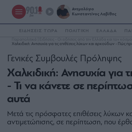
Ανεμολόγιο
Κωνσταντίνος Λαβίθης
ΕΙΔΗΣΕΙΣ ΤΩΡΑ
ΠΟΛΙΤΙΚΗ
ΕΛΛΑΔΑ
ΠΑ
Παραπολιτικά | Ειδήσεις - Οι ειδήσεις από την Ελλάδα και τον κόσμο
Χαλκιδική: Ανησυχία για τις επιθέσεις λύκων και αρκούδων - Πώς πρ
Γενικές Συμβουλές Πρόληψης
Χαλκιδική: Ανησυχία για 
- Τι να κάνετε σε περίπτω
αυτά
Μετά τις πρόσφατες επιθέσεις λύκων 
αντιμετώπισης, σε περίπτωση, που έρθο