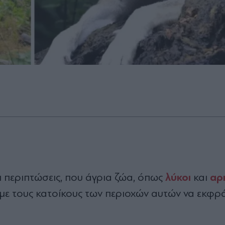
λύκοι
αρ
ι περιπτώσεις, που άγρια ζώα, όπως
και
 με τους κατοίκους των περιοχών αυτών να εκφρά