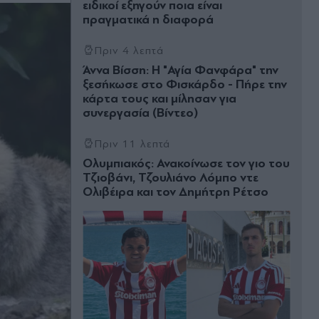
ειδικοί εξηγούν ποια είναι
πραγματικά η διαφορά
Πριν 4 λεπτά
Άννα Βίσση: Η "Αγία Φανφάρα" την
ξεσήκωσε στο Φισκάρδο - Πήρε την
κάρτα τους και μίλησαν για
συνεργασία (Βίντεο)
Πριν 11 λεπτά
Ολυμπιακός: Ανακοίνωσε τον γιο του
Τζιοβάνι, Τζουλιάνο Λόμπο ντε
Ολιβέιρα και τον Δημήτρη Ρέτσο