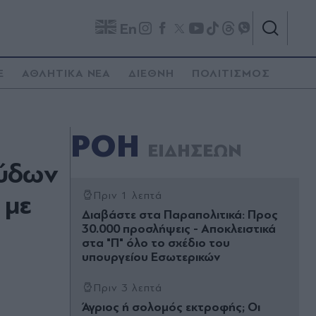
En
E
ΑΘΛΗΤΙΚΑ ΝΕΑ
ΔΙΕΘΝΗ
ΠΟΛΙΤΙΣΜΟΣ
ΡΟΗ
ΕΙΔΗΣΕΩΝ
ούδων
 με
Πριν 1 λεπτά
Διαβάστε στα Παραπολιτικά: Προς
30.000 προσλήψεις - Αποκλειστικά
στα "Π" όλο το σχέδιο του
υπουργείου Εσωτερικών
Πριν 3 λεπτά
Άγριος ή σολομός εκτροφής; Οι