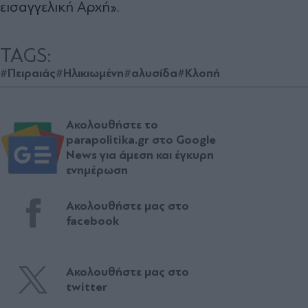
εισαγγελική Αρχή».
TAGS:
#Πειραιάς
#Ηλικιωμένη
#αλυσίδα
#Κλοπή
Ακολουθήστε το
parapolitika.gr στο Google
News για άμεση και έγκυρη
ενημέρωση
Ακολουθήστε μας στο
facebook
Ακολουθήστε μας στο
twitter