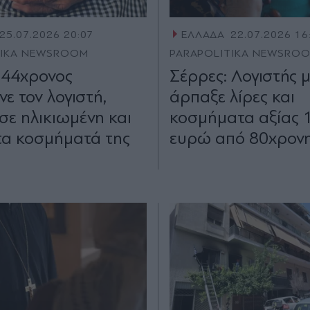
25.07.2026 20:07
ΕΛΛΑΔΑ
22.07.2026 16
TIKA NEWSROOM
PARAPOLITIKA NEWSRO
 44χρονος
Σέρρες: Λογιστής 
ε τον λογιστή,
άρπαξε λίρες και
σε ηλικιωμένη και
κοσμήματα αξίας 
τα κοσμήματά της
ευρώ από 80χρον