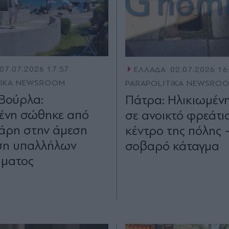
07.07.2026 17:57
ΕΛΛΑΔΑ
02.07.2026 16
TIKA NEWSROOM
PARAPOLITIKA NEWSRO
Βούρλα:
Πάτρα: Ηλικιωμένη
ένη σώθηκε από
σε ανοικτό φρεάτι
χάρη στην άμεση
κέντρο της πόλης 
ση υπαλλήλων
σοβαρό κάταγμα
ήματος