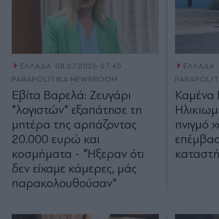
ΕΛΛΑΔΑ
08.07.2026 07:45
ΕΛΛΑΔΑ
PARAPOLITIKA NEWSROOM
PARAPOLI
Εβίτα Βαρελά: Ζευγάρι
Καμένα 
"λογιστών" εξαπάτησε τη
Ηλικιωμ
μητέρα της αρπάζοντας
πνιγμό 
20.000 ευρώ και
επέμβα
κοσμήματα - "Ήξεραν ότι
καταστ
δεν είχαμε κάμερες, μάς
παρακολουθούσαν"