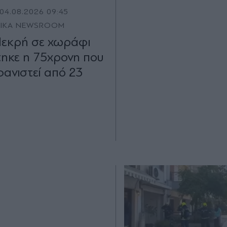
04.08.2026 09:45
TIKA NEWSROOM
Νεκρή σε χωράφι
τηκε η 75χρονη που
φανιστεί από 23