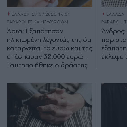
ΕΛΛΑΔΑ
27.07.2026 16:01
ΕΛΛΑΔΑ
PARAPOLITIKA NEWSROOM
PARAPOLI
Άρτα: Εξαπάτησαν
Άνδρος:
ηλικιωμένη λέγοντάς της ότι
παρίσταν
καταργείται το ευρώ και της
εξαπάτη
απέσπασαν 32.000 ευρώ -
έκλεψε 
Ταυτοποιήθηκε ο δράστης