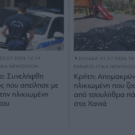
02.07.2026 12:14
ΕΛΛΑΔΑ
01.07.2026 16
TIKA NEWSROOM
PARAPOLITIKA NEWSRO
ο: Συνελήφθη
Κρήτη: Απομακρύν
ς που απείλησε με
ηλικιωμένη που ζο
 την ηλικιωμένη
από τσουλήθρα π
του
στα Χανιά