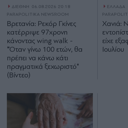
ΔΙΕΘΝΗ
06.08.2026 20:18
ΕΛΛΑΔΑ
PARAPOLITIKA NEWSROOM
PARAPOLI
Βρετανία: Ρεκόρ Γκίνες
Χανιά: 
κατέρριψε 97χρονη
εντοπίσ
κάνοντας wing walk -
είχε εξα
"Όταν γίνω 100 ετών, θα
Ιουλίου
πρέπει να κάνω κάτι
πραγματικά ξεχωριστό"
(Βίντεο)