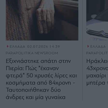
ΕΛΛΑΔΑ
02.07.2026 14:39
ΕΛΛΑΔΑ
PARAPOLITIKA NEWSROOM
PARAPOLI
Εξιχνιάστηκε απάτη στην
Ηράκλει
Πιερία: Πώς "έκαναν
43χρονο
φτερά" 50 χρυσές λίρες και
μαχαίρι
κοσμήματα από 84χρονη -
μητέρα 
Ταυτοποιήθηκαν δύο
άνδρες και μία γυναίκα