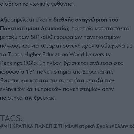
αίσθηση κοινωνικής ευθύνης".
Αξιοσημείωτη είναι
η διεθνής αναγνώριση του
Πανεπιστημίου Λευκωσίας
, το οποίο κατατάσσεται
μεταξύ των 501-600 κορυφαίων πανεπιστημίων
παγκοσμίως για τέταρτη συνεχή χρονιά σύμφωνα με
τα Times Higher Education World University
Rankings 2026. Επιπλέον, βρίσκεται ανάμεσα στα
κορυφαία 151 πανεπιστήμια της Ευρωπαϊκής
Ένωσης και κατατάσσεται πρώτο μεταξύ των
ελληνικών και κυπριακών πανεπιστημίων στην
ποιότητα της έρευνας.
TAGS:
#ΜΗ ΚΡΑΤΙΚΑ ΠΑΝΕΠΙΣΤΗΜΙΑ
#Ιατρική Σχολή
#Ελληνικ