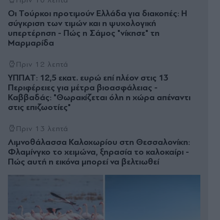
Οι Τούρκοι προτιμούν Ελλάδα για διακοπές: Η
σύγκριση των τιμών και η ψυχολογική
υπερτέρηση - Πώς η Σάμος "νίκησε" τη
Μαρμαρίδα
Πριν 12 λεπτά
ΥΠΠΑΤ: 12,5 εκατ. ευρώ επί πλέον στις 13
Περιφέρειες για μέτρα βιοασφάλειας -
Καββαδάς: "Θωρακίζεται όλη η χώρα απέναντι
στις επιζωοτίες"
Πριν 13 λεπτά
Λιμνοθάλασσα Καλοχωρίου στη Θεσσαλονίκη:
Φλαμίνγκο το χειμώνα, ξηρασία το καλοκαίρι -
Πώς αυτή η εικόνα μπορεί να βελτιωθεί