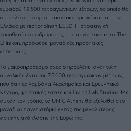
στεγάζεται σε ένα πλήρως ανακαινισμένο κτίριο
εμβαδού 12.500 τετραγωνικών μέτρων, το οποίο θα
αποτελέσει το πρώτο πανεπιστημιακό κτίριο στην
Ελλάδα με πιστοποίηση LEED. Η στρατηγική
τοποθεσία του ιδρύματος, που συνορεύει με το The
Ellinikon, προσφέρει μοναδικές προοπτικές
επέκτασης.
Το μακροπρόθεσμο σχέδιο προβλέπει ανάπτυξη
συνολικής έκτασης 75.000 τετραγωνικών μέτρων,
που θα περιλαμβάνει Ακαδημαϊκό και Ερευνητικό
Κέντρο, φοιτητικές εστίες και Living Lab Studios. Με
αυτόν τον τρόπο, το UNIC Athens θα εξελιχθεί στο
μοναδικό πανεπιστήμιο εντός της μεγαλύτερης
αστικής ανάπλασης της Ευρώπης.