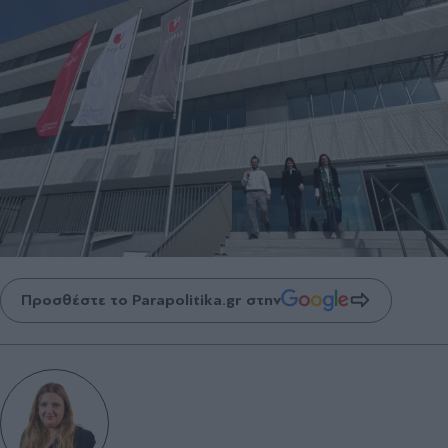
Προσθέστε το Parapolitika.gr στην