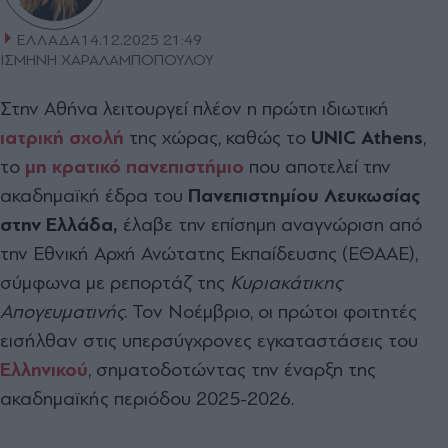
ΕΛΛΑΔΑ
14.12.2025 21:49
ΙΣΜΗΝΗ ΧΑΡΑΛΑΜΠΟΠΟΥΛΟΥ
Στην Αθήνα λειτουργεί πλέον η πρώτη ιδιωτική
ιατρική σχολή
της χώρας, καθώς το
UNIC Athens
,
το
μη κρατικό πανεπιστήμιο
που αποτελεί την
ακαδημαϊκή έδρα του
Πανεπιστημίου Λευκωσίας
στην Ελλάδα,
έλαβε την επίσημη αναγνώριση από
την Εθνική Αρχή Ανώτατης Εκπαίδευσης (ΕΘΑΑΕ),
σύμφωνα με ρεπορτάζ της
Κυριακάτικης
Απογευματινής
. Τον Νοέμβριο, οι πρώτοι φοιτητές
εισήλθαν στις υπερσύγχρονες εγκαταστάσεις του
Ελληνικού
, σηματοδοτώντας την έναρξη της
ακαδημαϊκής περιόδου 2025-2026.