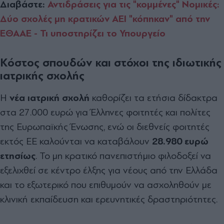
Διαβάστε:
Αντιδράσεις για τις "κομμένες" Νομικές:
Δύο σχολές μη κρατικών ΑΕΙ "κόπηκαν" από την
ΕΘΑΑΕ - Τι υποστηρίζει το Υπουργείο
Κόστος σπουδών και στόχοι της ιδιωτικής
ιατρικής σχολής
Η
νέα ιατρική σχολή
καθορίζει τα ετήσια δίδακτρα
στα 27.000 ευρώ για Έλληνες φοιτητές και πολίτες
της Ευρωπαϊκής Ένωσης, ενώ οι διεθνείς φοιτητές
εκτός ΕΕ καλούνται να καταβάλουν
28.980 ευρώ
ετησίως
. Το μη κρατικό πανεπιστήμιο φιλοδοξεί να
εξελιχθεί σε κέντρο έλξης για νέους από την Ελλάδα
και το εξωτερικό που επιθυμούν να ασχοληθούν με
κλινική εκπαίδευση και ερευνητικές δραστηριότητες.