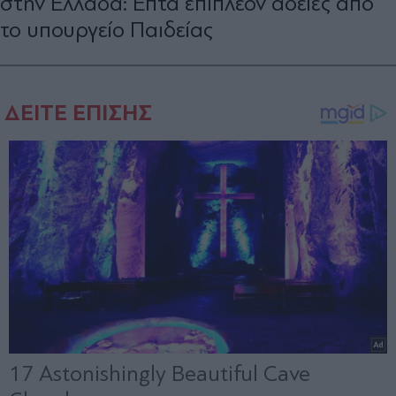
στην Ελλάδα: Επτά επιπλέον άδειες από
το υπουργείο Παιδείας