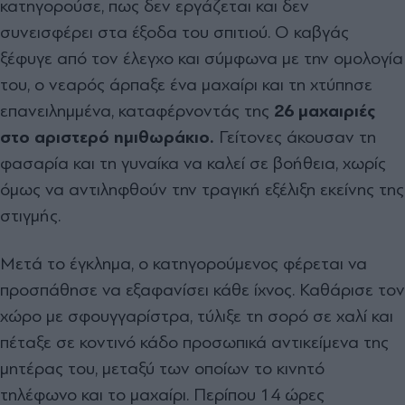
κατηγορούσε, πως δεν εργάζεται και δεν
συνεισφέρει στα έξοδα του σπιτιού. Ο καβγάς
ξέφυγε από τον έλεγχο και σύμφωνα με την ομολογία
του, ο νεαρός άρπαξε ένα μαχαίρι και τη χτύπησε
επανειλημμένα, καταφέρνοντάς της
26 μαχαιριές
στο αριστερό ημιθωράκιο.
Γείτονες άκουσαν τη
φασαρία και τη γυναίκα να καλεί σε βοήθεια, χωρίς
όμως να αντιληφθούν την τραγική εξέλιξη εκείνης της
στιγμής.
Μετά το έγκλημα, ο κατηγορούμενος φέρεται να
προσπάθησε να εξαφανίσει κάθε ίχνος. Καθάρισε τον
χώρο με σφουγγαρίστρα, τύλιξε τη σορό σε χαλί και
πέταξε σε κοντινό κάδο προσωπικά αντικείμενα της
μητέρας του, μεταξύ των οποίων το κινητό
τηλέφωνο και το μαχαίρι. Περίπου 14 ώρες