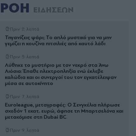
ΡΟΗ
ΕΙΔΗΣΕΩΝ
Πριν 2 λεπτά
Τηγανίζεις ψάρι; Το απλό μυστικό για να μην
γεμίζει η κουζίνα πιτσιλιές από καυτό λάδι
Πριν 5 λεπτά
Λύθηκε το μυστήριο με τον νεκρό στα Άνω
Λιόσια: Έπαθε ηλεκτροπληξία ενώ έκλεβε
καλώδια και οι συνεργοί του τον εγκατέλειψαν
μέσα σε αυτοκίνητο
Πριν 7 λεπτά
Euroleague, μεταγραφές: Ο Σενγκέλια πλήρωσε
σχεδόν 1 εκατ. ευρώ, άφησε τη Μπαρτσελόνα και
μετακόμισε στη Dubai BC
Πριν 9 λεπτά