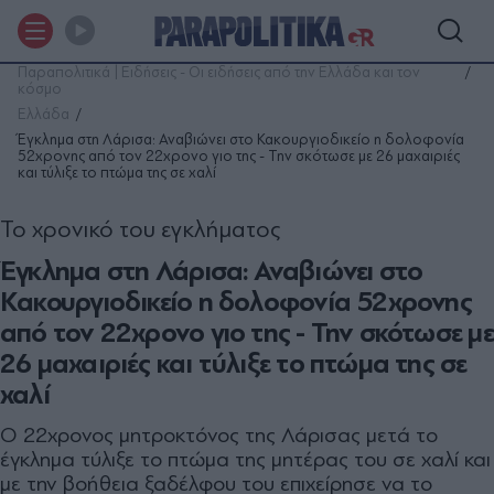
Παραπολιτικά | Ειδήσεις - Οι ειδήσεις από την Ελλάδα και τον
κόσμο
Ελλάδα
Έγκλημα στη Λάρισα: Αναβιώνει στο Κακουργιοδικείο η δολοφονία
52χρονης από τον 22χρονο γιο της - Την σκότωσε με 26 μαχαιριές
και τύλιξε το πτώμα της σε χαλί
Το χρονικό του εγκλήματος
Έγκλημα στη Λάρισα: Αναβιώνει στο
Κακουργιοδικείο η δολοφονία 52χρονης
από τον 22χρονο γιο της - Την σκότωσε με
26 μαχαιριές και τύλιξε το πτώμα της σε
χαλί
Ο 22χρονος μητροκτόνος της Λάρισας μετά το
έγκλημα τύλιξε το πτώμα της μητέρας του σε χαλί και
με την βοήθεια ξαδέλφου του επιχείρησε να το