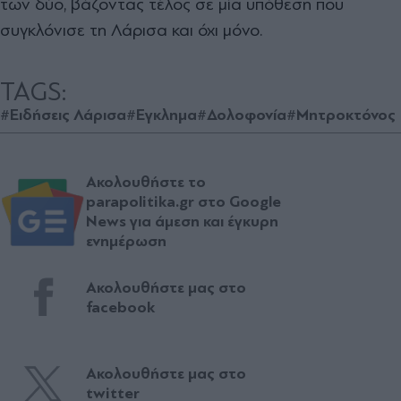
των δύο, βάζοντας τέλος σε μία υπόθεση που
συγκλόνισε τη Λάρισα και όχι μόνο.
TAGS:
#Ειδήσεις Λάρισα
#Εγκλημα
#Δολοφονία
#Μητροκτόνος
Ακολουθήστε το
parapolitika.gr στο Google
News για άμεση και έγκυρη
ενημέρωση
Ακολουθήστε μας στο
facebook
Ακολουθήστε μας στο
twitter