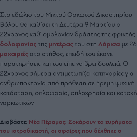
Στο εδώλιο του Μικτού Ορκωτού Δικαστηρίου
Βόλου θα καθίσει τη Δευτέρα 9 Μαρτίου ο
22χρονος καθ’ ομολογίαν δράστης της φρικτής
δολοφονίας
μητέρας
Λάρισα
της
του στη
με 26
μαχαιριές
στο στήθος, επειδή του έκανε
παρατηρήσεις και του είπε να βρει δουλειά. Ο
22χρονος σήμερα αντιμετωπίζει κατηγορίες για
ανθρωποκτονία από πρόθεση σε ήρεμη ψυχική
κατάσταση, οπλοφορία, οπλοχρησία και κατοχή
ναρκωτικών.
Διαβάστε:
Νέα Πέραμος: Σοκάρουν τα ευρήματα
του ιατροδικαστή, οι σφαίρες που δέχθηκε ο