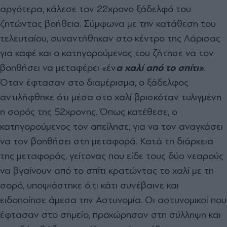
αργότερα, κάλεσε τον 22χρονο ξάδελφό του
ζητώντας βοήθεια. Σύμφωνα με την κατάθεση του
τελευταίου, συναντήθηκαν στο κέντρο της Λάρισας
για καφέ και ο κατηγορούμενος του ζήτησε να τον
βοηθήσει να μεταφέρει «έν
α χαλί από το σπίτι»
.
Όταν έφτασαν στο διαμέρισμα, ο ξάδελφος
αντιλήφθηκε ότι μέσα στο χαλί βρισκόταν τυλιγμένη
η σορός της 52χρονης. Όπως κατέθεσε, ο
κατηγορούμενος τον απείλησε, για να τον αναγκάσει
να τον βοηθήσει στη μεταφορά. Κατά τη διάρκεια
της μεταφοράς, γείτονας που είδε τους δύο νεαρούς
να βγαίνουν από το σπίτι κρατώντας το χαλί με τη
σορό, υποψιάστηκε ό,τι κάτι συνέβαινε και
ειδοποίησε άμεσα την Αστυνομία. Οι αστυνομικοί που
έφτασαν στο σημείο, προχώρησαν στη σύλληψη και