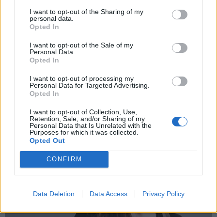
I want to opt-out of the Sharing of my
personal data.
*
Opted In
Αποδέχομαι τους
όρους χρήσης
και την πολιτική απορρήτου
I want to opt-out of the Sale of my
Personal Data.
Opted In
Εγγραφή
I want to opt-out of processing my
Personal Data for Targeted Advertising.
Opted In
X
I want to opt-out of Collection, Use,
Retention, Sale, and/or Sharing of my
Personal Data that Is Unrelated with the
Purposes for which it was collected.
Opted Out
CONFIRM
Data Deletion
Data Access
Privacy Policy