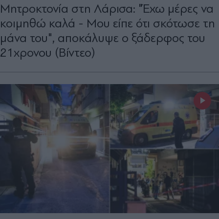
Μητροκτονία στη Λάρισα: "Έχω μέρες να
κοιμηθώ καλά - Μου είπε ότι σκότωσε τη
μάνα του", αποκάλυψε ο ξάδερφος του
21χρονου (Βίντεο)