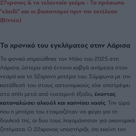
27χρονος & το τελευταίο γεύμα - Το πρόσωπο
"κλειδί" και οι βασανισμοί πριν την εκτέλεση
(Βίντεο)
Το χρονικό του εγκλήματος στην Λάρισα
Το φονικό σημειώθηκε τον Μάιο του 2025 στη
Λάρισα, ύστερα από έντονο καβγά ανάμεσα στον
νεαρό και τη 52χρονη μητέρα του. Σύμφωνα με την
κατάθεσή του στους αστυνομικούς, είχε επιστρέψει
στο σπίτι μετά από νυχτερινή έξοδο
, έχοντας
καταναλώσει αλκοόλ και καπνίσει χασίς
. Την ώρα
που η μητέρα του ετοιμαζόταν να φύγει για τη
δουλειά της, οι δυο τους λογομάχησαν για οικονομικά
ζητήματα. Ο 22χρονος υποστήριξε, ότι εκείνη τον