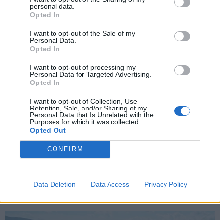
personal data.
*
Opted In
Αποδέχομαι τους
όρους χρήσης
και την πολιτική απορρήτου
I want to opt-out of the Sale of my
Personal Data.
Opted In
Εγγραφή
I want to opt-out of processing my
Personal Data for Targeted Advertising.
Opted In
X
I want to opt-out of Collection, Use,
Retention, Sale, and/or Sharing of my
Personal Data that Is Unrelated with the
Purposes for which it was collected.
Opted Out
CONFIRM
Data Deletion
Data Access
Privacy Policy