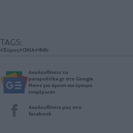
TAGS:
#Σύρος
#ΟΧΙΑ
#Φίδι
Ακολουθήστε το
parapolitika.gr στο Google
News για άμεση και έγκυρη
ενημέρωση
Ακολουθήστε μας στο
facebook