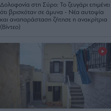
Δολοφονία στη Σύρο: Το ζευγάρι επιμένει
ότι βρισκόταν σε άμυνα - Νέα αυτοψία
και αναπαράσταση ζήτησε η ανακρίτρια
(Βίντεο)