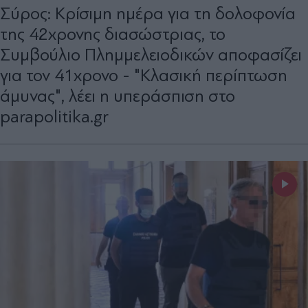
Σύρος: Κρίσιμη ημέρα για τη δολοφονία
της 42χρονης διασώστριας, το
Συμβούλιο Πλημμελειοδικών αποφασίζει
για τον 41χρονο - "Κλασική περίπτωση
άμυνας", λέει η υπεράσπιση στο
parapolitika.gr