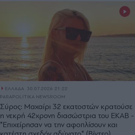
ΕΛΛΑΔΑ
30.07.2026 21:22
PARAPOLITIKA NEWSROOM
Σύρος: Μαχαίρι 32 εκατοστών κρατούσε
η νεκρή 42χρονη διασώστρια του ΕΚΑΒ -
"Επιχείρησαν να την αφοπλίσουν και
κατέστη σχεδόν αδύνατο" (Βίντεο)