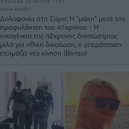
ΕΛΛΑΔΑ
05.08.2026 13:00
ΑΝΝΑ ΕΜΜΕΗ
Δολοφονία στη Σύρο: Η "μάχη" μετά την
προφυλάκιση του 41χρονου - Η
οικογένεια της 42χρονης διασώστριας
μιλά για ηθική δικαίωση, η υπεράσπιση
ετοιμάζει νέα κίνηση (Βίντεο)