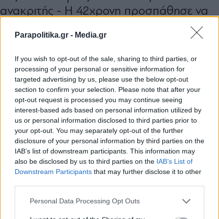
ανακριτής - Η 42χρονη προσπάθησε να
ψελλίσει "συγγνώμη" πριν πεθάνει
Parapolitika.gr -
Media.gr
(Βίντεο)
If you wish to opt-out of the sale, sharing to third parties, or
processing of your personal or sensitive information for
targeted advertising by us, please use the below opt-out
section to confirm your selection. Please note that after your
opt-out request is processed you may continue seeing
interest-based ads based on personal information utilized by
us or personal information disclosed to third parties prior to
your opt-out. You may separately opt-out of the further
disclosure of your personal information by third parties on the
IAB’s list of downstream participants. This information may
also be disclosed by us to third parties on the
IAB’s List of
Εγγραφή στο newsletter
Downstream Participants
that may further disclose it to other
third parties.
Personal Data Processing Opt Outs
ΕΛΛΑΔΑ
29.07.2026 15:42