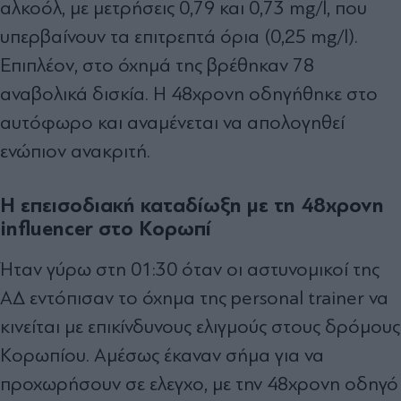
αλκοόλ, με μετρήσεις 0,79 και 0,73 mg/l, που
υπερβαίνουν τα επιτρεπτά όρια (0,25 mg/l).
Επιπλέον, στο όχημά της βρέθηκαν 78
αναβολικά δισκία. Η 48χρονη οδηγήθηκε στο
αυτόφωρο και αναμένεται να απολογηθεί
ενώπιον ανακριτή.
Η επεισοδιακή καταδίωξη με τη 48χρονη
influencer στο Κορωπί
Ήταν γύρω στη 01:30 όταν οι αστυνομικοί της
ΑΔ εντόπισαν το όχημα της personal trainer να
κινείται με επικίνδυνους ελιγμούς στους δρόμους
Κορωπίου. Αμέσως έκαναν σήμα για να
προχωρήσουν σε ελεγχο, με την 48χρονη οδηγό