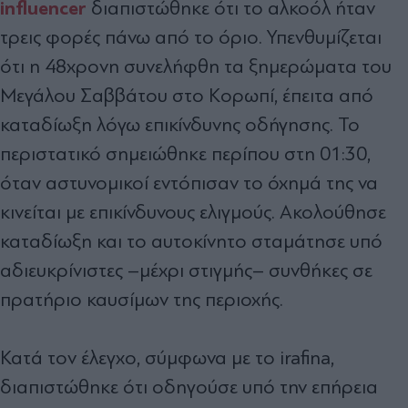
influencer
διαπιστώθηκε ότι το αλκοόλ ήταν
τρεις φορές πάνω από το όριο. Υπενθυμίζεται
ότι η 48χρονη συνελήφθη τα ξημερώματα του
Μεγάλου Σαββάτου στο Κορωπί, έπειτα από
καταδίωξη λόγω επικίνδυνης οδήγησης. Το
περιστατικό σημειώθηκε περίπου στη 01:30,
όταν αστυνομικοί εντόπισαν το όχημά της να
κινείται με επικίνδυνους ελιγμούς. Ακολούθησε
καταδίωξη και το αυτοκίνητο σταμάτησε υπό
αδιευκρίνιστες –μέχρι στιγμής– συνθήκες σε
πρατήριο καυσίμων της περιοχής.
Κατά τον έλεγχο, σύμφωνα με το irafina,
διαπιστώθηκε ότι οδηγούσε υπό την επήρεια