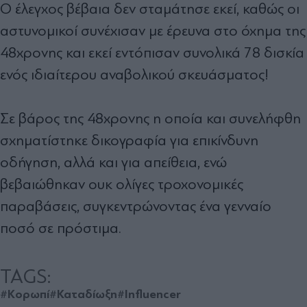
Ο έλεγχος βέβαια δεν σταμάτησε εκεί, καθώς οι
αστυνομικοί συνέχισαν με έρευνα στο όχημα της
48χρονης και εκεί εντόπισαν συνολικά 78 δισκία
ενός ιδιαίτερου αναβολικού σκευάσματος!
Σε βάρος της 48χρονης η οποία και συνελήφθη
σχηματίστηκε δικογραφία για επικίνδυνη
οδήγηση, αλλά και για απείθεια, ενώ
βεβαιώθηκαν ουκ ολίγες τροχονομικές
παραβάσεις, συγκεντρώνοντας ένα γενναίο
ποσό σε πρόστιμα.
TAGS:
#Κορωπί
#Καταδίωξη
#Influencer