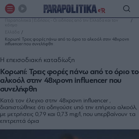
Παραπολιτικά | Ειδήσεις - Οι ειδήσεις από την Ελλάδα και τον
κόσμο
Ελλάδα
Κορωπί: Τρεις φορές πάνω από το όριο το αλκοόλ στην 48χρονη
influencer που συνελήφθη
Η επεισοδιακή καταδίωξη
Κορωπί: Τρεις φορές πάνω από το όριο το
αλκοόλ στην 48χρονη influencer που
συνελήφθη
Κατά τον έλεγχο στην 48χρονη influencer ,
διαπιστώθηκε ότι οδηγούσε υπό την επήρεια αλκοόλ,
με μετρήσεις 0,79 και 0,73 mg/l, που υπερβαίνουν τα
επιτρεπτά όρια