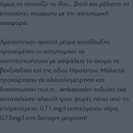
όμως να συνεχίζει το ίδιο… βιολί και μάλιστα να
επιταχύνει, σύμφωνα με την αστυνομική
αναφορά.
Χρειάστηκαν αρκετά μέτρα καταδίωξης
προκειμένου οι αστυνομικοί να
ακινητοποιήσουν με ασφάλεια το όχημα σε
βενζιναδικο επί της οδού Ηφαίστου. Μάλιστα
προχώρησαν σε αλκοολομέτρηση και
διαπίστωσαν πως η… ambassador ευζωίας είχε
καταναλώσει αλκοόλ τρεις φορές πάνω από το
επιτρεπόμενο. 0,71 mg/l εκπνεόμενου αέρα,
0,73mg/l στη δεύτερη μέτρηση!