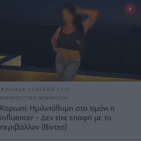
ΕΛΛΑΔΑ
14.04.2026 13:41
PARAPOLITIKA NEWSROOM
Κορωπί: Ημιλιπόθυμη στο τιμόνι η
influencer - Δεν είχε επαφή με το
περιβάλλον (Βίντεο)