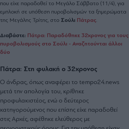
που είχε παραδοθεί το Μεγάλο Σάββατο (11/4), για
εμπλοκή σε υπόθεση πυροβολισμών τα ξημερώματα
της Μεγάλης Τρίτης, στο
Σούλι
Πάτρας
.
Διαβάστε:
Πάτρα: Παραδόθηκε 32χρονος για τους
πυροβολισμούς στο Σούλι - Αναζητούνται άλλοι
δύο
Πάτρα: Στη φυλακή ο 32χρονος
Ο άνδρας, όπως αναφέρει το tempo24.news
μετά την απολογία του, κρίθηκε
προφυλακιστέος, ενώ ο δεύτερος
κατηγορούμενος που επίσης είχε παραδοθεί
στις Αρχές, αφέθηκε ελεύθερος με
περιοριστικούς όρους. Για την υπόθεση είχαν