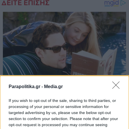
Parapolitika.gr -
Media.gr
If you wish to opt-out of the sale, sharing to third parties, or
processing of your personal or sensitive information for
targeted advertising by us, please use the below opt-out
section to confirm your selection. Please note that after your
opt-out request is processed you may continue seeing