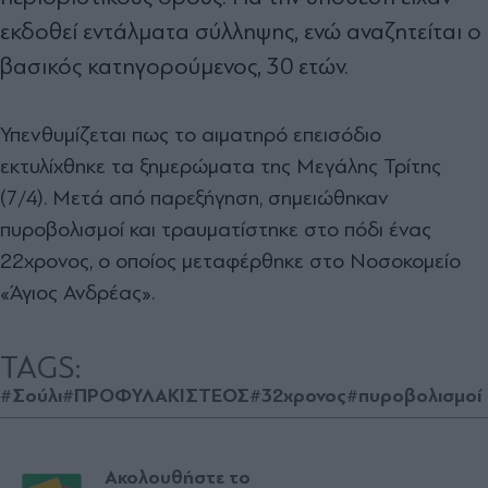
εκδοθεί εντάλματα σύλληψης, ενώ αναζητείται ο
βασικός κατηγορούμενος, 30 ετών.
Υπενθυμίζεται πως το αιματηρό επεισόδιο
εκτυλίχθηκε τα ξημερώματα της Μεγάλης Τρίτης
(7/4). Μετά από παρεξήγηση, σημειώθηκαν
πυροβολισμοί και τραυματίστηκε στο πόδι ένας
22χρονος, ο οποίος μεταφέρθηκε στο Νοσοκομείο
«Άγιος Ανδρέας».
TAGS:
#Σούλι
#ΠΡΟΦΥΛΑΚΙΣΤΕΟΣ
#32χρονος
#πυροβολισμοί
Ακολουθήστε το