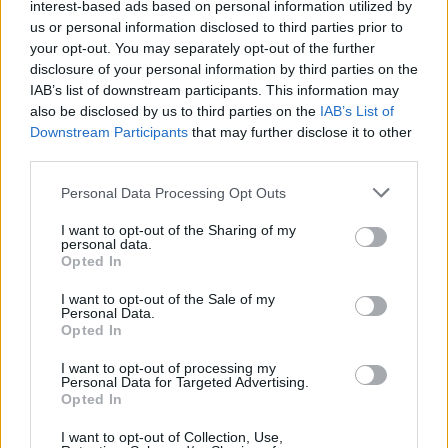
interest-based ads based on personal information utilized by
us or personal information disclosed to third parties prior to
your opt-out. You may separately opt-out of the further
disclosure of your personal information by third parties on the
IAB’s list of downstream participants. This information may
also be disclosed by us to third parties on the
IAB’s List of
Εγγραφή στο newsletter
Downstream Participants
that may further disclose it to other
third parties.
Personal Data Processing Opt Outs
I want to opt-out of the Sharing of my
personal data.
*
Opted In
Αποδέχομαι τους
όρους χρήσης
και την πολιτική απορρήτου
I want to opt-out of the Sale of my
Personal Data.
Opted In
Εγγραφή
I want to opt-out of processing my
Personal Data for Targeted Advertising.
Opted In
X
I want to opt-out of Collection, Use,