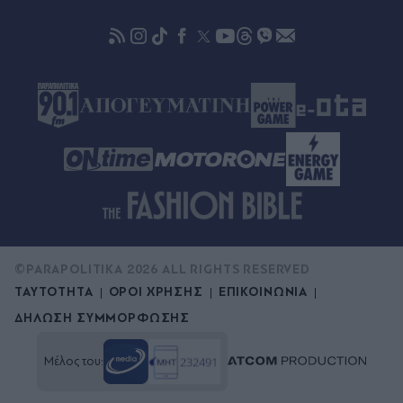
από 30.000 οπαδοί αποθέωσαν τον Αιγύπτιο
στην παρουσίασή του! (Εικόνες & βίντεο)
©PARAPOLITIKA 2026 ALL RIGHTS RESERVED
ΤΑΥΤΟΤΗΤΑ
ΟΡΟΙ ΧΡΗΣΗΣ
ΕΠΙΚΟΙΝΩΝΙΑ
ΔΗΛΩΣΗ ΣΥΜΜΟΡΦΩΣΗΣ
Μέλος του: