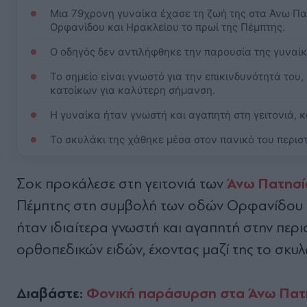
Μια 79χρονη γυναίκα έχασε τη ζωή της στα Άνω Π
Ορφανίδου και Ηρακλείου το πρωί της Πέμπτης.
Ο οδηγός δεν αντιλήφθηκε την παρουσία της γυναίκ
Το σημείο είναι γνωστό για την επικινδυνότητά του
κατοίκων για καλύτερη σήμανση.
Η γυναίκα ήταν γνωστή και αγαπητή στη γειτονιά, 
Το σκυλάκι της χάθηκε μέσα στον πανικό του περιστα
Άνω Πατησ
Σοκ προκάλεσε στη γειτονιά των
Πέμπτης στη συμβολή των οδών Ορφανίδου κα
ήταν ιδιαίτερα γνωστή και αγαπητή στην περ
ορθοπεδικών ειδών, έχοντας μαζί της το σκυλά
Διαβάστε:
Φονική παράσυρση στα Άνω Πατή