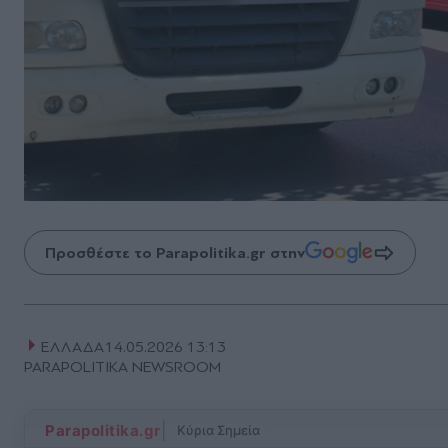
Προσθέστε το Parapolitika.gr στην
ΕΛΛΑΔΑ
14.05.2026 13:13
PARAPOLITIKA NEWSROOM
|
Parapolitika.gr
Κύρια Σημεία