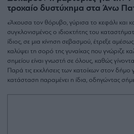
τροχαίο δυστύχημα στα Άνω Πα
«Άκουσα τον θόρυβο, γύρισα το κεφάλι και κα
συγκλονισμένος ο ιδιοκτήτης του καταστήματ
ίδιος, σε μια κίνηση σεβασμού, έτρεξε αμέσως
καλύψει τη σορό της γυναίκας που γνώριζε κα
σημείου είναι γνωστή σε όλους, καθώς γίνοντ
Παρά τις εκκλήσεις των κατοίκων στον δήμο
κατάσταση παραμένει η ίδια, οδηγώντας σήμ