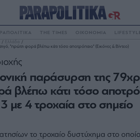
ΡΑΠΟΛΙΤΙΚΑ
THE TIMES
ΟΙΚΟΝΟΜΙΑ
LIFESTYL
Ελλάδα
ηγό, "πρώτη φορά βλέπω κάτι τόσο αποτρόπαιο" (Εικόνες & Βίντεο)
ριοχής
φονική παράσυρση της 79χ
ά βλέπω κάτι τόσο αποτρό
 3 με 4 τροχαία στο σημείο
ατησίων το τροχαίο δυστύχημα στο οποίο