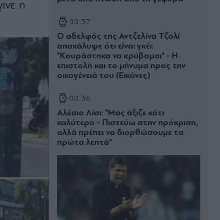
ινε η
00:37
Ο αδελφός της Αντζελίνα Τζολί
αποκάλυψε ότι είναι γκέι:
"Κουράστηκα να κρύβομαι" - Η
επιστολή και το μήνυμα προς την
οικογένειά του (Εικόνες)
00:36
Αλέσιο Λίσι: "Μας άξιζε κάτι
καλύτερο - Πιστεύω στην πρόκριση,
αλλά πρέπει να διορθώσουμε τα
πρώτα λεπτά"