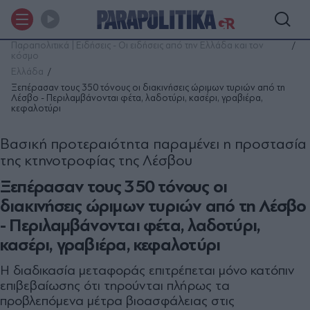
Παραπολιτικά | Ειδήσεις - Οι ειδήσεις από την Ελλάδα και τον
κόσμο
Ελλάδα
Ξεπέρασαν τους 350 τόνους οι διακινήσεις ώριμων τυριών από τη
Λέσβο - Περιλαμβάνονται φέτα, λαδοτύρι, κασέρι, γραβιέρα,
κεφαλοτύρι
Βασική προτεραιότητα παραμένει η προστασία
της κτηνοτροφίας της Λέσβου
Ξεπέρασαν τους 350 τόνους οι
διακινήσεις ώριμων τυριών από τη Λέσβο
- Περιλαμβάνονται φέτα, λαδοτύρι,
κασέρι, γραβιέρα, κεφαλοτύρι
Η διαδικασία μεταφοράς επιτρέπεται μόνο κατόπιν
επιβεβαίωσης ότι τηρούνται πλήρως τα
προβλεπόμενα μέτρα βιοασφάλειας στις