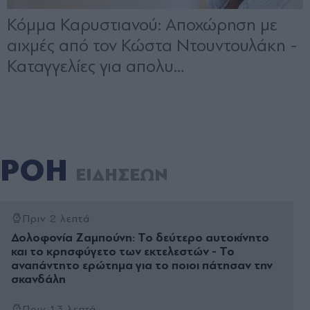
ΡΟΗ
ΕΙΔΗΣΕΩΝ
Πριν 2 λεπτά
Δολοφονία Ζαμπούνη: Το δεύτερο αυτοκίνητο
και το κρησφύγετο των εκτελεστών - Το
αναπάντητο ερώτημα για το ποιοι πάτησαν την
σκανδάλη
Πριν 13 λεπτά