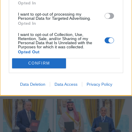
Opted In
Εγγραφή
I want to opt-out of processing my
Personal Data for Targeted Advertising.
Opted In
X
I want to opt-out of Collection, Use,
Retention, Sale, and/or Sharing of my
Personal Data that Is Unrelated with the
Purposes for which it was collected.
Opted Out
CONFIRM
Data Deletion
Data Access
Privacy Policy