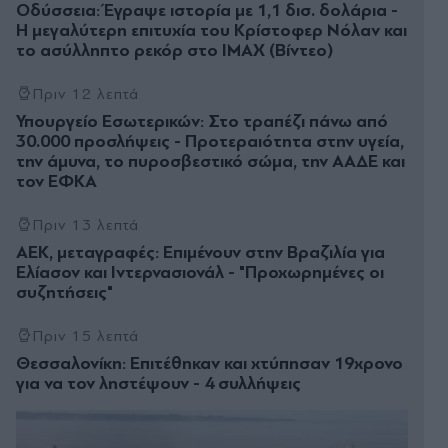
Οδύσσεια: Έγραψε ιστορία με 1,1 δισ. δολάρια -
Η μεγαλύτερη επιτυχία του Κρίστοφερ Νόλαν και
το ασύλληπτο ρεκόρ στο IMAX (Βίντεο)
Πριν 12 λεπτά
Υπουργείο Εσωτερικών: Στο τραπέζι πάνω από
30.000 προσλήψεις - Προτεραιότητα στην υγεία,
την άμυνα, το πυροσβεστικό σώμα, την ΑΑΔΕ και
τον ΕΦΚΑ
Πριν 13 λεπτά
ΑΕΚ, μεταγραφές: Επιμένουν στην Βραζιλία για
Ελίασον και Ιντερνασιονάλ - "Προχωρημένες οι
συζητήσεις"
Πριν 15 λεπτά
Θεσσαλονίκη: Επιτέθηκαν και χτύπησαν 19χρονο
για να τον ληστέψουν - 4 συλλήψεις