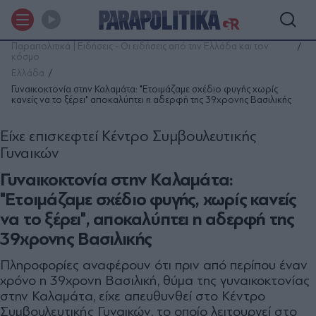
Παραπολιτικά | Ειδήσεις - Οι ειδήσεις από την Ελλάδα και τον
κόσμο
Ελλάδα
Γυναικοκτονία στην Καλαμάτα: "Ετοιμάζαμε σχέδιο φυγής χωρίς
κανείς να το ξέρει" αποκαλύπτει η αδερφή της 39χρονης Βασιλικής
Είχε επισκεφτεί Κέντρο Συμβουλευτικής
Γυναικών
Γυναικοκτονία στην Καλαμάτα:
"Ετοιμάζαμε σχέδιο φυγής, χωρίς κανείς
να το ξέρει", αποκαλύπτει η αδερφή της
39χρονης Βασιλικής
Πληροφορίες αναφέρουν ότι πριν από περίπου έναν
χρόνο η 39χρονη Βασιλική, θύμα της γυναικοκτονίας
στην Καλαμάτα, είχε απευθυνθεί στο Κέντρο
Συμβουλευτικής Γυναικών, το οποίο λειτουργεί στο