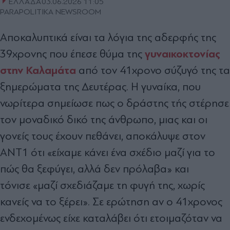
ΕΛΛΑΔΑ
03.06.2026 11:05
PARAPOLITIKA NEWSROOM
Αποκαλυπτικά είναι τα λόγια της αδερφής της
γυναικοκτονίας
39χρονης που έπεσε θύμα της
στην Καλαμάτα
από τον 41χρονο σύζυγό της τα
ξημερώματα της Δευτέρας. Η γυναίκα, που
νωρίτερα σημείωσε πως ο δράστης τής στέρησε
τον μοναδικό δικό της άνθρωπο, μιας και οι
γονείς τους έχουν πεθάνει, αποκάλυψε στον
AΝΤ1 ότι «είχαμε κάνει ένα σχέδιο μαζί για το
πώς θα ξεφύγει, αλλά δεν πρόλαβα» και
τόνισε «μαζί σχεδιάζαμε τη φυγή της, χωρίς
κανείς να το ξέρει». Σε ερώτηση αν ο 41χρονος
ενδεχομένως είχε καταλάβει ότι ετοιμαζόταν να