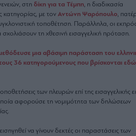
δίκη για τα Τέμπη
γενειών, στη
, η διαδικασία
Αντώνη Ψαρόπουλο
 κατηγορίας, με τον
, πατέ
 συγκλονιστική τοποθέτηση. Παράλληλα, οι εκπρ
 σχολιάσουν τη χθεσινή εισαγγελική πρόταση.
η μεθόδευσε μια αβάσιμη παράσταση του ελληνι
τους 36 κατηγορούμενους που βρίσκονται εδώ",
οποθετήσεις των πλευρών επί της εισαγγελικής 
οποία αφορούσε τη νομιμότητα των δηλώσεων
ας.
 εισηγηθεί να γίνουν δεκτές οι παραστάσεις των