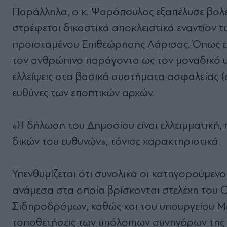
Παράλληλα, ο κ. Ψαρόπουλος εξαπέλυσε βολές
στρέφεται δικαστικά αποκλειστικά εναντίον 
προϊσταμένου Επιθεώρησης Λάρισας. Όπως εξ
τον ανθρώπινο παράγοντα ως τον μοναδικό υπ
ελλείψεις στα βασικά συστήματα ασφαλείας (ό
ευθύνες των εποπτικών αρχών.
«Η δήλωση του Δημοσίου είναι ελλειμματική
δικών του ευθυνών», τόνισε χαρακτηριστικά.
Υπενθυμίζεται ότι συνολικά οι κατηγορούμεν
ανάμεσα στα οποία βρίσκονται στελέχη του ΟΣ
Σιδηροδρόμων, καθώς και του υπουργείου Με
τοποθετήσεις των υπόλοιπων συνηγόρων της 