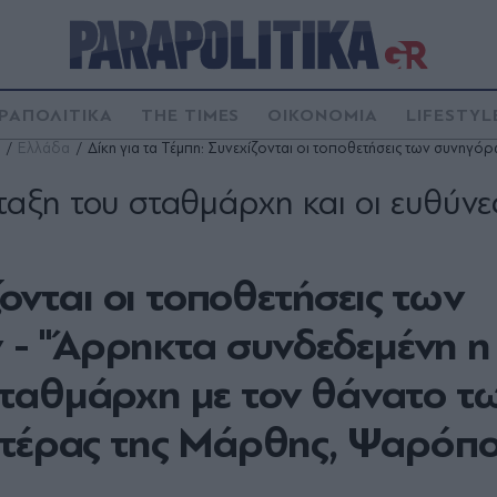
ΡΑΠΟΛΙΤΙΚΑ
THE TIMES
ΟΙΚΟΝΟΜΙΑ
LIFESTYL
Ελλάδα
Δίκη για τα Τέμπη: Συνεχίζονται οι τοποθετήσεις των συνηγ
ταξη του σταθμάρχη και οι ευθύνε
ζονται οι τοποθετήσεις των
- "Άρρηκτα συνδεδεμένη η
ταθμάρχη με τον θάνατο τ
ατέρας της Μάρθης, Ψαρόπ